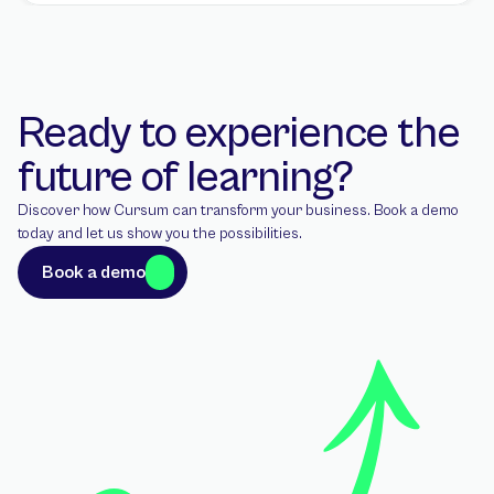
Ready to experience the 
future of learning?
Discover how Cursum can transform your business. Book a demo 
today and let us show you the possibilities.
Book a demo
Book a demo