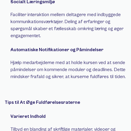
Socialt Læringsmiljø 
Faciliter interaktion mellem deltagere med indbyggede 
kommunikationsværktøjer. Deling af erfaringer og 
spørgsmål skaber et fællesskab omkring læring og øger 
engagementet. 
Automatiske Notifikationer og Påmindelser 
Hjælp medarbejderne med at holde kursen ved at sende 
påmindelser om kommende moduler og deadlines. Dette 
mindsker frafald og sikrer, at kurserne fuldføres til tiden.
Tips til At Øge Fuldførelsesraterne 
Varieret Indhold 
Tilbyd en blanding af skriftlige materialer, videoer og 