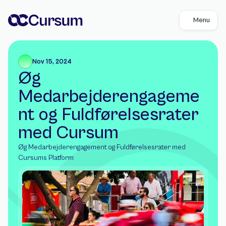
Menu
Nov 15, 2024
Øg 
Medarbejderengageme
nt og Fuldførelsesrater 
med Cursum
Øg Medarbejderengagement og Fuldførelsesrater med 
Cursums Platform 