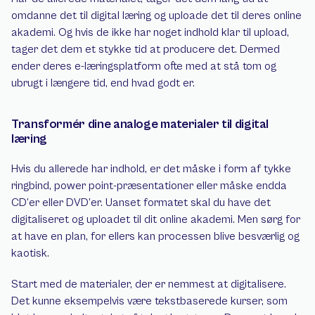
omdanne det til digital læring og uploade det til deres online 
akademi. Og hvis de ikke har noget indhold klar til upload, 
tager det dem et stykke tid at producere det. Dermed 
ender deres e-læringsplatform ofte med at stå tom og 
ubrugt i længere tid, end hvad godt er.
Transformér dine analoge materialer til digital 
læring
Hvis du allerede har indhold, er det måske i form af tykke 
ringbind, power point-præsentationer eller måske endda 
CD’er eller DVD’er. Uanset formatet skal du have det 
digitaliseret og uploadet til dit online akademi. Men sørg for 
at have en plan, for ellers kan processen blive besværlig og 
kaotisk.
Start med de materialer, der er nemmest at digitalisere. 
Det kunne eksempelvis være tekstbaserede kurser, som 