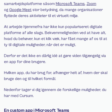
samarbejdsplatforme såsom 
Microsoft Teams
, 
Zoom
og 
Google Meet
 stor betydning, da mange organisationer 
flyttede deres aktiviteter til et virtuelt miljø.
At arbejde hjemmefra har ikke kun populariseret digitale 
platforme af alle slags. Bekvemmeligheden ved at have alt, 
hvad du behøver, kun et klik væk, har fået mange af os til at 
ty til digitale muligheder, når det er muligt.
Derfor er det ikke en dårlig idé at gøre viden tilgængelig via 
en app for dine brugere.
Hvilken app, du har brug for, afhænger helt af, hvem der skal 
bruge den og til hvilket formål.
Nedenfor tager vi dig igennem de forskellige muligheder, du 
har med Cursum.
En custom app i Microsoft Teams