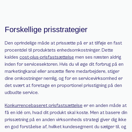
Forskellige prisstrategier
Den oprindelige måde at prissætte på er at tilføje en fast 
procentdel til produktets enhedsomkostninger. Dette 
kaldes 
cost-plus-prisfastsættelse
 men ses næsten aldrig 
inden for servicesektoren. Hvis du vil øge dit forbrug på en 
marketingkanal eller ansætte flere medarbejdere, stiger 
dine omkostninger nemlig, og for en servicevirksomhed er 
det svært at foretage en proportionel prisstigning på den 
udbudte service.
Konkurrencebaseret prisfastsættelse
 er en anden måde at 
få en idé om, hvad dit produkt skal koste. Men at basere din 
prissætning på en anden virksomheds strategi giver dig ikke 
en god forståelse af, hvilket kundesegment du sælger til, og 