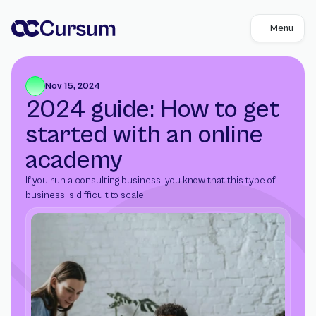
Menu
Nov 15, 2024
2024 guide: How to get 
started with an online 
academy
If you run a consulting business, you know that this type of 
business is difficult to scale.