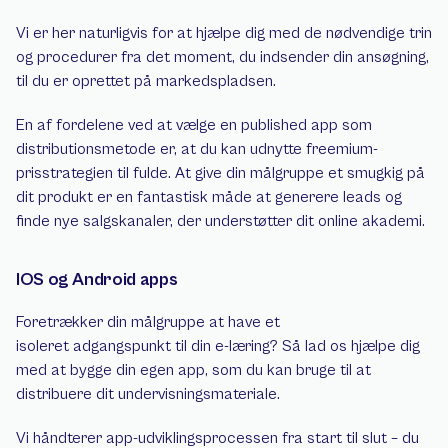
Vi er her naturligvis for at hjælpe dig med de nødvendige trin 
og procedurer fra det moment, du indsender din ansøgning, 
til du er oprettet på markedspladsen.
En af fordelene ved at vælge en published app som 
distributionsmetode er, at du kan udnytte freemium-
prisstrategien til fulde. At give din målgruppe et smugkig på 
dit produkt er en fantastisk måde at generere leads og 
finde nye salgskanaler, der understøtter dit online akademi.
IOS og Android apps  
Foretrækker din målgruppe at have et 
isoleret adgangspunkt til din e-læring? Så lad os hjælpe dig 
med at bygge din egen app, som du kan bruge til at 
distribuere dit undervisningsmateriale.
Vi håndterer app-udviklingsprocessen fra start til slut – du 