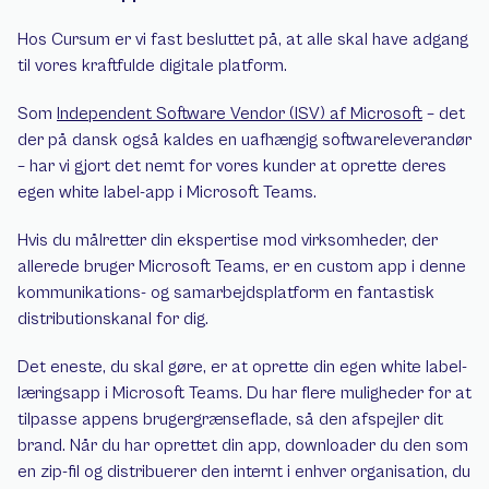
Hos Cursum er vi fast besluttet på, at alle skal have adgang 
til vores kraftfulde digitale platform.
Som 
Independent Software Vendor (ISV) af Microsoft
 – det 
der på dansk også kaldes en uafhængig softwareleverandør 
– har vi gjort det nemt for vores kunder at oprette deres 
egen white label-app i Microsoft Teams.
Hvis du målretter din ekspertise mod virksomheder, der 
allerede bruger Microsoft Teams, er en custom app i denne 
kommunikations- og samarbejdsplatform en fantastisk 
distributionskanal for dig.
Det eneste, du skal gøre, er at oprette din egen white label-
læringsapp i Microsoft Teams. Du har flere muligheder for at 
tilpasse appens brugergrænseflade, så den afspejler dit 
brand. Når du har oprettet din app, downloader du den som 
en zip-fil og distribuerer den internt i enhver organisation, du 