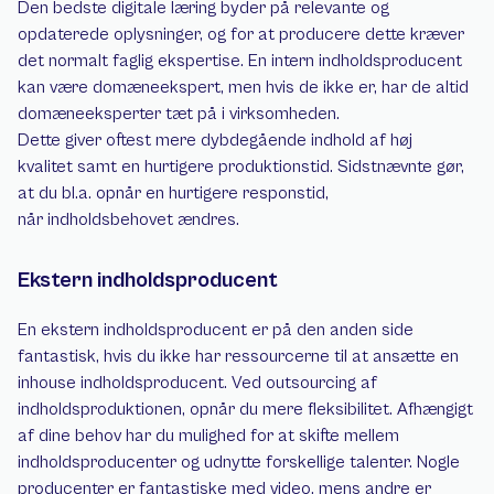
Den bedste digitale læring byder på relevante og 
opdaterede oplysninger, og for at producere dette kræver 
det normalt faglig ekspertise. En intern indholdsproducent 
kan være domæneekspert, men hvis de ikke er, har de altid 
domæneeksperter tæt på i virksomheden. 
Dette giver oftest mere dybdegående indhold af høj 
kvalitet samt en hurtigere produktionstid. Sidstnævnte gør, 
at du bl.a. opnår en hurtigere responstid, 
når indholdsbehovet ændres.
Ekstern indholdsproducent
En ekstern indholdsproducent er på den anden side 
fantastisk, hvis du ikke har ressourcerne til at ansætte en 
inhouse indholdsproducent. Ved outsourcing af 
indholdsproduktionen, opnår du mere fleksibilitet. Afhængigt 
af dine behov har du mulighed for at skifte mellem 
indholdsproducenter og udnytte forskellige talenter. Nogle 
producenter er fantastiske med video, mens andre er 