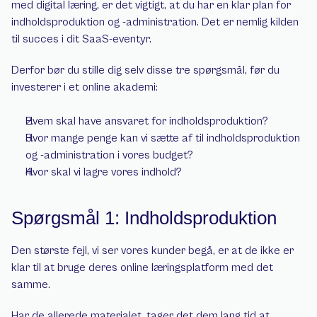
med digital læring, er det vigtigt, at du har en klar plan for 
indholdsproduktion og -administration. Det er nemlig kilden 
til succes i dit SaaS-eventyr.
Derfor bør du stille dig selv disse tre spørgsmål, før du 
investerer i et online akademi:
Hvem skal have ansvaret for indholdsproduktion?
Hvor mange penge kan vi sætte af til indholdsproduktion 
og -administration i vores budget?
Hvor skal vi lagre vores indhold?
Spørgsmål 1: Indholdsproduktion
Den største fejl, vi ser vores kunder begå, er at de ikke er 
klar til at bruge deres online læringsplatform med det 
samme.
Har de allerede materialet, tager det dem lang tid at 