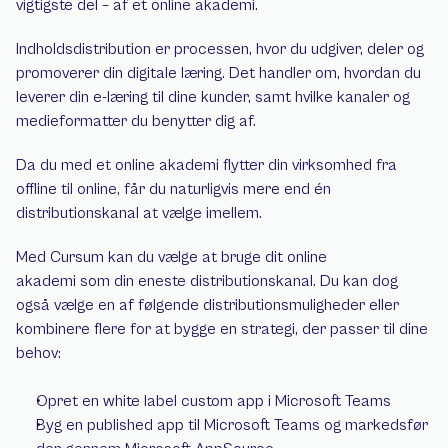
vigtigste del – af et online akademi.
Indholdsdistribution er processen, hvor du udgiver, deler og 
promoverer din digitale læring. Det handler om, hvordan du 
leverer din e-læring til dine kunder, samt hvilke kanaler og 
medieformatter du benytter dig af.
Da du med et online akademi flytter din virksomhed fra 
offline til online, får du naturligvis mere end én 
distributionskanal at vælge imellem.
Med Cursum kan du vælge at bruge dit online 
akademi som din eneste distributionskanal. Du kan dog 
også vælge en af følgende distributionsmuligheder eller 
kombinere flere for at bygge en strategi, der passer til dine 
behov:
Opret en white label custom app i Microsoft Teams
Byg en published app til Microsoft Teams og markedsfør 