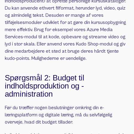
indholdsproducent) at oprette personlige kursuskataloger. 
Du kan anvende ethvert filformat, herunder lyd, video, quiz 
og almindelig tekst. Desuden er mange af vores 
tilføjelsesmoduler udviklet for at gøre din kursusopbygning 
mere effektiv. Brug for eksempel vores Azure Media 
Services-modul til at kode, opbevare og streame video og 
lyd i stor skala. Eller anvend vores Kudo Shop-modul og giv 
dine medarbejdere et sted at bruge deres hårdt tjente 
kudo-points. Mulighederne er uendelige.
Spørgsmål 2: Budget til 
indholdsproduktion og -
administration
Før du træffer nogen beslutninger omkring din e-
læringsplatform og digitale læring, må du selvfølgelig 
overveje, hvad dit budget tillader.