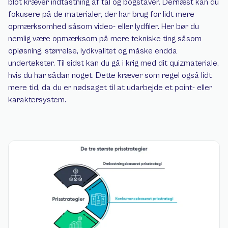
blot kræver indtastning af tal og bogstaver. Dernæst kan du 
fokusere på de materialer, der har brug for lidt mere 
opmærksomhed såsom video- eller lydfiler. Her bør du 
nemlig være opmærksom på mere tekniske ting såsom 
opløsning, størrelse, lydkvalitet og måske endda 
undertekster. Til sidst kan du gå i krig med dit quizmateriale, 
hvis du har sådan noget. Dette kræver som regel også lidt 
mere tid, da du er nødsaget til at udarbejde et point- eller 
karaktersystem.