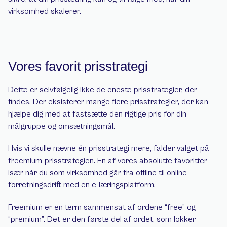
virksomhed skalerer.
Vores favorit prisstrategi
Dette er selvfølgelig ikke de eneste prisstrategier, der 
findes. Der eksisterer mange flere prisstrategier, der kan 
hjælpe dig med at fastsætte den rigtige pris for din 
målgruppe og omsætningsmål.
Hvis vi skulle nævne én prisstrategi mere, falder valget på 
freemium-prisstrategien
. En af vores absolutte favoritter – 
især når du som virksomhed går fra offline til online 
forretningsdrift med en e-læringsplatform.
Freemium er en term sammensat af ordene “free” og 
“premium”. Det er den første del af ordet, som lokker 