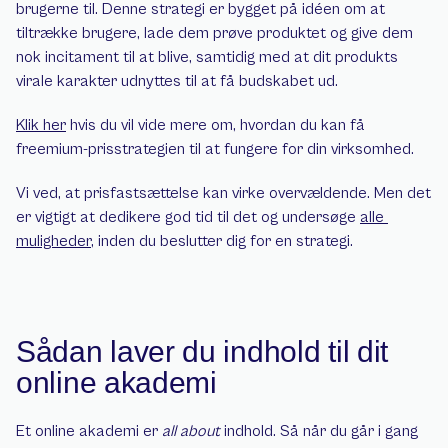
brugerne til. Denne strategi er bygget på idéen om at 
tiltrække brugere, lade dem prøve produktet og give dem 
nok incitament til at blive, samtidig med at dit produkts 
virale karakter udnyttes til at få budskabet ud.
Klik her
 hvis du vil vide mere om, hvordan du kan få 
freemium-prisstrategien til at fungere for din virksomhed.
Vi ved, at prisfastsættelse kan virke overvældende. Men det 
er vigtigt at dedikere god tid til det og undersøge 
alle 
muligheder
, inden du beslutter dig for en strategi.
Sådan laver du indhold til dit 
online akademi
Et online akademi er 
all about
 indhold. Så når du går i gang 