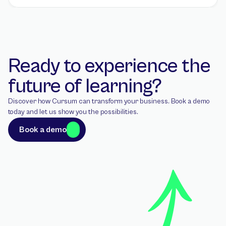
Ready to experience the 
future of learning?
Discover how Cursum can transform your business. Book a demo 
today and let us show you the possibilities.
Book a demo
Book a demo