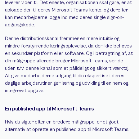
leverer viden til. Det eneste, organisationen skal gøre, er at 
uploade den til deres Microsoft Teams-konto, og derefter 
kan medarbejderne logge ind med deres single sign-on-
adgangskode.
Denne distributionskanal fremmer en mere intuitiv og 
mindre forstyrrende læringsoplevelse, da der ikke behøves 
en sekundær platform eller software. Og i betragtning af, at 
din målgruppe allerede bruger Microsoft Teams, ser de 
uden tvivl denne kanal som et pålideligt og sikkert værktøj. 
At give medarbejderne adgang til din ekspertise i deres 
daglige arbejdsrutiner gør læring og udvikling til en nem og 
integreret opgave.
En published app til Microsoft Teams
Hvis du sigter efter en bredere målgruppe, er et godt 
alternativ at oprette en published app til Microsoft Teams.