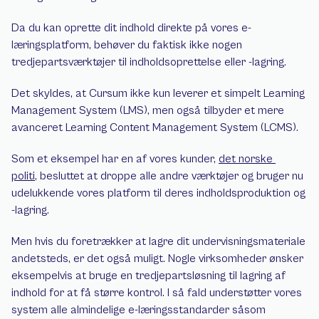
Da du kan oprette dit indhold direkte på vores e-
læringsplatform, behøver du faktisk ikke nogen 
tredjepartsværktøjer til indholdsoprettelse eller -lagring.
Det skyldes, at Cursum ikke kun leverer et simpelt Learning 
Management System (LMS), men også tilbyder et mere 
avanceret Learning Content Management System (LCMS).
Som et eksempel har en af vores kunder, 
det norske 
politi
, besluttet at droppe alle andre værktøjer og bruger nu 
udelukkende vores platform til deres indholdsproduktion og 
-lagring.
Men hvis du foretrækker at lagre dit undervisningsmateriale 
andetsteds, er det også muligt. Nogle virksomheder ønsker 
eksempelvis at bruge en tredjepartsløsning til lagring af 
indhold for at få større kontrol. I så fald understøtter vores 
system alle almindelige e-læringsstandarder såsom 