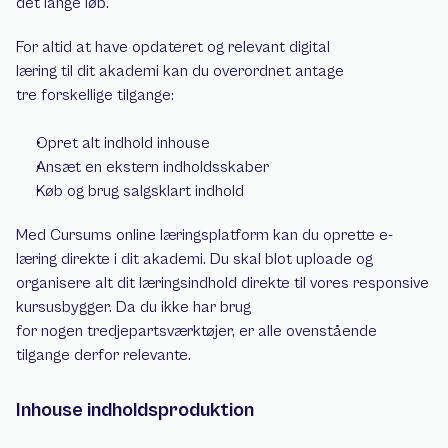
det lange løb.
For altid at have opdateret og relevant digital 
læring til dit akademi kan du overordnet antage 
tre forskellige tilgange:
Opret alt indhold inhouse
Ansæt en ekstern indholdsskaber
Køb og brug salgsklart indhold
Med Cursums online læringsplatform kan du oprette e-
læring direkte i dit akademi. Du skal blot uploade og 
organisere alt dit læringsindhold direkte til vores responsive 
kursusbygger. Da du ikke har brug 
for nogen tredjepartsværktøjer, er alle ovenstående 
tilgange derfor relevante.
Inhouse indholdsproduktion