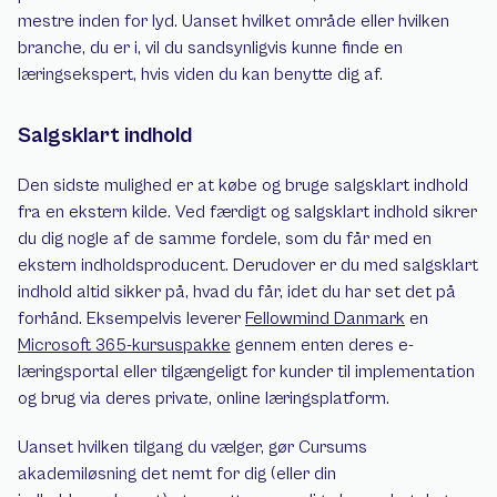
mestre inden for lyd. Uanset hvilket område eller hvilken 
branche, du er i, vil du sandsynligvis kunne finde en 
læringsekspert, hvis viden du kan benytte dig af.
Salgsklart indhold
Den sidste mulighed er at købe og bruge salgsklart indhold 
fra en ekstern kilde. Ved færdigt og salgsklart indhold sikrer 
du dig nogle af de samme fordele, som du får med en 
ekstern indholdsproducent. Derudover er du med salgsklart 
indhold altid sikker på, hvad du får, idet du har set det på 
forhånd. Eksempelvis leverer 
Fellowmind Danmark
 en 
Microsoft 365-kursuspakke
 gennem enten deres e-
læringsportal eller tilgængeligt for kunder til implementation 
og brug via deres private, online læringsplatform.
Uanset hvilken tilgang du vælger, gør Cursums 
akademiløsning det nemt for dig (eller din 