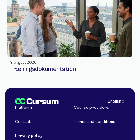
3. august 2026
Træningsdokumentation
Select Language
English
Platform
Course providers
Contact
Terms and conditions
Privacy policy