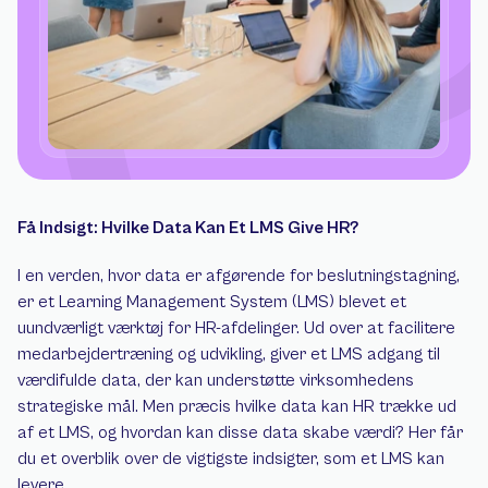
Få Indsigt: Hvilke Data Kan Et LMS Give HR? 
I en verden, hvor data er afgørende for beslutningstagning, 
er et Learning Management System (LMS) blevet et 
uundværligt værktøj for HR-afdelinger. Ud over at facilitere 
medarbejdertræning og udvikling, giver et LMS adgang til 
værdifulde data, der kan understøtte virksomhedens 
strategiske mål. Men præcis hvilke data kan HR trække ud 
af et LMS, og hvordan kan disse data skabe værdi? Her får 
du et overblik over de vigtigste indsigter, som et LMS kan 
levere. 