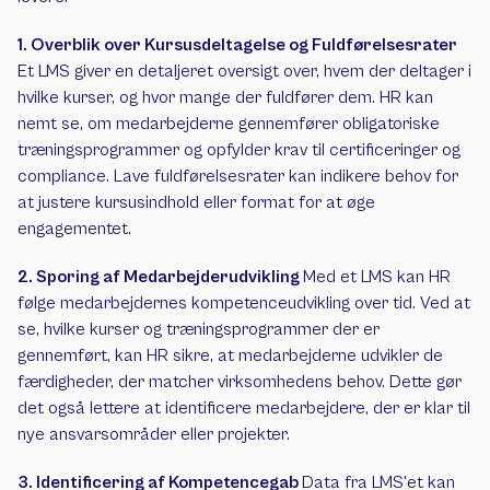
1. Overblik over Kursusdeltagelse og Fuldførelsesrater 
Et LMS giver en detaljeret oversigt over, hvem der deltager i 
hvilke kurser, og hvor mange der fuldfører dem. HR kan 
nemt se, om medarbejderne gennemfører obligatoriske 
træningsprogrammer og opfylder krav til certificeringer og 
compliance. Lave fuldførelsesrater kan indikere behov for 
at justere kursusindhold eller format for at øge 
engagementet. 
2. Sporing af Medarbejderudvikling 
Med et LMS kan HR 
følge medarbejdernes kompetenceudvikling over tid. Ved at 
se, hvilke kurser og træningsprogrammer der er 
gennemført, kan HR sikre, at medarbejderne udvikler de 
færdigheder, der matcher virksomhedens behov. Dette gør 
det også lettere at identificere medarbejdere, der er klar til 
nye ansvarsområder eller projekter. 
3. Identificering af Kompetencegab 
Data fra LMS'et kan 