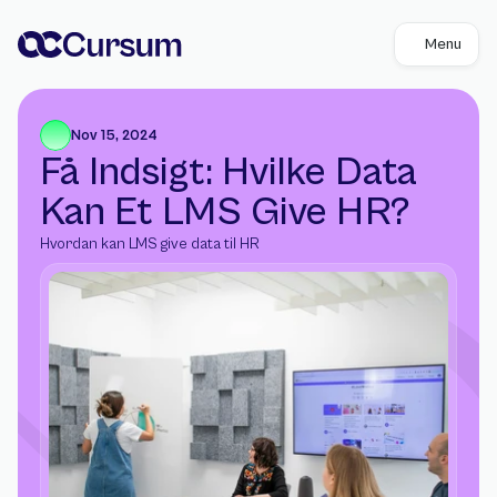
Menu
Nov 15, 2024
Få Indsigt: Hvilke Data 
Kan Et LMS Give HR? 
Hvordan kan LMS give data til HR