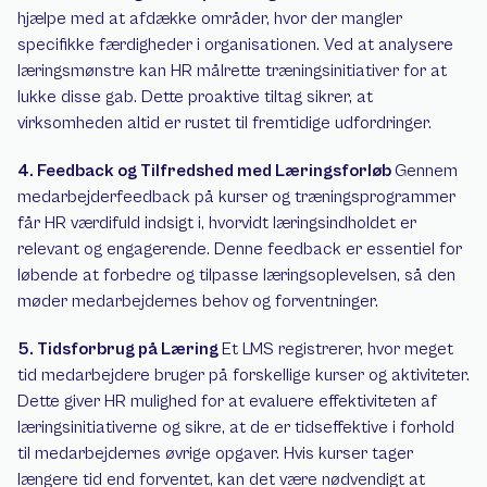
hjælpe med at afdække områder, hvor der mangler 
specifikke færdigheder i organisationen. Ved at analysere 
læringsmønstre kan HR målrette træningsinitiativer for at 
lukke disse gab. Dette proaktive tiltag sikrer, at 
virksomheden altid er rustet til fremtidige udfordringer. 
4. Feedback og Tilfredshed med Læringsforløb 
Gennem 
medarbejderfeedback på kurser og træningsprogrammer 
får HR værdifuld indsigt i, hvorvidt læringsindholdet er 
relevant og engagerende. Denne feedback er essentiel for 
løbende at forbedre og tilpasse læringsoplevelsen, så den 
møder medarbejdernes behov og forventninger. 
5. Tidsforbrug på Læring 
Et LMS registrerer, hvor meget 
tid medarbejdere bruger på forskellige kurser og aktiviteter. 
Dette giver HR mulighed for at evaluere effektiviteten af 
læringsinitiativerne og sikre, at de er tidseffektive i forhold 
til medarbejdernes øvrige opgaver. Hvis kurser tager 
længere tid end forventet, kan det være nødvendigt at 