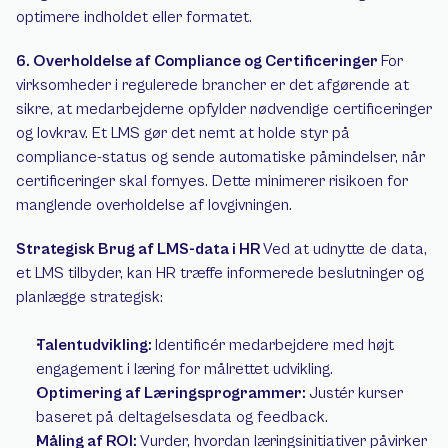
optimere indholdet eller formatet. 
6. Overholdelse af Compliance og Certificeringer 
For 
virksomheder i regulerede brancher er det afgørende at 
sikre, at medarbejderne opfylder nødvendige certificeringer 
og lovkrav. Et LMS gør det nemt at holde styr på 
compliance-status og sende automatiske påmindelser, når 
certificeringer skal fornyes. Dette minimerer risikoen for 
manglende overholdelse af lovgivningen. 
Strategisk Brug af LMS-data i HR 
Ved at udnytte de data, 
et LMS tilbyder, kan HR træffe informerede beslutninger og 
planlægge strategisk: 
Talentudvikling: 
Identificér medarbejdere med højt 
engagement i læring for målrettet udvikling. 
Optimering af Læringsprogrammer: 
Justér kurser 
baseret på deltagelsesdata og feedback. 
Måling af ROI: 
Vurder, hvordan læringsinitiativer påvirker 