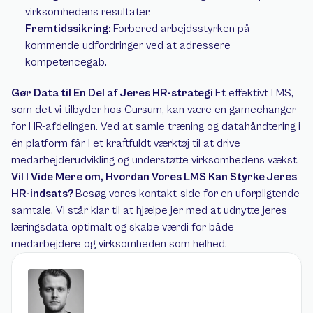
virksomhedens resultater. 
Fremtidssikring: 
Forbered arbejdsstyrken på 
kommende udfordringer ved at adressere 
kompetencegab. 
Gør Data til En Del af Jeres HR-strategi 
Et effektivt LMS, 
som det vi tilbyder hos Cursum, kan være en gamechanger 
for HR-afdelingen. Ved at samle træning og datahåndtering i 
én platform får I et kraftfuldt værktøj til at drive 
medarbejderudvikling og understøtte virksomhedens vækst. 
Vil I Vide Mere om, Hvordan Vores LMS Kan Styrke Jeres 
HR-indsats? 
Besøg vores kontakt-side for en uforpligtende 
samtale. Vi står klar til at hjælpe jer med at udnytte jeres 
læringsdata optimalt og skabe værdi for både 
medarbejdere og virksomheden som helhed.