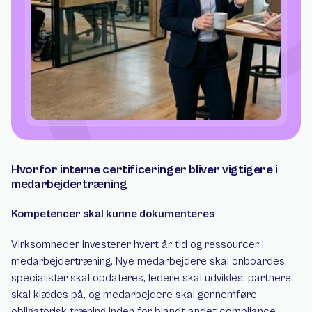
Hvorfor interne certificeringer bliver vigtigere i 
medarbejdertræning
Kompetencer skal kunne dokumenteres
Virksomheder investerer hvert år tid og ressourcer i 
medarbejdertræning. Nye medarbejdere skal onboardes, 
specialister skal opdateres, ledere skal udvikles, partnere 
skal klædes på, og medarbejdere skal gennemføre 
obligatorisk træning inden for blandt andet compliance, 