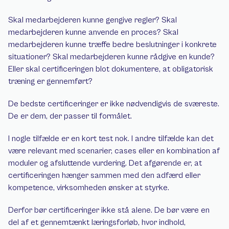
Skal medarbejderen kunne gengive regler? Skal 
medarbejderen kunne anvende en proces? Skal 
medarbejderen kunne træffe bedre beslutninger i konkrete 
situationer? Skal medarbejderen kunne rådgive en kunde? 
Eller skal certificeringen blot dokumentere, at obligatorisk 
træning er gennemført?
De bedste certificeringer er ikke nødvendigvis de sværeste. 
De er dem, der passer til formålet.
I nogle tilfælde er en kort test nok. I andre tilfælde kan det 
være relevant med scenarier, cases eller en kombination af 
moduler og afsluttende vurdering. Det afgørende er, at 
certificeringen hænger sammen med den adfærd eller 
kompetence, virksomheden ønsker at styrke.
Derfor bør certificeringer ikke stå alene. De bør være en 
del af et gennemtænkt læringsforløb, hvor indhold, 