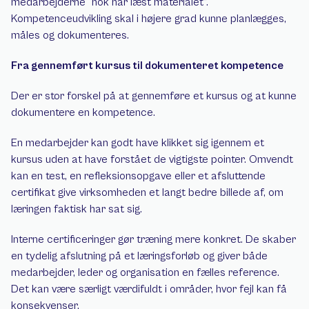
medarbejderne “nok har læst materialet”. 
Kompetenceudvikling skal i højere grad kunne planlægges, 
måles og dokumenteres.
Fra gennemført kursus til dokumenteret kompetence
Der er stor forskel på at gennemføre et kursus og at kunne 
dokumentere en kompetence.
En medarbejder kan godt have klikket sig igennem et 
kursus uden at have forstået de vigtigste pointer. Omvendt 
kan en test, en refleksionsopgave eller et afsluttende 
certifikat give virksomheden et langt bedre billede af, om 
læringen faktisk har sat sig.
Interne certificeringer gør træning mere konkret. De skaber 
en tydelig afslutning på et læringsforløb og giver både 
medarbejder, leder og organisation en fælles reference. 
Det kan være særligt værdifuldt i områder, hvor fejl kan få 
konsekvenser.