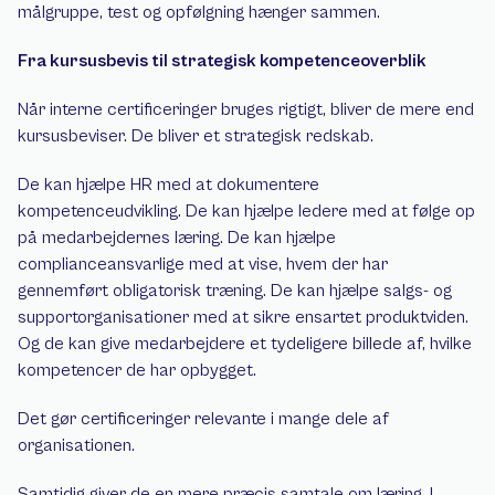
målgruppe, test og opfølgning hænger sammen.
Fra kursusbevis til strategisk kompetenceoverblik
Når interne certificeringer bruges rigtigt, bliver de mere end 
kursusbeviser. De bliver et strategisk redskab.
De kan hjælpe HR med at dokumentere 
kompetenceudvikling. De kan hjælpe ledere med at følge op 
på medarbejdernes læring. De kan hjælpe 
complianceansvarlige med at vise, hvem der har 
gennemført obligatorisk træning. De kan hjælpe salgs- og 
supportorganisationer med at sikre ensartet produktviden. 
Og de kan give medarbejdere et tydeligere billede af, hvilke 
kompetencer de har opbygget.
Det gør certificeringer relevante i mange dele af 
organisationen.
Samtidig giver de en mere præcis samtale om læring. I 