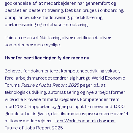
godkendelse af, at medarbejderen har gennemført og 
bestået en bestemt træning. Det kan bruges i onboarding, 
compliance, sikkerhedstræning, produkttræning, 
partnertræning og rollebaseret oplæring.
Pointen er enkel: Når læring bliver certificeret, bliver 
kompetencer mere synlige.
Hvorfor certificeringer fylder mere nu
Behovet for dokumenteret kompetenceudvikling vokser, 
fordi arbejdsmarkedet ændrer sig hurtigt. World Economic 
Forums 
Future of Jobs Report 2025
 peger på, at 
teknologisk udvikling, automatisering og nye arbejdsformer 
vil ændre kravene til medarbejderes kompetencer frem 
mod 2030. Rapporten bygger på input fra mere end 1.000 
globale arbejdsgivere, der tilsammen repræsenterer over 14 
millioner medarbejdere. 
Læs World Economic Forums 
Future of Jobs Report 2025