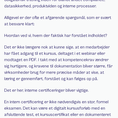
datasikkerhed, produktviden og interne processer.
Alligevel er der ofte et afgørende spørgsmål, som er svært 
at besvare klart:
Hvordan ved vi, hvem der faktisk har forstået indholdet?
Det er ikke længere nok at kunne sige, at en medarbejder 
har fået adgang til et kursus, deltaget i et webinar eller 
modtaget en PDF. I takt med at kompetencekrav ændrer 
sig hurtigere, og kravene til dokumentation bliver større, får 
virksomheder brug for mere præcise måder at vise, at 
læring er gennemført, forstået og kan følges op på.
Det er her, interne certificeringer bliver vigtige.
En intern certificering er ikke nødvendigvis en stor, formel 
eksamen. Det kan være et digitalt kursusforløb med en 
afsluttende test, et kursuscertifikat eller en dokumenteret 