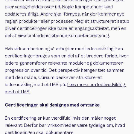
eller vedligeholdes over tid. Nogle kompetencer skal 
opdateres årligt. Andre skal fornyes, når der kommer nye 
regler, produkter eller processer. Med et struktureret setup 
bliver certificeringer ikke bare en engangsaktivitet, men en 
del af virksomhedens løbende kompetencestyring.
Hvis virksomheden også arbejder med lederudvikling, kan 
certificeringer bruges som en del af et bredere forløb, hvor 
ledere gennemfører relevante moduler og dokumenterer 
progression over tid. Det perspektiv hænger tæt sammen 
med den måde, Cursum beskriver struktureret 
lederudvikling med et LMS på. 
Læs mere om lederudvikling 
med et LMS
Certificeringer skal designes med omtanke
En certificering er kun værdifuld, hvis den måler noget 
relevant. Derfor bør virksomheder være tydelige om, hvad 
certificeringen skal dokumentere.