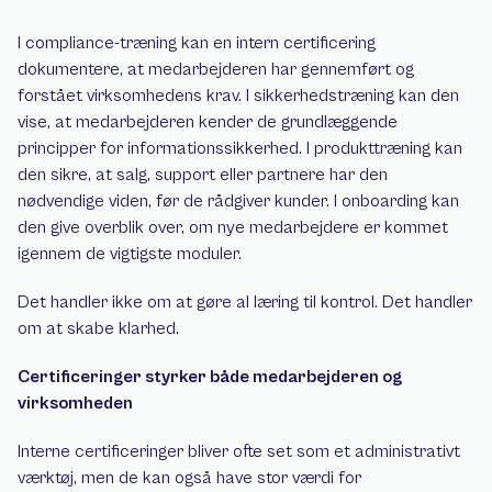
I compliance-træning kan en intern certificering 
dokumentere, at medarbejderen har gennemført og 
forstået virksomhedens krav. I sikkerhedstræning kan den 
vise, at medarbejderen kender de grundlæggende 
principper for informationssikkerhed. I produkttræning kan 
den sikre, at salg, support eller partnere har den 
nødvendige viden, før de rådgiver kunder. I onboarding kan 
den give overblik over, om nye medarbejdere er kommet 
igennem de vigtigste moduler.
Det handler ikke om at gøre al læring til kontrol. Det handler 
om at skabe klarhed.
Certificeringer styrker både medarbejderen og 
virksomheden
Interne certificeringer bliver ofte set som et administrativt 
værktøj, men de kan også have stor værdi for 