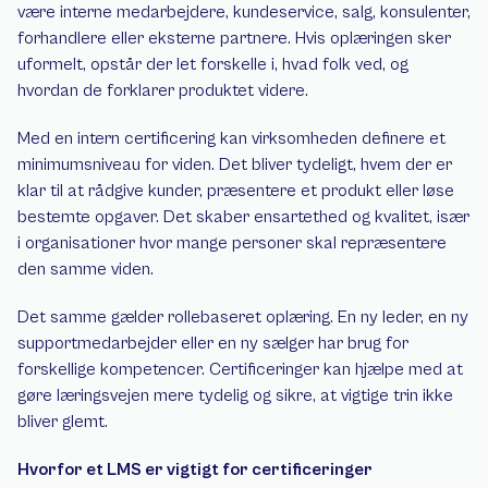
være interne medarbejdere, kundeservice, salg, konsulenter, 
forhandlere eller eksterne partnere. Hvis oplæringen sker 
uformelt, opstår der let forskelle i, hvad folk ved, og 
hvordan de forklarer produktet videre.
Med en intern certificering kan virksomheden definere et 
minimumsniveau for viden. Det bliver tydeligt, hvem der er 
klar til at rådgive kunder, præsentere et produkt eller løse 
bestemte opgaver. Det skaber ensartethed og kvalitet, især 
i organisationer hvor mange personer skal repræsentere 
den samme viden.
Det samme gælder rollebaseret oplæring. En ny leder, en ny 
supportmedarbejder eller en ny sælger har brug for 
forskellige kompetencer. Certificeringer kan hjælpe med at 
gøre læringsvejen mere tydelig og sikre, at vigtige trin ikke 
bliver glemt.
Hvorfor et LMS er vigtigt for certificeringer