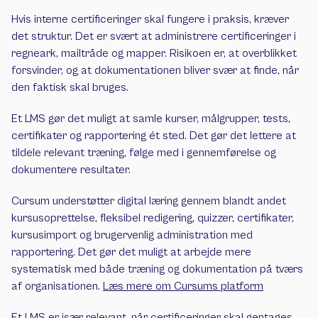
Hvis interne certificeringer skal fungere i praksis, kræver 
det struktur. Det er svært at administrere certificeringer i 
regneark, mailtråde og mapper. Risikoen er, at overblikket 
forsvinder, og at dokumentationen bliver svær at finde, når 
den faktisk skal bruges.
Et LMS gør det muligt at samle kurser, målgrupper, tests, 
certifikater og rapportering ét sted. Det gør det lettere at 
tildele relevant træning, følge med i gennemførelse og 
dokumentere resultater.
Cursum understøtter digital læring gennem blandt andet 
kursusoprettelse, fleksibel redigering, quizzer, certifikater, 
kursusimport og brugervenlig administration med 
rapportering. Det gør det muligt at arbejde mere 
systematisk med både træning og dokumentation på tværs 
af organisationen. 
Læs mere om Cursums platform
Et LMS er især relevant, når certificeringer skal gentages 