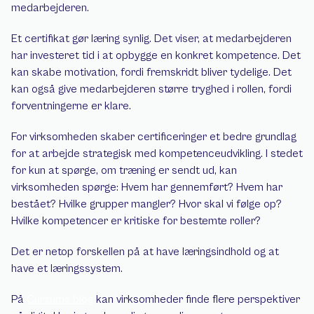
medarbejderen.
Et certifikat gør læring synlig. Det viser, at medarbejderen 
har investeret tid i at opbygge en konkret kompetence. Det 
kan skabe motivation, fordi fremskridt bliver tydelige. Det 
kan også give medarbejderen større tryghed i rollen, fordi 
forventningerne er klare.
For virksomheden skaber certificeringer et bedre grundlag 
for at arbejde strategisk med kompetenceudvikling. I stedet 
for kun at spørge, om træning er sendt ud, kan 
virksomheden spørge: Hvem har gennemført? Hvem har 
bestået? Hvilke grupper mangler? Hvor skal vi følge op? 
Hvilke kompetencer er kritiske for bestemte roller?
Det er netop forskellen på at have læringsindhold og at 
have et læringssystem.
På 
Cursums blog
 kan virksomheder finde flere perspektiver 