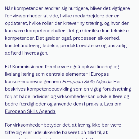
Når kompetencer ændrer sig hurtigere, bliver det vigtigere 
for virksomheder at vide, hvilke medarbejdere der er 
opdateret, hvilke roller der kræver ny træning, og hvor der 
kan være kompetencehuller. Det gælder ikke kun tekniske 
kompetencer. Det gælder også processer, sikkerhed, 
kundehåndtering, ledelse, produktforståelse og ansvarlig 
adfærd i hverdagen.
EU-Kommissionen fremhæver også opkvalificering og 
livslang læring som centrale elementer i Europas 
konkurrenceevne gennem 
European Skills Agenda
. Her 
beskrives kompetenceudvikling som en vigtig forudsætning 
for, at både individer og virksomheder kan udvikle flere og 
bedre færdigheder og anvende dem i praksis. 
Læs om 
European Skills Agenda
For virksomheder betyder det, at læring ikke bør være 
tilfældig eller udelukkende baseret på tillid til, at 