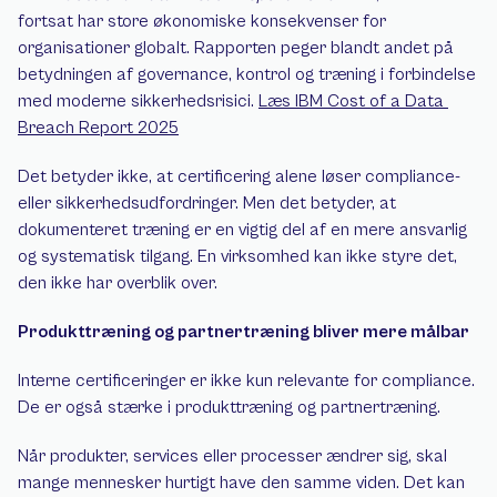
fortsat har store økonomiske konsekvenser for 
organisationer globalt. Rapporten peger blandt andet på 
betydningen af governance, kontrol og træning i forbindelse 
med moderne sikkerhedsrisici. 
Læs IBM Cost of a Data 
Breach Report 2025
Det betyder ikke, at certificering alene løser compliance- 
eller sikkerhedsudfordringer. Men det betyder, at 
dokumenteret træning er en vigtig del af en mere ansvarlig 
og systematisk tilgang. En virksomhed kan ikke styre det, 
den ikke har overblik over.
Produkttræning og partnertræning bliver mere målbar
Interne certificeringer er ikke kun relevante for compliance. 
De er også stærke i produkttræning og partnertræning.
Når produkter, services eller processer ændrer sig, skal 
mange mennesker hurtigt have den samme viden. Det kan 