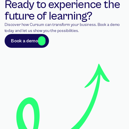
Ready to experience the 
future of learning?
Discover how Cursum can transform your business. Book a demo 
today and let us show you the possibilities.
Book a demo
Book a demo