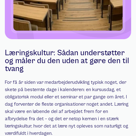
Læringskultur: Sådan understøtter 
og måler du den uden at gøre den til 
tvang
For få år siden var medarbejderudvikling typisk noget, der 
skete på bestemte dage i kalenderen: en kursusdag, et 
obligatorisk modul eller et seminar et par gange om året. I 
dag forventer de fleste organisationer noget andet. Læring 
skal være en løbende del af arbejdet frem for en 
afbrydelse fra det – og det er netop kernen i en stærk 
læringskultur, hvor det at lære nyt opleves som naturligt og 
værdifuldt i hverdagen.