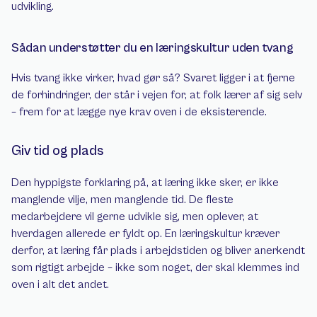
udvikling.
Sådan understøtter du en læringskultur uden tvang
Hvis tvang ikke virker, hvad gør så? Svaret ligger i at fjerne 
de forhindringer, der står i vejen for, at folk lærer af sig selv 
– frem for at lægge nye krav oven i de eksisterende.
Giv tid og plads
Den hyppigste forklaring på, at læring ikke sker, er ikke 
manglende vilje, men manglende tid. De fleste 
medarbejdere vil gerne udvikle sig, men oplever, at 
hverdagen allerede er fyldt op. En læringskultur kræver 
derfor, at læring får plads i arbejdstiden og bliver anerkendt 
som rigtigt arbejde – ikke som noget, der skal klemmes ind 
oven i alt det andet.