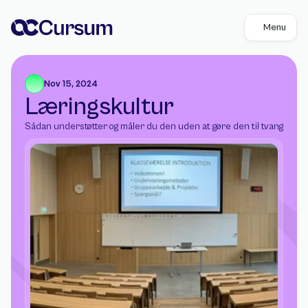
Menu
Nov 15, 2024
Læringskultur
Sådan understøtter og måler du den uden at gøre den til tvang