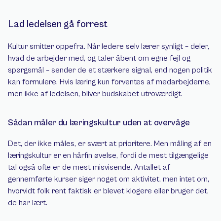
Lad ledelsen gå forrest
Kultur smitter oppefra. Når ledere selv lærer synligt – deler, 
hvad de arbejder med, og taler åbent om egne fejl og 
spørgsmål – sender de et stærkere signal, end nogen politik 
kan formulere. Hvis læring kun forventes af medarbejderne, 
men ikke af ledelsen, bliver budskabet utroværdigt.
Sådan måler du læringskultur uden at overvåge
Det, der ikke måles, er svært at prioritere. Men måling af en 
læringskultur er en hårfin øvelse, fordi de mest tilgængelige 
tal også ofte er de mest misvisende. Antallet af 
gennemførte kurser siger noget om aktivitet, men intet om, 
hvorvidt folk rent faktisk er blevet klogere eller bruger det, 
de har lært.