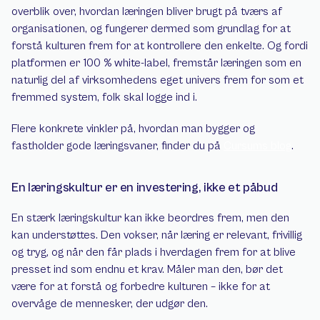
overblik over, hvordan læringen bliver brugt på tværs af 
organisationen, og fungerer dermed som grundlag for at 
forstå kulturen frem for at kontrollere den enkelte. Og fordi 
platformen er 100 % white-label, fremstår læringen som en 
naturlig del af virksomhedens eget univers frem for som et 
fremmed system, folk skal logge ind i.
Flere konkrete vinkler på, hvordan man bygger og 
fastholder gode læringsvaner, finder du på 
Cursums blog
.
En læringskultur er en investering, ikke et påbud
En stærk læringskultur kan ikke beordres frem, men den 
kan understøttes. Den vokser, når læring er relevant, frivillig 
og tryg, og når den får plads i hverdagen frem for at blive 
presset ind som endnu et krav. Måler man den, bør det 
være for at forstå og forbedre kulturen – ikke for at 
overvåge de mennesker, der udgør den.