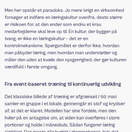
Men her opstår et paradoks. Jo mere ivrigt en virksomhed 
forsøger at indføre en læringskultur ovenfra, desto større 
er risikoen for, at den ender som endnu et krav, 
medarbejderne skal leve op til. En kultur, der bygger på 
tvang, er ikke en læringskultur – det er en 
kontrolmekanisme. Spørgsmålet er derfor ikke, hvordan 
man påbyder læring, men hvordan man understøtter og 
måler den uden at kvæle den nysgerrighed, der gør kulturen 
værdifuld i første omgang.
Fra event-baseret træning til kontinuerlig udvikling
Det klassiske billede af træning er afgrænset i tid: man 
samler en gruppe i et lokale, gennemgår et stof og krydser 
af, at det er klaret. Modellen har sine fordele, men den 
hviler på en antagelse om, at viden kan overføres i store 
portioner og holde i månedsvis. Sådan fungerer læring 