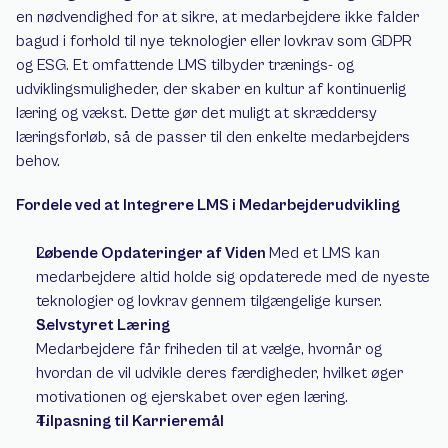
en nødvendighed for at sikre, at medarbejdere ikke falder 
bagud i forhold til nye teknologier eller lovkrav som GDPR 
og ESG. Et omfattende LMS tilbyder trænings- og 
udviklingsmuligheder, der skaber en kultur af kontinuerlig 
læring og vækst. Dette gør det muligt at skræddersy 
læringsforløb, så de passer til den enkelte medarbejders 
behov. 
Fordele ved at Integrere LMS i Medarbejderudvikling 
Løbende Opdateringer af Viden 
Med et LMS kan 
medarbejdere altid holde sig opdaterede med de nyeste 
teknologier og lovkrav gennem tilgængelige kurser. 
Selvstyret Læring
Medarbejdere får friheden til at vælge, hvornår og 
hvordan de vil udvikle deres færdigheder, hvilket øger 
motivationen og ejerskabet over egen læring. 
Tilpasning til Karrieremål 