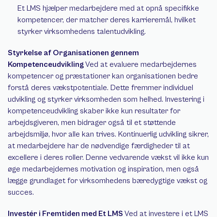
Et LMS hjælper medarbejdere med at opnå specifikke 
kompetencer, der matcher deres karrieremål, hvilket 
styrker virksomhedens talentudvikling. 
Styrkelse af Organisationen gennem 
Kompetenceudvikling 
Ved at evaluere medarbejdernes 
kompetencer og præstationer kan organisationen bedre 
forstå deres vækstpotentiale. Dette fremmer individuel 
udvikling og styrker virksomheden som helhed. Investering i 
kompetenceudvikling skaber ikke kun resultater for 
arbejdsgiveren, men bidrager også til et støttende 
arbejdsmiljø, hvor alle kan trives. Kontinuerlig udvikling sikrer, 
at medarbejdere har de nødvendige færdigheder til at 
excellere i deres roller. Denne vedvarende vækst vil ikke kun 
øge medarbejdernes motivation og inspiration, men også 
lægge grundlaget for virksomhedens bæredygtige vækst og 
succes.
Investér i Fremtiden med Et LMS 
Ved at investere i et LMS 