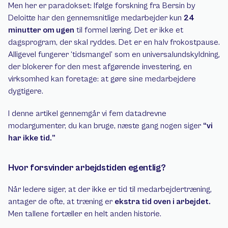
Men her er paradokset: Ifølge forskning fra Bersin by 
Deloitte har den gennemsnitlige medarbejder kun 
24 
minutter om ugen
 til formel læring. Det er ikke et 
dagsprogram, der skal ryddes. Det er en halv frokostpause. 
Alligevel fungerer ‘tidsmangel’ som en universalundskyldning, 
der blokerer for den mest afgørende investering, en 
virksomhed kan foretage: at gøre sine medarbejdere 
dygtigere.
I denne artikel gennemgår vi fem datadrevne 
modargumenter, du kan bruge, næste gang nogen siger 
“vi 
har ikke tid.”
Hvor forsvinder arbejdstiden egentlig?
Når ledere siger, at der ikke er tid til medarbejdertræning, 
antager de ofte, at træning er 
ekstra tid oven i arbejdet.
Men tallene fortæller en helt anden historie.