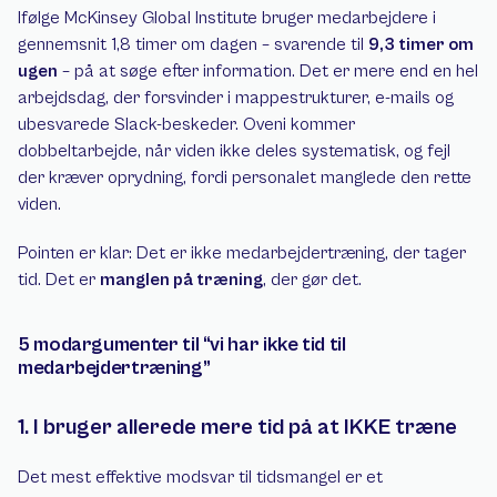
Ifølge McKinsey Global Institute bruger medarbejdere i 
gennemsnit 1,8 timer om dagen – svarende til 
9,3 timer om 
ugen
 – på at søge efter information. Det er mere end en hel 
arbejdsdag, der forsvinder i mappestrukturer, e-mails og 
ubesvarede Slack-beskeder. Oveni kommer 
dobbeltarbejde, når viden ikke deles systematisk, og fejl 
der kræver oprydning, fordi personalet manglede den rette 
viden.
Pointen er klar: Det er ikke medarbejdertræning, der tager 
tid. Det er 
manglen på træning
, der gør det.
5 modargumenter til “vi har ikke tid til 
medarbejdertræning”
1. I bruger allerede mere tid på at IKKE træne
Det mest effektive modsvar til tidsmangel er et 