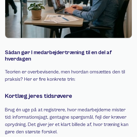
Sådan gør I medarbejdertræning til en del af 
hverdagen
Teorien er overbevisende, men hvordan omsættes den til 
praksis? Her er fire konkrete trin:
Kortlæg jeres tidsrøvere
Brug én uge på at registrere, hvor medarbejderne mister 
tid: informationsjagt, gentagne spørgsmål, fejl der kræver 
oprydning. Det giver jer et klart billede af, hvor træning kan 
gøre den største forskel.