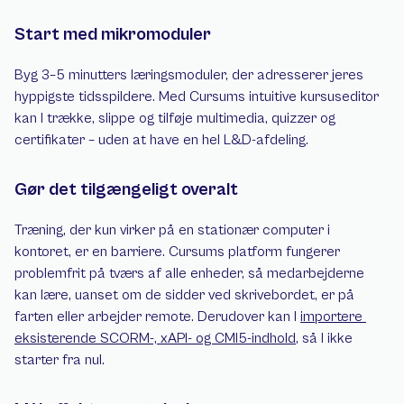
Start med mikromoduler
Byg 3–5 minutters læringsmoduler, der adresserer jeres 
hyppigste tidsspildere. Med Cursums intuitive kursuseditor 
kan I trække, slippe og tilføje multimedia, quizzer og 
certifikater – uden at have en hel L&D-afdeling.
Gør det tilgængeligt overalt
Træning, der kun virker på en stationær computer i 
kontoret, er en barriere. Cursums platform fungerer 
problemfrit på tværs af alle enheder, så medarbejderne 
kan lære, uanset om de sidder ved skrivebordet, er på 
farten eller arbejder remote. Derudover kan I 
importere 
eksisterende SCORM-, xAPI- og CMI5-indhold
, så I ikke 
starter fra nul.