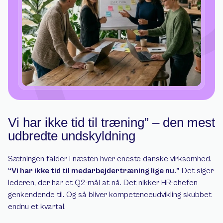
Vi har ikke tid til træning” – den mest 
udbredte undskyldning
Sætningen falder i næsten hver eneste danske virksomhed. 
“Vi har ikke tid til medarbejdertræning lige nu.”
 Det siger 
lederen, der har et Q2-mål at nå. Det nikker HR-chefen 
genkendende til. Og så bliver kompetenceudvikling skubbet 
endnu et kvartal.