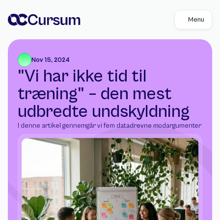
Menu
Nov 15, 2024
"Vi har ikke tid til 
træning" – den mest 
udbredte undskyldning
I denne artikel gennemgår vi fem datadrevne modargumenter