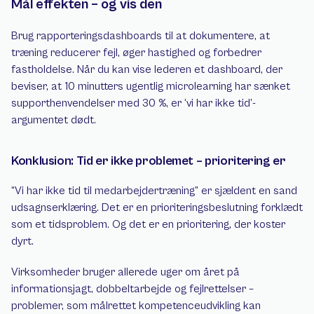
Mål effekten – og vis den
Brug rapporteringsdashboards til at dokumentere, at 
træning reducerer fejl, øger hastighed og forbedrer 
fastholdelse. Når du kan vise lederen et dashboard, der 
beviser, at 10 minutters ugentlig microlearning har sænket 
supporthenvendelser med 30 %, er ‘vi har ikke tid’-
argumentet dødt.
Konklusion: Tid er ikke problemet – prioritering er
“Vi har ikke tid til medarbejdertræning” er sjældent en sand 
udsagnserklæring. Det er en prioriteringsbeslutning forklædt 
som et tidsproblem. Og det er en prioritering, der koster 
dyrt.
Virksomheder bruger allerede uger om året på 
informationsjagt, dobbeltarbejde og fejlrettelser – 
problemer, som målrettet kompetenceudvikling kan 