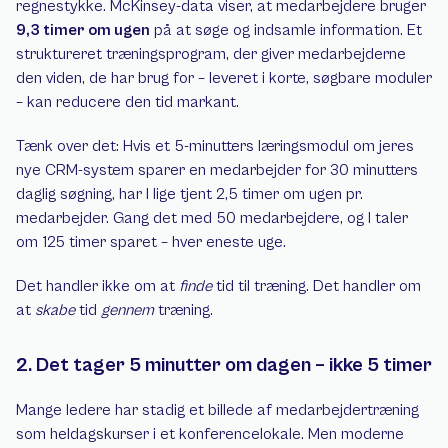
regnestykke. McKinsey-data viser, at medarbejdere bruger 
9,3 timer om ugen
 på at søge og indsamle information. Et 
struktureret træningsprogram, der giver medarbejderne 
den viden, de har brug for – leveret i korte, søgbare moduler 
– kan reducere den tid markant.
Tænk over det: Hvis et 5-minutters læringsmodul om jeres 
nye CRM-system sparer en medarbejder for 30 minutters 
daglig søgning, har I lige tjent 2,5 timer om ugen pr. 
medarbejder. Gang det med 50 medarbejdere, og I taler 
om 125 timer sparet – hver eneste uge.
Det handler ikke om at 
finde
 tid til træning. Det handler om 
at 
skabe
 tid 
gennem
 træning.
2. Det tager 5 minutter om dagen – ikke 5 timer
Mange ledere har stadig et billede af medarbejdertræning 
som heldagskurser i et konferencelokale. Men moderne 