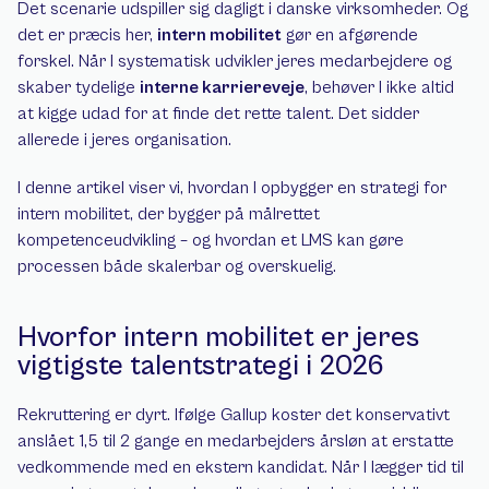
Det scenarie udspiller sig dagligt i danske virksomheder. Og 
det er præcis her, 
intern mobilitet
 gør en afgørende 
forskel. Når I systematisk udvikler jeres medarbejdere og 
skaber tydelige 
interne karriereveje
, behøver I ikke altid 
at kigge udad for at finde det rette talent. Det sidder 
allerede i jeres organisation.
I denne artikel viser vi, hvordan I opbygger en strategi for 
intern mobilitet, der bygger på målrettet 
kompetenceudvikling – og hvordan et LMS kan gøre 
processen både skalerbar og overskuelig.
Hvorfor intern mobilitet er jeres 
vigtigste talentstrategi i 2026
Rekruttering er dyrt. Ifølge Gallup koster det konservativt 
anslået 1,5 til 2 gange en medarbejders årsløn at erstatte 
vedkommende med en ekstern kandidat. Når I lægger tid til 