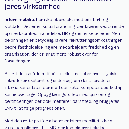
jeres virksomhed
Intern mobilitet
 er ikke et projekt med en start- og 
slutdato. Det er en kulturforandring, der kræver vedvarende 
opmærksomhed fra ledelse, HR og den enkelte leder. Men 
belønningen er betydelig: lavere rekrutteringsomkostninger, 
bedre fastholdelse, højere medarbejdertilfredshed og en 
organisation, der er langt mere robust over for 
forandringer.
Start i det små. Identificér to eller tre roller, hvor I typisk 
rekrutterer eksternt, og undersøg, om der allerede er 
interne kandidater, der med den rette kompetenceudvikling 
kunne overtage. Opbyg læringsforløb med quizzer og 
certificeringer, der dokumenterer parathed, og brug jeres 
LMS til at følge progressionen.
Med den rette platform behøver intern mobilitet ikke at 
være kompliceret. Et LMS, der kombinerer fleksibel 