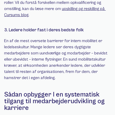
roller. Vil du forstå forskellen mellem opkvalificering og 
omstilling, kan du læse mere om 
upskilling og reskilling på 
Cursums blog
.
3. Ledere holder fast i deres bedste folk
En af de mest oversete barrierer for intern mobilitet er 
ledelseskultur. Mange ledere ser deres dygtigste 
medarbejdere som uundværlige og modarbejder – bevidst 
eller ubevidst – interne flytninger. En sund mobilitetskultur 
kræver, at virksomheden anerkender ledere, der udvikler 
talent til resten af organisationen, frem for dem, der 
hamstrer det i egen afdeling.
Sådan opbygger I en systematisk 
tilgang til medarbejderudvikling og 
karriere