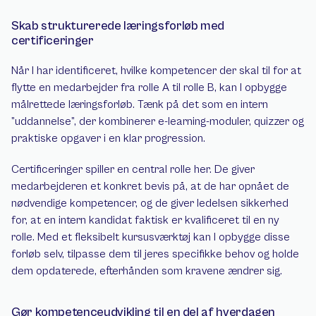
Skab strukturerede læringsforløb med 
certificeringer
Når I har identificeret, hvilke kompetencer der skal til for at 
flytte en medarbejder fra rolle A til rolle B, kan I opbygge 
målrettede læringsforløb. Tænk på det som en intern 
”uddannelse”, der kombinerer e-learning-moduler, quizzer og 
praktiske opgaver i en klar progression.
Certificeringer spiller en central rolle her. De giver 
medarbejderen et konkret bevis på, at de har opnået de 
nødvendige kompetencer, og de giver ledelsen sikkerhed 
for, at en intern kandidat faktisk er kvalificeret til en ny 
rolle. Med et fleksibelt kursusværktøj kan I opbygge disse 
forløb selv, tilpasse dem til jeres specifikke behov og holde 
dem opdaterede, efterhånden som kravene ændrer sig.
Gør kompetenceudvikling til en del af hverdagen