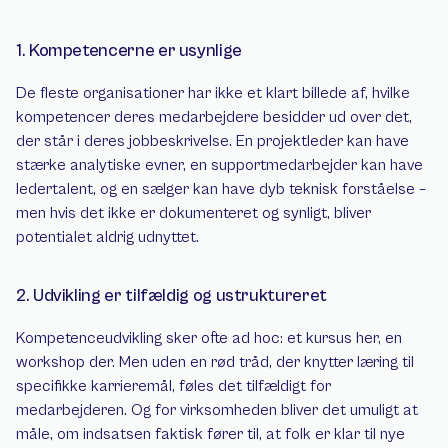
1. Kompetencerne er usynlige
De fleste organisationer har ikke et klart billede af, hvilke 
kompetencer deres medarbejdere besidder ud over det, 
der står i deres jobbeskrivelse. En projektleder kan have 
stærke analytiske evner, en supportmedarbejder kan have 
ledertalent, og en sælger kan have dyb teknisk forståelse – 
men hvis det ikke er dokumenteret og synligt, bliver 
potentialet aldrig udnyttet.
2. Udvikling er tilfældig og ustruktureret
Kompetenceudvikling sker ofte ad hoc: et kursus her, en 
workshop der. Men uden en rød tråd, der knytter læring til 
specifikke karrieremål, føles det tilfældigt for 
medarbejderen. Og for virksomheden bliver det umuligt at 
måle, om indsatsen faktisk fører til, at folk er klar til nye 