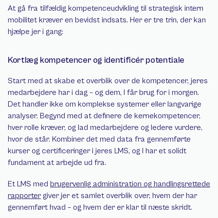
At gå fra tilfældig kompetenceudvikling til strategisk intern 
mobilitet kræver en bevidst indsats. Her er tre trin, der kan 
hjælpe jer i gang:
Kortlæg kompetencer og identificér potentiale
Start med at skabe et overblik over de kompetencer, jeres 
medarbejdere har i dag – og dem, I får brug for i morgen. 
Det handler ikke om komplekse systemer eller langvarige 
analyser. Begynd med at definere de kernekompetencer, 
hver rolle kræver, og lad medarbejdere og ledere vurdere, 
hvor de står. Kombiner det med data fra gennemførte 
kurser og certificeringer i jeres LMS, og I har et solidt 
fundament at arbejde ud fra.
Et LMS med 
brugervenlig administration og handlingsrettede 
rapporter
 giver jer et samlet overblik over, hvem der har 
gennemført hvad – og hvem der er klar til næste skridt.