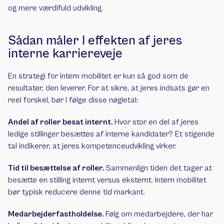
og mere værdifuld udvikling.
Sådan måler I effekten af jeres 
interne karriereveje
En strategi for intern mobilitet er kun så god som de 
resultater, den leverer. For at sikre, at jeres indsats gør en 
reel forskel, bør I følge disse nøgletal:
Andel af roller besat internt. 
Hvor stor en del af jeres 
ledige stillinger besættes af interne kandidater? Et stigende 
tal indikerer, at jeres kompetenceudvikling virker.
Tid til besættelse af roller. 
Sammenlign tiden det tager at 
besætte en stilling internt versus eksternt. Intern mobilitet 
bør typisk reducere denne tid markant.
Medarbejderfastholdelse. 
Følg om medarbejdere, der har 