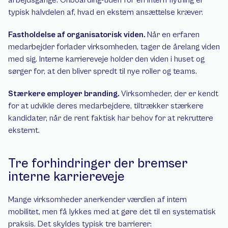
arbejdsgange. Onboarding-tiden for en intern flytning er 
typisk halvdelen af, hvad en ekstern ansættelse kræver.
Fastholdelse af organisatorisk viden. 
Når en erfaren 
medarbejder forlader virksomheden, tager de årelang viden 
med sig. Interne karriereveje holder den viden i huset og 
sørger for, at den bliver spredt til nye roller og teams.
Stærkere employer branding. 
Virksomheder, der er kendt 
for at udvikle deres medarbejdere, tiltrækker stærkere 
kandidater, når de rent faktisk har behov for at rekruttere 
eksternt.
Tre forhindringer der bremser 
interne karriereveje
Mange virksomheder anerkender værdien af intern 
mobilitet, men få lykkes med at gøre det til en systematisk 
praksis. Det skyldes typisk tre barrierer: