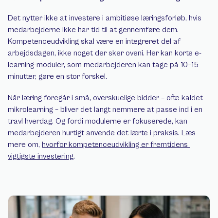
Det nytter ikke at investere i ambitiøse læringsforløb, hvis 
medarbejderne ikke har tid til at gennemføre dem. 
Kompetenceudvikling skal være en integreret del af 
arbejdsdagen, ikke noget der sker oveni. Her kan korte e-
learning-moduler, som medarbejderen kan tage på 10–15 
minutter, gøre en stor forskel.
Når læring foregår i små, overskuelige bidder – ofte kaldet 
mikrolearning – bliver det langt nemmere at passe ind i en 
travl hverdag. Og fordi modulerne er fokuserede, kan 
medarbejderen hurtigt anvende det lærte i praksis. Læs 
mere om, 
hvorfor kompetenceudvikling er fremtidens 
vigtigste investering
.