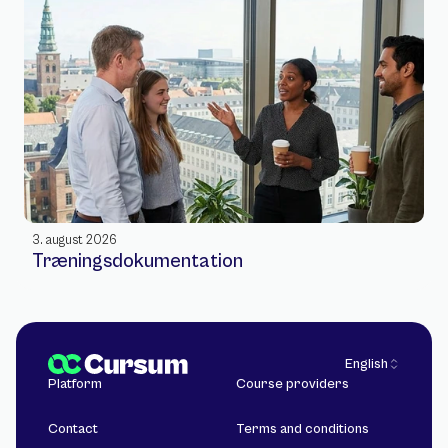
3. august 2026
Træningsdokumentation
Select Language
English
Platform
Course providers
Contact
Terms and conditions