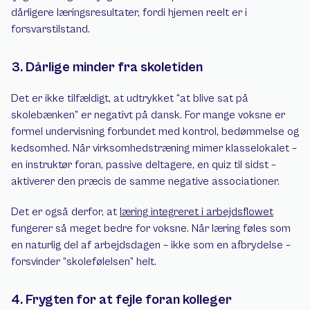
dårligere læringsresultater, fordi hjernen reelt er i 
forsvarstilstand.
3. Dårlige minder fra skoletiden
Det er ikke tilfældigt, at udtrykket “at blive sat på 
skolebænken” er negativt på dansk. For mange voksne er 
formel undervisning forbundet med kontrol, bedømmelse og 
kedsomhed. Når virksomhedstræning mimer klasselokalet – 
en instruktør foran, passive deltagere, en quiz til sidst – 
aktiverer den præcis de samme negative associationer.
Det er også derfor, at 
læring integreret i arbejdsflowet
fungerer så meget bedre for voksne. Når læring føles som 
en naturlig del af arbejdsdagen – ikke som en afbrydelse – 
forsvinder “skolefølelsen” helt.
4. Frygten for at fejle foran kolleger