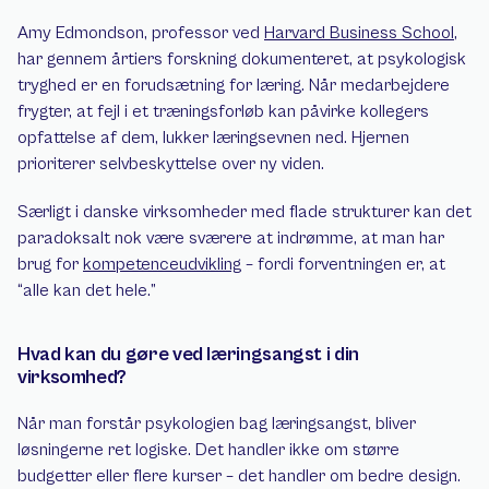
Amy Edmondson, professor ved 
Harvard Business School
, 
har gennem årtiers forskning dokumenteret, at psykologisk 
tryghed er en forudsætning for læring. Når medarbejdere 
frygter, at fejl i et træningsforløb kan påvirke kollegers 
opfattelse af dem, lukker læringsevnen ned. Hjernen 
prioriterer selvbeskyttelse over ny viden.
Særligt i danske virksomheder med flade strukturer kan det 
paradoksalt nok være sværere at indrømme, at man har 
brug for 
kompetenceudvikling
 – fordi forventningen er, at 
“alle kan det hele.”
Hvad kan du gøre ved læringsangst i din 
virksomhed?
Når man forstår psykologien bag læringsangst, bliver 
løsningerne ret logiske. Det handler ikke om større 
budgetter eller flere kurser – det handler om bedre design.