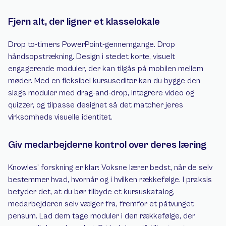
Fjern alt, der ligner et klasselokale
Drop to-timers PowerPoint-gennemgange. Drop 
håndsopstrækning. Design i stedet korte, visuelt 
engagerende moduler, der kan tilgås på mobilen mellem 
møder. Med en fleksibel kursuseditor kan du bygge den 
slags moduler med drag-and-drop, integrere video og 
quizzer, og tilpasse designet så det matcher jeres 
virksomheds visuelle identitet.
Giv medarbejderne kontrol over deres læring
Knowles’ forskning er klar: Voksne lærer bedst, når de selv 
bestemmer hvad, hvornår og i hvilken rækkefølge. I praksis 
betyder det, at du bør tilbyde et kursuskatalog, 
medarbejderen selv vælger fra, fremfor et påtvunget 
pensum. Lad dem tage moduler i den rækkefølge, der 