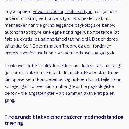
Psykologerne 
Edward Deci og Richard Ryan
 har gennem 
årtiers forskning ved University of Rochester vist, at 
mennesker har tre grundlæggende psykologiske behov: 
autonomi (at styre sine egne handlinger), kompetence (at 
føle sig dygtig) og samhørighed (at høre til). Det er deres 
såkaldte Self-Determination Theory, og den forklarer 
præcis, hvorfor traditionel virksomhedstræning går galt.
Tænk over det: Et obligatorisk kursus, du ikke selv har valgt, 
fjerner din autonomi. En test, du måske ikke består, truer 
din oplevelse af kompetence. Og risikoen for at fejle foran 
kolleger går ud over din samhørighed. Tre psykologiske 
behov – tre angstpunkter – alt sammen aktiveret på én 
gang.
Fire grunde til at voksne reagerer med modstand på 
træning