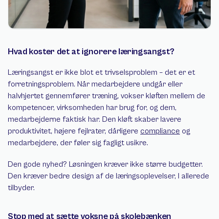
Hvad koster det at ignorere læringsangst?
Læringsangst er ikke blot et trivselsproblem – det er et 
forretningsproblem. Når medarbejdere undgår eller 
halvhjertet gennemfører træning, vokser kløften mellem de 
kompetencer, virksomheden har brug for, og dem, 
medarbejderne faktisk har. Den kløft skaber lavere 
produktivitet, højere fejlrater, dårligere 
compliance
 og 
medarbejdere, der føler sig fagligt usikre.
Den gode nyhed? Løsningen kræver ikke større budgetter. 
Den kræver bedre design af de læringsoplevelser, I allerede 
tilbyder.
Stop med at sætte voksne på skolebænken