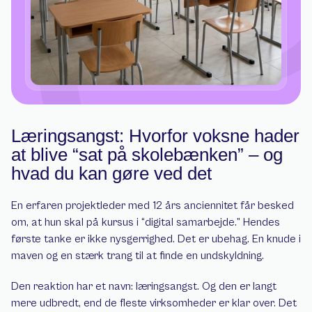
Læringsangst: Hvorfor voksne hader 
at blive “sat på skolebænken” – og 
hvad du kan gøre ved det
En erfaren projektleder med 12 års anciennitet får besked 
om, at hun skal på kursus i “digital samarbejde.” Hendes 
første tanke er ikke nysgerrighed. Det er ubehag. En knude i 
maven og en stærk trang til at finde en undskyldning.
Den reaktion har et navn: læringsangst. Og den er langt 
mere udbredt, end de fleste virksomheder er klar over. Det 