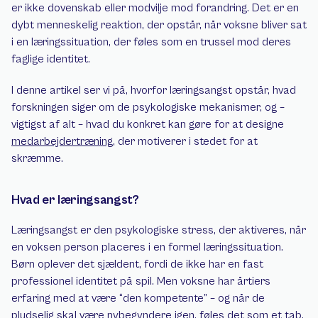
er ikke dovenskab eller modvilje mod forandring. Det er en 
dybt menneskelig reaktion, der opstår, når voksne bliver sat 
i en læringssituation, der føles som en trussel mod deres 
faglige identitet.
I denne artikel ser vi på, hvorfor læringsangst opstår, hvad 
forskningen siger om de psykologiske mekanismer, og – 
vigtigst af alt – hvad du konkret kan gøre for at designe 
medarbejdertræning
, der motiverer i stedet for at 
skræmme.
Hvad er læringsangst?
Læringsangst er den psykologiske stress, der aktiveres, når 
en voksen person placeres i en formel læringssituation. 
Børn oplever det sjældent, fordi de ikke har en fast 
professionel identitet på spil. Men voksne har årtiers 
erfaring med at være “den kompetente” – og når de 
pludselig skal være nybegyndere igen, føles det som et tab.