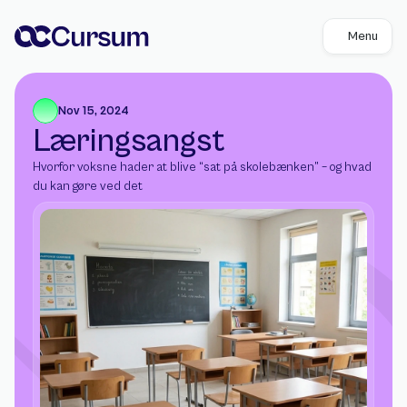
Menu
Nov 15, 2024
Læringsangst
Hvorfor voksne hader at blive “sat på skolebænken” – og hvad 