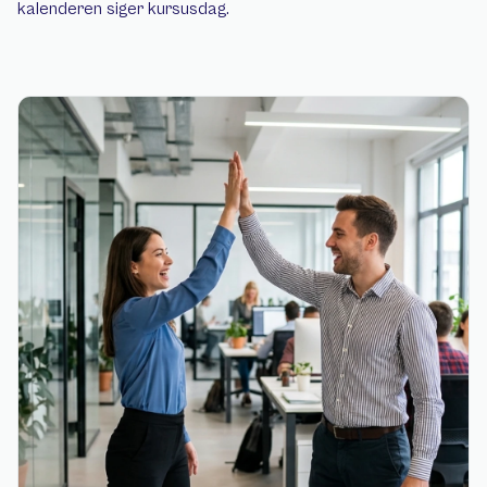
kalenderen siger kursusdag.