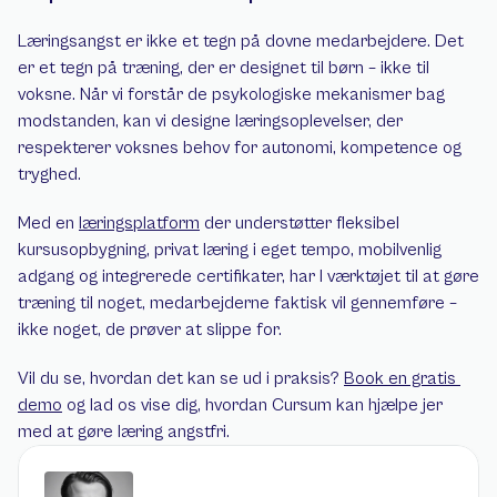
Læringsangst er ikke et tegn på dovne medarbejdere. Det 
er et tegn på træning, der er designet til børn – ikke til 
voksne. Når vi forstår de psykologiske mekanismer bag 
modstanden, kan vi designe læringsoplevelser, der 
respekterer voksnes behov for autonomi, kompetence og 
tryghed.
Med en 
læringsplatform
 der understøtter fleksibel 
kursusopbygning, privat læring i eget tempo, mobilvenlig 
adgang og integrerede certifikater, har I værktøjet til at gøre 
træning til noget, medarbejderne faktisk vil gennemføre – 
ikke noget, de prøver at slippe for.
Vil du se, hvordan det kan se ud i praksis? 
Book en gratis 
demo
 og lad os vise dig, hvordan Cursum kan hjælpe jer 
med at gøre læring angstfri.