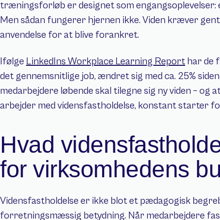
træningsforløb er designet som engangsoplevelser: é
Men sådan fungerer hjernen ikke. Viden kræver genta
anvendelse for at blive forankret.
Ifølge 
LinkedIns Workplace Learning Report
 har de 
det gennemsnitlige job, ændret sig med ca. 25% siden 
medarbejdere løbende skal tilegne sig ny viden – og at
arbejder med vidensfastholdelse, konstant starter fo
Hvad vidensfastholde
for virksomhedens bu
Vidensfastholdelse er ikke blot et pædagogisk begreb 
forretningsmæssig betydning. Når medarbejdere fasth