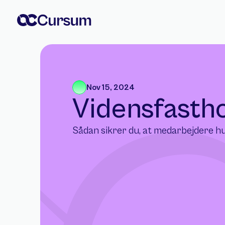
Nov 15, 2024
Vidensfasth
Sådan sikrer du, at medarbejdere hu