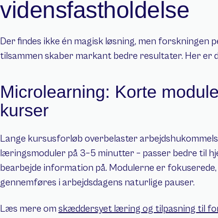
vidensfastholdelse
Der findes ikke én magisk løsning, men forskningen pe
tilsammen skaber markant bedre resultater. Her er de
Microlearning: Korte moduler
kurser
Lange kursusforløb overbelaster arbejdshukommelsen
læringsmoduler på 3–5 minutter – passer bedre til hj
bearbejde information på. Modulerne er fokuserede, 
gennemføres i arbejdsdagens naturlige pauser.
Læs mere om 
skæddersyet læring og tilpasning til fo