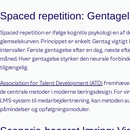
Spaced repetition: Gentagel
Spaced repetition er ifølge kognitiv psykologi en af 
glemselskurven. Princippet er enkelt: Gentag vigtigt 
intervaller. Første gentagelse efter en dag, næste efte
måned. Hver gentagelse styrker den neurale forbindel
tilgængelig.
Association for Talent Development (ATD)
 fremhæver
de centrale metoder i moderne læringsdesign. For vi
LMS-system til medarbejdertræning, kan metoden au
påmindelser og opfølgningsmoduler.