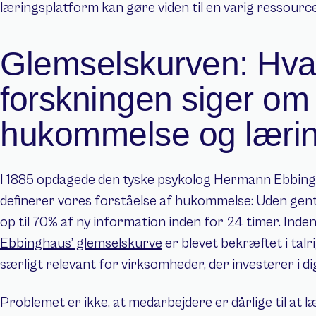
læringsplatform kan gøre viden til en varig ressource
Glemselskurven: Hva
forskningen siger om 
hukommelse og læri
I 1885 opdagede den tyske psykolog Hermann Ebbingh
definerer vores forståelse af hukommelse: Uden ge
Ebbinghaus’ glemselskurve
 er blevet bekræftet i tal
særligt relevant for virksomheder, der investerer i di
Problemet er ikke, at medarbejdere er dårlige til at læ