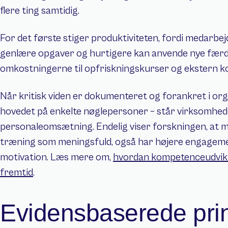
flere ting samtidig.
For det første stiger produktiviteten, fordi medarbej
genlære opgaver og hurtigere kan anvende nye færdig
omkostningerne til opfriskningskurser og ekstern k
Når kritisk viden er dokumenteret og forankret i orga
hovedet på enkelte nøglepersoner – står virksomhed
personaleomsætning. Endelig viser forskningen, at m
træning som meningsfuld, også har højere engagemen
motivation. Læs mere om, 
hvordan kompetenceudvikl
fremtid
.
Evidensbaserede princ