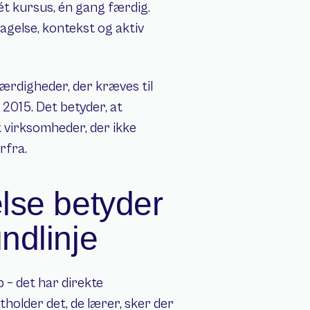
t kursus, én gang færdig. 
gelse, kontekst og aktiv 
færdigheder, der kræves til 
2015. Det betyder, at 
 virksomheder, der ikke 
rfra.
lse betyder 
ndlinje
– det har direkte 
older det, de lærer, sker der 