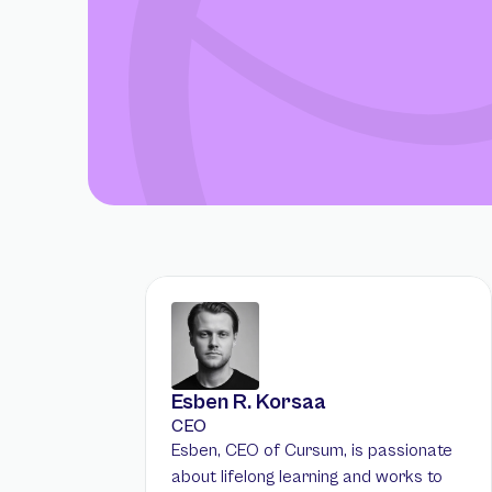
Esben R. Korsaa
CEO
Esben, CEO of Cursum, is passionate 
about lifelong learning and works to 