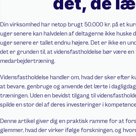
det, de læ
Din virksomhed har netop brugt 50.000 kr. på et kursu
uger senere kan halvdelen af deltagerne ikke huske de
uger senere er tallet endnu højere. Det er ikke en un
det er grunden til, at vidensfastholdelse bør være en f
medarbejdertræning.
Vidensfastholdelse handler om, hvad der sker efter kurs
at bevare, genbruge og anvende det lærte i dagligdag
træningen. Uden en bevidst tilgang til vidensfasthold
spilde en stor del af deres investeringer i kompetence
Denne artikel giver dig en praktisk ramme for at for
glemmer, hvad der virker ifølge forskningen, og hvor