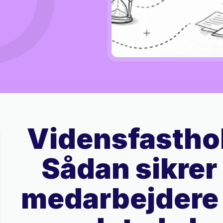
Vidensfasthol
Sådan sikrer 
medarbejdere 