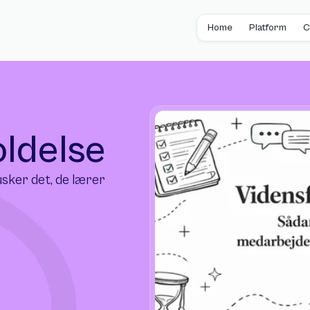
Home
Platform
C
oldelse
sker det, de lærer