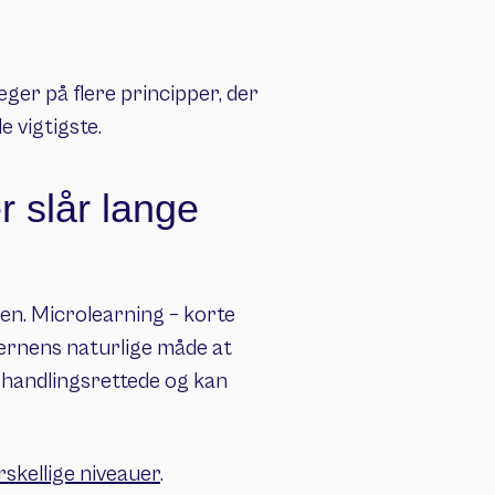
ger på flere principper, der 
 vigtigste.
 slår lange 
. Microlearning – korte 
ernens naturlige måde at 
handlingsrettede og kan 
rskellige niveauer
.