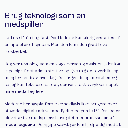
Brug teknologi som en 
medspiller
Lad os slå én ting fast: God ledelse kan aldrig erstattes af 
en app eller et system. Men den kan i den grad blive 
forstærket.
Jeg ser teknologi som en slags personlig assistent, der kan 
tage sig af det administrative og give mig det overblik, jeg 
mangler i en travl hverdag. Det frigør tid og mental energi, 
så jeg kan fokusere på det, der rent faktisk rykker noget – 
mine medarbejdere.
Moderne læringsplatforme er heldigvis ikke længere bare 
støvede, digitale arkivskabe fyldt med gamle PDF'er. De er 
blevet aktive medspillere i arbejdet med 
motivation af 
medarbejdere
. De rigtige værktøjer kan hjælpe dig med at 