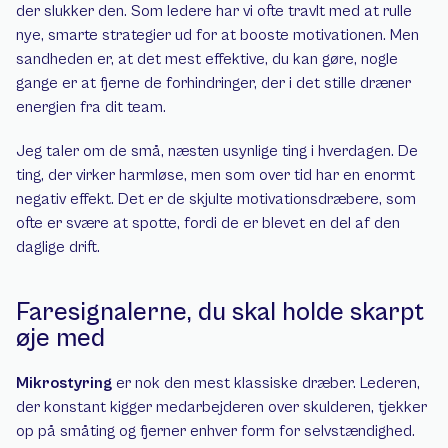
der slukker den. Som ledere har vi ofte travlt med at rulle 
nye, smarte strategier ud for at booste motivationen. Men 
sandheden er, at det mest effektive, du kan gøre, nogle 
gange er at fjerne de forhindringer, der i det stille dræner 
energien fra dit team.
Jeg taler om de små, næsten usynlige ting i hverdagen. De 
ting, der virker harmløse, men som over tid har en enormt 
negativ effekt. Det er de skjulte motivationsdræbere, som 
ofte er svære at spotte, fordi de er blevet en del af den 
daglige drift.
Faresignalerne, du skal holde skarpt 
øje med
Mikrostyring
 er nok den mest klassiske dræber. Lederen, 
der konstant kigger medarbejderen over skulderen, tjekker 
op på småting og fjerner enhver form for selvstændighed. 