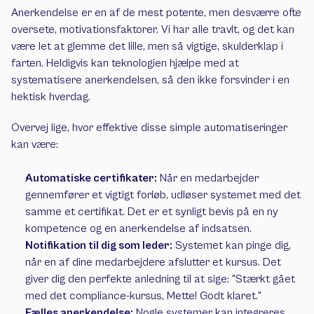
Anerkendelse er en af de mest potente, men desværre ofte 
oversete, motivationsfaktorer. Vi har alle travlt, og det kan 
være let at glemme det lille, men så vigtige, skulderklap i 
farten. Heldigvis kan teknologien hjælpe med at 
systematisere anerkendelsen, så den ikke forsvinder i en 
hektisk hverdag.
Overvej lige, hvor effektive disse simple automatiseringer 
kan være:
Automatiske certifikater:
 Når en medarbejder 
gennemfører et vigtigt forløb, udløser systemet med det 
samme et certifikat. Det er et synligt bevis på en ny 
kompetence og en anerkendelse af indsatsen.
Notifikation til dig som leder:
 Systemet kan pinge dig, 
når en af dine medarbejdere afslutter et kursus. Det 
giver dig den perfekte anledning til at sige: "Stærkt gået 
med det compliance-kursus, Mette! Godt klaret."
Fælles anerkendelse:
 Nogle systemer kan integreres 