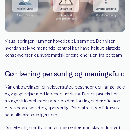
Visualiseringen rammer hovedet på sømmet. Den viser, 
hvordan selv velmenende kontrol kan have helt utilsigtede 
konsekvenser og systematisk dræne energien fra et team.
Gør læring personlig og meningsfuld
Når onboardingen er veloverstået, begynder den lange, seje 
og vigtige rejse med løbende udvikling. Det er præcis her, 
mange virksomheder taber bolden. Læring ender ofte som 
et standardiseret og upersonligt "one-size-fits-all"-kursus, 
som alle presses igennem.
Den virkelige motivationsmotor er derimod skræddersyet 