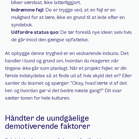
bliver værdsat, ikke latterliggjort.
Indrømme fejl:
 De er trygge ved, at en fejl er en 
mulighed for at lære, ikke en grund til at lede efter en 
syndebuk.
Udfordre status quo:
 De tør foreslå nye ideer, selv hvis 
de går imod den gængse opfattelse.
At opbygge denne tryghed er en vedvarende indsats. Det 
handler i bund og grund om, hvordan du reagerer, når 
tingene 
ikke
 går som planlagt. Når et projekt fejler, er din 
første indskydelse så at finde ud af, hvis skyld det er? Eller 
samler du teamet og spørger: "Okay, hvad lærte vi af det 
her, og hvordan gør vi det bedre næste gang?" Dit svar 
sætter tonen for hele kulturen.
Håndter de uundgåelige 
demotiverende faktorer