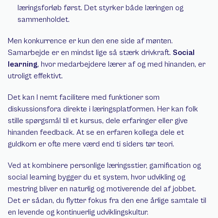
læringsforløb først. Det styrker både læringen og 
sammenholdet.
Men konkurrence er kun den ene side af mønten. 
Samarbejde er en mindst lige så stærk drivkraft. 
Social 
learning
, hvor medarbejdere lærer af og med hinanden, er 
utroligt effektivt.
Det kan I nemt facilitere med funktioner som 
diskussionsfora direkte i læringsplatformen. Her kan folk 
stille spørgsmål til et kursus, dele erfaringer eller give 
hinanden feedback. At se en erfaren kollega dele et 
guldkorn er ofte mere værd end ti siders tør teori.
Ved at kombinere personlige læringsstier, gamification og 
social learning bygger du et system, hvor udvikling og 
mestring bliver en naturlig og motiverende del af jobbet. 
Det er sådan, du flytter fokus fra den ene årlige samtale til 
en levende og kontinuerlig udviklingskultur.