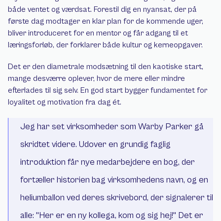
både ventet og værdsat. Forestil dig en nyansat, der på 
første dag modtager en klar plan for de kommende uger, 
bliver introduceret for en mentor og får adgang til et 
læringsforløb, der forklarer både kultur og kerneopgaver.
Det er den diametrale modsætning til den kaotiske start, 
mange desværre oplever, hvor de mere eller mindre 
efterlades til sig selv. En god start bygger fundamentet for 
loyalitet og motivation fra dag ét.
Jeg har set virksomheder som Warby Parker gå 
skridtet videre. Udover en grundig faglig 
introduktion får nye medarbejdere en bog, der 
fortæller historien bag virksomhedens navn, og en 
heliumballon ved deres skrivebord, der signalerer til 
alle: "Her er en ny kollega, kom og sig hej!" Det er 