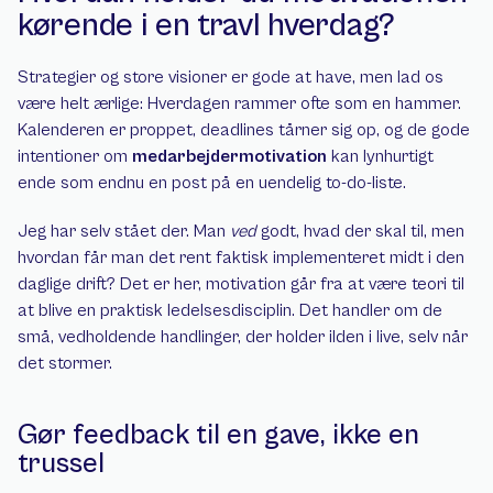
kørende i en travl hverdag?
Strategier og store visioner er gode at have, men lad os 
være helt ærlige: Hverdagen rammer ofte som en hammer. 
Kalenderen er proppet, deadlines tårner sig op, og de gode 
intentioner om 
medarbejdermotivation
 kan lynhurtigt 
ende som endnu en post på en uendelig to-do-liste.
Jeg har selv stået der. Man 
ved
 godt, hvad der skal til, men 
hvordan får man det rent faktisk implementeret midt i den 
daglige drift? Det er her, motivation går fra at være teori til 
at blive en praktisk ledelsesdisciplin. Det handler om de 
små, vedholdende handlinger, der holder ilden i live, selv når 
det stormer.
Gør feedback til en gave, ikke en 
trussel