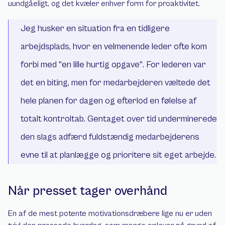
uundgåeligt, og det kvæler enhver form for proaktivitet.
Jeg husker en situation fra en tidligere 
arbejdsplads, hvor en velmenende leder ofte kom 
forbi med "en lille hurtig opgave". For lederen var 
det en biting, men for medarbejderen væltede det 
hele planen for dagen og efterlod en følelse af 
totalt kontroltab. Gentaget over tid underminerede 
den slags adfærd fuldstændig medarbejderens 
evne til at planlægge og prioritere sit eget arbejde.
Når presset tager overhånd
En af de mest potente motivationsdræbere lige nu er uden 