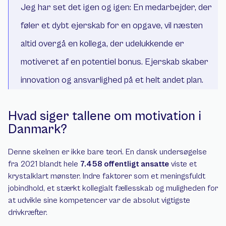
Jeg har set det igen og igen: En medarbejder, der 
føler et dybt ejerskab for en opgave, vil næsten 
altid overgå en kollega, der udelukkende er 
motiveret af en potentiel bonus. Ejerskab skaber 
innovation og ansvarlighed på et helt andet plan.
Hvad siger tallene om motivation i 
Danmark?
Denne skelnen er ikke bare teori. En dansk undersøgelse 
fra 2021 blandt hele 
7.458 offentligt ansatte
 viste et 
krystalklart mønster. Indre faktorer som et meningsfuldt 
jobindhold, et stærkt kollegialt fællesskab og muligheden for 
at udvikle sine kompetencer var de absolut vigtigste 
drivkræfter.