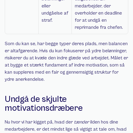
eller 
medarbejder, der 
undgåelse af 
overholder en deadline 
straf.
for at undgå en 
reprimande fra chefen.
Som du kan se, har begge typer deres plads, men balancen 
er altafgørende. Hvis du kun fokuserer på ydre belønninger, 
risikerer du at kvæle den indre glæde ved arbejdet. Målet er 
at bygge et stærkt fundament af indre motivation, som så 
kan suppleres med en fair og gennemsigtig struktur for 
ydre anerkendelse.
Undgå de skjulte 
motivationsdræbere
Nu hvor vi har kigget på, hvad der 
tænder
 ilden hos dine 
medarbejdere, er det mindst lige så vigtigt at tale om, hvad 