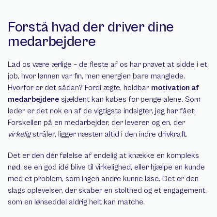
Forstå hvad der driver dine 
medarbejdere
Lad os være ærlige – de fleste af os har prøvet at sidde i et 
job, hvor lønnen var fin, men energien bare manglede. 
Hvorfor er det sådan? Fordi ægte, holdbar 
motivation af 
medarbejdere
 sjældent kan købes for penge alene. Som 
leder er det nok en af de vigtigste indsigter, jeg har fået: 
Forskellen på en medarbejder, der leverer, og en, der 
virkelig
 stråler, ligger næsten altid i den indre drivkraft.
Det er den dér følelse af endelig at knække en kompleks 
nød, se en god idé blive til virkelighed, eller hjælpe en kunde 
med et problem, som ingen andre kunne løse. Det er den 
slags oplevelser, der skaber en stolthed og et engagement, 
som en lønseddel aldrig helt kan matche.