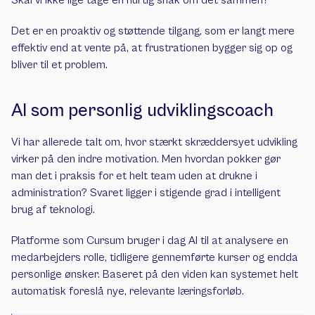
Skal vi ikke lige tage en hurtig snak om det sammen?"
Det er en proaktiv og støttende tilgang, som er langt mere 
effektiv end at vente på, at frustrationen bygger sig op og 
bliver til et problem.
AI som personlig udviklingscoach
Vi har allerede talt om, hvor stærkt skræddersyet udvikling 
virker på den indre motivation. Men hvordan pokker gør 
man det i praksis for et helt team uden at drukne i 
administration? Svaret ligger i stigende grad i intelligent 
brug af teknologi.
Platforme som Cursum bruger i dag AI til at analysere en 
medarbejders rolle, tidligere gennemførte kurser og endda 
personlige ønsker. Baseret på den viden kan systemet helt 
automatisk foreslå nye, relevante læringsforløb.