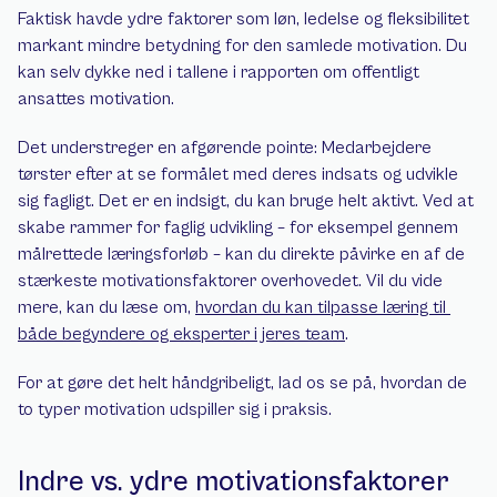
Faktisk havde ydre faktorer som løn, ledelse og fleksibilitet 
markant mindre betydning for den samlede motivation. Du 
kan selv dykke ned i tallene i rapporten om offentligt 
ansattes motivation.
Det understreger en afgørende pointe: Medarbejdere 
tørster efter at se formålet med deres indsats og udvikle 
sig fagligt. Det er en indsigt, du kan bruge helt aktivt. Ved at 
skabe rammer for faglig udvikling – for eksempel gennem 
målrettede læringsforløb – kan du direkte påvirke en af de 
stærkeste motivationsfaktorer overhovedet. Vil du vide 
mere, kan du læse om, 
hvordan du kan tilpasse læring til 
både begyndere og eksperter i jeres team
.
For at gøre det helt håndgribeligt, lad os se på, hvordan de 
to typer motivation udspiller sig i praksis.
Indre vs. ydre motivationsfaktorer