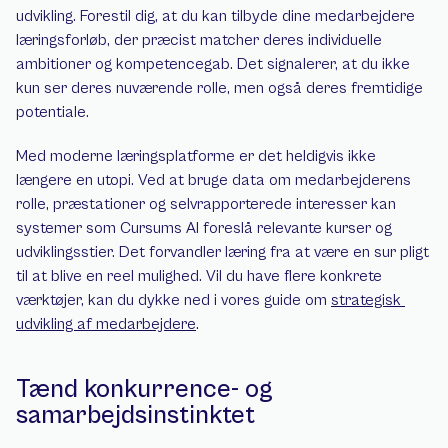
udvikling. Forestil dig, at du kan tilbyde dine medarbejdere 
læringsforløb, der præcist matcher deres individuelle 
ambitioner og kompetencegab. Det signalerer, at du ikke 
kun ser deres nuværende rolle, men også deres fremtidige 
potentiale.
Med moderne læringsplatforme er det heldigvis ikke 
længere en utopi. Ved at bruge data om medarbejderens 
rolle, præstationer og selvrapporterede interesser kan 
systemer som Cursums AI foreslå relevante kurser og 
udviklingsstier. Det forvandler læring fra at være en sur pligt 
til at blive en reel mulighed. Vil du have flere konkrete 
værktøjer, kan du dykke ned i vores guide om 
strategisk 
udvikling af medarbejdere
.
Tænd konkurrence- og 
samarbejdsinstinktet