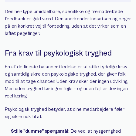
Den her type umiddelbare, specifikke og fremadrettede 
feedback er guld værd. Den anerkender indsatsen og peger 
på en konkret vej til forbedring, uden at det virker som en 
løftet pegefinger.
Fra krav til psykologisk tryghed
En af de fineste balancer i ledelse er at stille tydelige krav 
og samtidig sikre den psykologiske tryghed, der giver folk 
mod til at tage chancer. Uden krav sker der ingen udvikling. 
Men uden tryghed tør ingen fejle – og uden fejl er der ingen 
reel læring.
Psykologisk tryghed betyder, at dine medarbejdere føler 
sig sikre nok til at:
Stille "dumme" spørgsmål:
 De ved, at nysgerrighed 