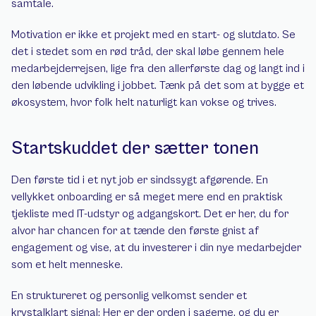
samtale.
Motivation er ikke et projekt med en start- og slutdato. Se 
det i stedet som en rød tråd, der skal løbe gennem hele 
medarbejderrejsen, lige fra den allerførste dag og langt ind i 
den løbende udvikling i jobbet. Tænk på det som at bygge et 
økosystem, hvor folk helt naturligt kan vokse og trives.
Startskuddet der sætter tonen
Den første tid i et nyt job er sindssygt afgørende. En 
vellykket onboarding er så meget mere end en praktisk 
tjekliste med IT-udstyr og adgangskort. Det er her, du for 
alvor har chancen for at tænde den første gnist af 
engagement og vise, at du investerer i din nye medarbejder 
som et helt menneske.
En struktureret og personlig velkomst sender et 
krystalklart signal: Her er der orden i sagerne, og du er 