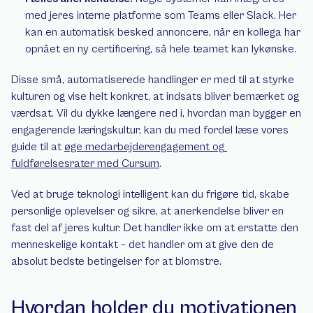
med jeres interne platforme som Teams eller Slack. Her 
kan en automatisk besked annoncere, når en kollega har 
opnået en ny certificering, så hele teamet kan lykønske.
Disse små, automatiserede handlinger er med til at styrke 
kulturen og vise helt konkret, at indsats bliver bemærket og 
værdsat. Vil du dykke længere ned i, hvordan man bygger en 
engagerende læringskultur, kan du med fordel læse vores 
guide til at 
øge medarbejderengagement og 
fuldførelsesrater med Cursum
.
Ved at bruge teknologi intelligent kan du frigøre tid, skabe 
personlige oplevelser og sikre, at anerkendelse bliver en 
fast del af jeres kultur. Det handler ikke om at erstatte den 
menneskelige kontakt – det handler om at give den de 
absolut bedste betingelser for at blomstre.
Hvordan holder du motivationen 