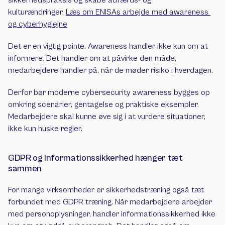
sikkerhedspraksis og skabe adfærds- og 
kulturændringer. 
Læs om ENISAs arbejde med awareness 
og cyberhygiejne
Det er en vigtig pointe. Awareness handler ikke kun om at 
informere. Det handler om at påvirke den måde, 
medarbejdere handler på, når de møder risiko i hverdagen.
Derfor bør moderne cybersecurity awareness bygges op 
omkring scenarier, gentagelse og praktiske eksempler. 
Medarbejdere skal kunne øve sig i at vurdere situationer, 
ikke kun huske regler.
GDPR og informationssikkerhed hænger tæt 
sammen
For mange virksomheder er sikkerhedstræning også tæt 
forbundet med GDPR træning. Når medarbejdere arbejder 
med personoplysninger, handler informationssikkerhed ikke 