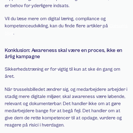
er behov for yderligere indsats.
Vil du læse mere om digital læring, compliance og 
kompetenceudvikling, kan du finde flere artikler på 
Cursums 
blog
.
Konklusion: Awareness skal være en proces, ikke en 
årlig kampagne
Sikkerhedstræning er for vigtig til kun at ske én gang om 
året.
Når trusselsbilledet ændrer sig, og medarbejdere arbejder i 
stadig mere digitale miljøer, skal awareness være løbende, 
relevant og dokumenterbar. Det handler ikke om at gøre 
medarbejdere bange for at begå fejl. Det handler om at 
give dem de rette kompetencer til at opdage, vurdere og 
reagere på risici i hverdagen.