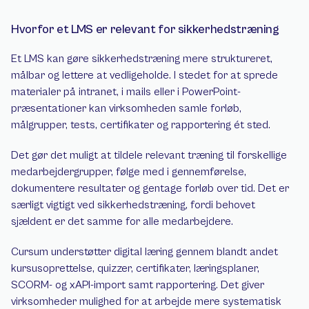
Hvorfor et LMS er relevant for sikkerhedstræning
Et LMS kan gøre sikkerhedstræning mere struktureret, 
målbar og lettere at vedligeholde. I stedet for at sprede 
materialer på intranet, i mails eller i PowerPoint-
præsentationer kan virksomheden samle forløb, 
målgrupper, tests, certifikater og rapportering ét sted.
Det gør det muligt at tildele relevant træning til forskellige 
medarbejdergrupper, følge med i gennemførelse, 
dokumentere resultater og gentage forløb over tid. Det er 
særligt vigtigt ved sikkerhedstræning, fordi behovet 
sjældent er det samme for alle medarbejdere.
Cursum understøtter digital læring gennem blandt andet 
kursusoprettelse, quizzer, certifikater, læringsplaner, 
SCORM- og xAPI-import samt rapportering. Det giver 
virksomheder mulighed for at arbejde mere systematisk 