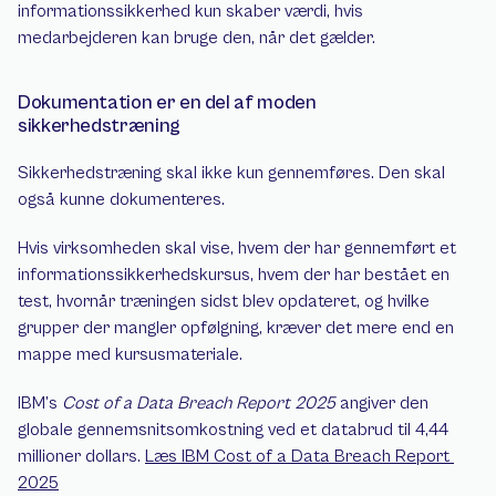
informationssikkerhed kun skaber værdi, hvis 
medarbejderen kan bruge den, når det gælder.
Dokumentation er en del af moden 
sikkerhedstræning
Sikkerhedstræning skal ikke kun gennemføres. Den skal 
også kunne dokumenteres.
Hvis virksomheden skal vise, hvem der har gennemført et 
informationssikkerhedskursus, hvem der har bestået en 
test, hvornår træningen sidst blev opdateret, og hvilke 
grupper der mangler opfølgning, kræver det mere end en 
mappe med kursusmateriale.
IBM’s 
Cost of a Data Breach Report 2025
 angiver den 
globale gennemsnitsomkostning ved et databrud til 4,44 
millioner dollars. 
Læs IBM Cost of a Data Breach Report 
2025