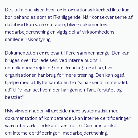
Det tal alene viser, hvorfor informationssikkerhed ikke kun 
bør behandles som et IT-anliggende. Når konsekvenserne af 
databrud kan være så store, bliver dokumenteret 
medarbejdertræning en vigtig del af virksomhedens 
samlede risikostyring.
Dokumentation er relevant i flere sammenhænge. Den kan 
bruges over for ledelsen, ved interne audits, i 
compliancearbejde og som grundlag for at se, hvor 
organisationen har brug for mere træning. Den kan også 
hjælpe med at flytte samtalen fra “vi har sendt materialet 
ud” til “vi kan se, hvem der har gennemført, forstået og 
bestået”.
Hvis virksomheden vil arbejde mere systematisk med 
dokumentation af kompetencer, kan interne certificeringer 
være et stærkt redskab. Læs mere i Cursums artikel 
om 
interne certificeringer i medarbejdertræning
.