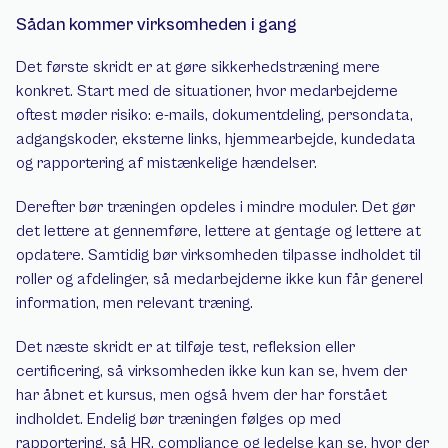
Sådan kommer virksomheden i gang
Det første skridt er at gøre sikkerhedstræning mere 
konkret. Start med de situationer, hvor medarbejderne 
oftest møder risiko: e-mails, dokumentdeling, persondata, 
adgangskoder, eksterne links, hjemmearbejde, kundedata 
og rapportering af mistænkelige hændelser.
Derefter bør træningen opdeles i mindre moduler. Det gør 
det lettere at gennemføre, lettere at gentage og lettere at 
opdatere. Samtidig bør virksomheden tilpasse indholdet til 
roller og afdelinger, så medarbejderne ikke kun får generel 
information, men relevant træning.
Det næste skridt er at tilføje test, refleksion eller 
certificering, så virksomheden ikke kun kan se, hvem der 
har åbnet et kursus, men også hvem der har forstået 
indholdet. Endelig bør træningen følges op med 
rapportering, så HR, compliance og ledelse kan se, hvor der 