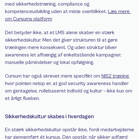
med sikkerhedstræning, compliance og 
kompetenceudvikling uden at miste overblikket. 
Læs mere 
om Cursums platform
Det betyder ikke, at et LMS alene skaber en stærk 
sikkerhedskultur. Men det giver strukturen til at gøre 
træningen mere konsekvent. Og uden struktur bliver 
awareness let afhængig af enkeltstående kampagner, 
manuelle påmindelser og lokal opfølgning.
Cursum har også skrevet mere specifikt om 
NIS2 træning
, 
hvor pointen netop er, at god security awareness handler 
om gentagelse, rollebaseret indhold og kultur – ikke kun om 
et årligt flueben.
Sikkerhedskultur skabes i hverdagen
En stærk sikkerhedskultur opstår ikke, fordi medarbejderne 
har gennemført ét kursus. Den opstår, når sikker adfærd 