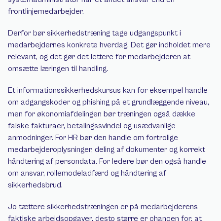
frontlinjemedarbejder.
Derfor bør sikkerhedstræning tage udgangspunkt i 
medarbejdernes konkrete hverdag. Det gør indholdet mere 
relevant, og det gør det lettere for medarbejderen at 
omsætte læringen til handling.
Et informationssikkerhedskursus kan for eksempel handle 
om adgangskoder og phishing på et grundlæggende niveau, 
men for økonomiafdelingen bør træningen også dække 
falske fakturaer, betalingssvindel og usædvanlige 
anmodninger. For HR bør den handle om fortrolige 
medarbejderoplysninger, deling af dokumenter og korrekt 
håndtering af persondata. For ledere bør den også handle 
om ansvar, rollemodeladfærd og håndtering af 
sikkerhedsbrud.
Jo tættere sikkerhedstræningen er på medarbejderens 
faktiske arbejdsopgaver, desto større er chancen for, at 