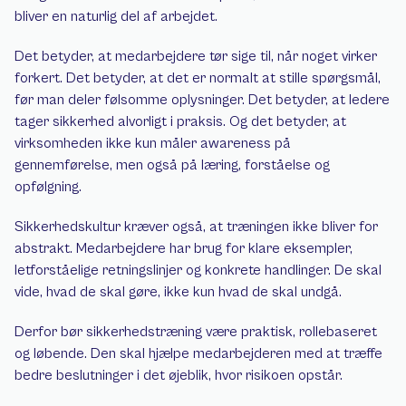
bliver en naturlig del af arbejdet.
Det betyder, at medarbejdere tør sige til, når noget virker 
forkert. Det betyder, at det er normalt at stille spørgsmål, 
før man deler følsomme oplysninger. Det betyder, at ledere 
tager sikkerhed alvorligt i praksis. Og det betyder, at 
virksomheden ikke kun måler awareness på 
gennemførelse, men også på læring, forståelse og 
opfølgning.
Sikkerhedskultur kræver også, at træningen ikke bliver for 
abstrakt. Medarbejdere har brug for klare eksempler, 
letforståelige retningslinjer og konkrete handlinger. De skal 
vide, hvad de skal gøre, ikke kun hvad de skal undgå.
Derfor bør sikkerhedstræning være praktisk, rollebaseret 
og løbende. Den skal hjælpe medarbejderen med at træffe 
bedre beslutninger i det øjeblik, hvor risikoen opstår.