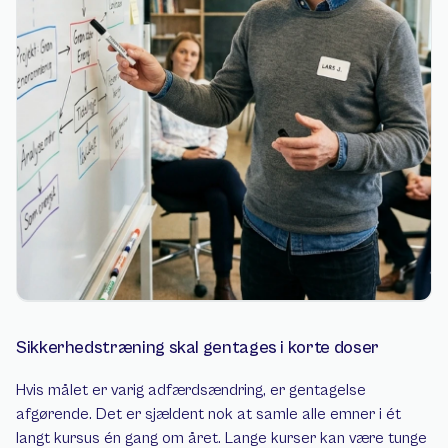
Sikkerhedstræning skal gentages i korte doser
Hvis målet er varig adfærdsændring, er gentagelse 
afgørende. Det er sjældent nok at samle alle emner i ét 
langt kursus én gang om året. Lange kurser kan være tunge 