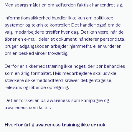
Men spørgsmålet er, om adfærden faktisk har ændret sig.
Informationssikkerhed handler ikke kun om politikker, 
systemer og tekniske kontroller. Det handler også om de 
valg, medarbejdere træffer hver dag. Det kan være, når de 
åbner en e-mail, deler et dokument, håndterer persondata, 
bruger adgangskoder, arbejder hjemmefra eller vurderer, 
om en besked virker troværdig.
Derfor er sikkerhedstræning ikke noget, der bør behandles 
som en årlig formalitet. Hvis medarbejdere skal udvikle 
stærkere sikkerhedsadfærd, kræver det gentagelse, 
relevans og løbende opfølgning.
Det er forskellen på awareness som kampagne og 
awareness som kultur.
Hvorfor årlig awareness training ikke er nok