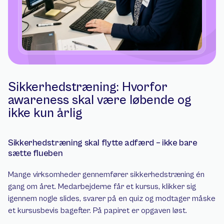
Sikkerhedstræning: Hvorfor 
awareness skal være løbende og 
ikke kun årlig
Sikkerhedstræning skal flytte adfærd – ikke bare 
sætte flueben
Mange virksomheder gennemfører sikkerhedstræning én 
gang om året. Medarbejderne får et kursus, klikker sig 
igennem nogle slides, svarer på en quiz og modtager måske 
et kursusbevis bagefter. På papiret er opgaven løst.