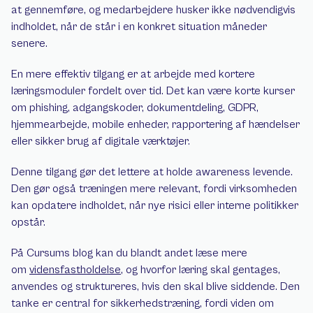
at gennemføre, og medarbejdere husker ikke nødvendigvis 
indholdet, når de står i en konkret situation måneder 
senere.
En mere effektiv tilgang er at arbejde med kortere 
læringsmoduler fordelt over tid. Det kan være korte kurser 
om phishing, adgangskoder, dokumentdeling, GDPR, 
hjemmearbejde, mobile enheder, rapportering af hændelser 
eller sikker brug af digitale værktøjer.
Denne tilgang gør det lettere at holde awareness levende. 
Den gør også træningen mere relevant, fordi virksomheden 
kan opdatere indholdet, når nye risici eller interne politikker 
opstår.
På Cursums blog kan du blandt andet læse mere 
om 
vidensfastholdelse
, og hvorfor læring skal gentages, 
anvendes og struktureres, hvis den skal blive siddende. Den 
tanke er central for sikkerhedstræning, fordi viden om 