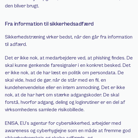
den bliver brugt.
Fra information til sikkerhedsadfærd
Sikkerhedstræning virker bedst, når den går fra information 
til adfærd.
Det er ikke nok, at medarbejdere ved, at phishing findes. De 
skal kunne genkende faresignaler i en konkret besked. Det 
er ikke nok, at de har læst en politik om persondata. De 
skal vide, hvad de gør, når de står med en fil, en 
kundehenvendelse eller en intern anmodning. Det er ikke 
nok, at de har hørt om stærke adgangskoder. De skal 
forstå, hvorfor adgang, deling og loginrutiner er en del af 
virksomhedens samlede risikobillede.
ENISA, EU’s agentur for cybersikkerhed, arbejder med 
awareness og cyberhygiejne som en måde at fremme god 