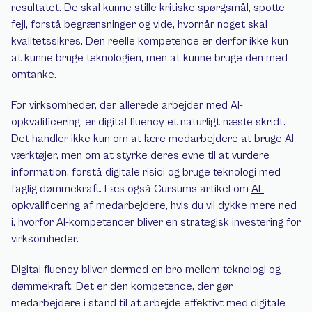
resultatet. De skal kunne stille kritiske spørgsmål, spotte 
fejl, forstå begrænsninger og vide, hvornår noget skal 
kvalitetssikres. Den reelle kompetence er derfor ikke kun 
at kunne bruge teknologien, men at kunne bruge den med 
omtanke.
For virksomheder, der allerede arbejder med AI-
opkvalificering, er digital fluency et naturligt næste skridt. 
Det handler ikke kun om at lære medarbejdere at bruge AI-
værktøjer, men om at styrke deres evne til at vurdere 
information, forstå digitale risici og bruge teknologi med 
faglig dømmekraft. Læs også Cursums artikel om 
AI-
opkvalificering af medarbejdere
, hvis du vil dykke mere ned 
i, hvorfor AI-kompetencer bliver en strategisk investering for 
virksomheder.
Digital fluency bliver dermed en bro mellem teknologi og 
dømmekraft. Det er den kompetence, der gør 
medarbejdere i stand til at arbejde effektivt med digitale 