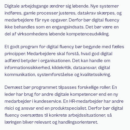
Digitale arbejdsgange ændrer sig løbende. Nye systemer 
indføres, gamle processer justeres, datakrav skærpes, og 
medarbejdere får nye opgaver. Derfor bør digital fluency 
ikke behandles som en engangsindsats. Det bør være en 
del af virksomhedens løbende kompetenceudvikling.
Et godt program for digital fluency bør begynde med fælles 
principper. Medarbejdere skal forstå, hvad god digital 
adfærd betyder i organisationen. Det kan handle om 
informationssikkerhed, kildekritik, dataansvar, digital 
kommunikation, systemforståelse og kvalitetssikring.
Dernæst bør programmet tilpasses forskellige roller. En 
leder har brug for andre digitale kompetencer end en ny 
medarbejder i kundeservice. En HR-medarbejder har andre 
risici og ansvar end en produktspecialist. Derfor bør digital 
fluency oversættes til konkrete arbejdssituationer, så 
læringen bliver relevant og handlingsorienteret.