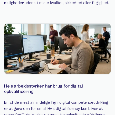
muligheder uden at miste kvalitet, sikkerhed eller faglighed.
Hele arbejdsstyrken har brug for digital 
opkvalificering
En af de mest almindelige fejl i digital kompetenceudvikling 
er at gøre den for smal. Hvis digital fluency kun bliver et 
emne for IT, data eller de mest teknologitunge afdelinger, 