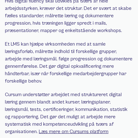
Hvis digital fluency skal udvikles på tværs af hele 
arbejdsstyrken, kræver det struktur. Det er svært at skabe 
fælles standarder, målrette læring og dokumentere 
progression, hvis træningen ligger spredt i mails, 
præsentationer, mapper og enkeltstående workshops.
Et LMS kan hjælpe virksomheden med at samle 
læringsforløb, målrette indhold til forskellige grupper, 
arbejde med læringsmål, følge progression og dokumentere 
gennemførelse. Det gør digital opkvalificering mere 
håndterbar, især når forskellige medarbejdergrupper har 
forskellige behov.
Cursum understøtter arbejdet med struktureret digital 
læring gennem blandt andet kurser, læringsplaner, 
læringsmål, tests, certificeringer, kommunikation, statistik 
og rapportering. Det gør det muligt at arbejde mere 
systematisk med kompetenceudvikling på tværs af 
organisationen. 
Læs mere om Cursums platform