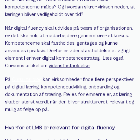
kompetencerne måles? Og hvordan sikrer virksomheden, at 
læringen bliver vedligeholdt over tid?
Når digital fluency skal udvikles på tværs af organisationen, 
er det ikke nok, at medarbejdere gennemfører et kursus. 
Kompetencerne skal fastholdes, gentages og kunne 
anvendes i praksis. Derfor er vidensfastholdelse et vigtigt 
element i enhver digital kompetencestrategi. Læs også 
Cursums artikel om 
vidensfastholdelse
.
På 
Cursums blog
 kan virksomheder finde flere perspektiver 
på digital læring, kompetenceudvikling, onboarding og 
dokumentation af træning. Fælles for emnerne er, at læring 
skaber størst værdi, når den bliver struktureret, relevant og 
mulig at følge op på.
Hvorfor et LMS er relevant for digital fluency