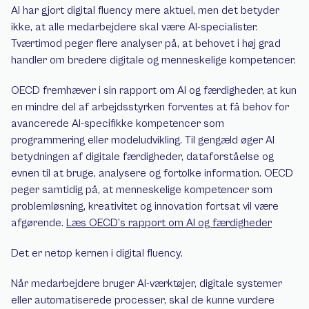
AI har gjort digital fluency mere aktuel, men det betyder 
ikke, at alle medarbejdere skal være AI-specialister. 
Tværtimod peger flere analyser på, at behovet i høj grad 
handler om bredere digitale og menneskelige kompetencer.
OECD fremhæver i sin rapport om AI og færdigheder, at kun 
en mindre del af arbejdsstyrken forventes at få behov for 
avancerede AI-specifikke kompetencer som 
programmering eller modeludvikling. Til gengæld øger AI 
betydningen af digitale færdigheder, dataforståelse og 
evnen til at bruge, analysere og fortolke information. OECD 
peger samtidig på, at menneskelige kompetencer som 
problemløsning, kreativitet og innovation fortsat vil være 
afgørende. 
Læs OECD’s rapport om AI og færdigheder
Det er netop kernen i digital fluency.
Når medarbejdere bruger AI-værktøjer, digitale systemer 
eller automatiserede processer, skal de kunne vurdere 