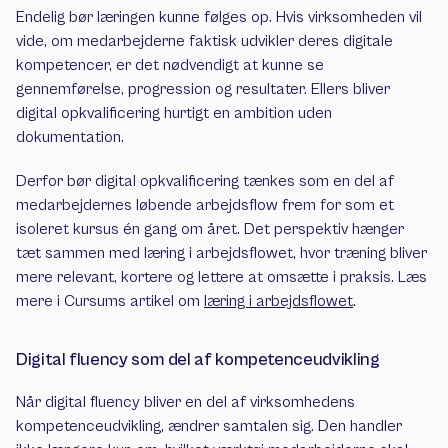
Endelig bør læringen kunne følges op. Hvis virksomheden vil 
vide, om medarbejderne faktisk udvikler deres digitale 
kompetencer, er det nødvendigt at kunne se 
gennemførelse, progression og resultater. Ellers bliver 
digital opkvalificering hurtigt en ambition uden 
dokumentation.
Derfor bør digital opkvalificering tænkes som en del af 
medarbejdernes løbende arbejdsflow frem for som et 
isoleret kursus én gang om året. Det perspektiv hænger 
tæt sammen med læring i arbejdsflowet, hvor træning bliver 
mere relevant, kortere og lettere at omsætte i praksis. Læs 
mere i Cursums artikel om 
læring i arbejdsflowet
.
Digital fluency som del af kompetenceudvikling
Når digital fluency bliver en del af virksomhedens 
kompetenceudvikling, ændrer samtalen sig. Den handler 