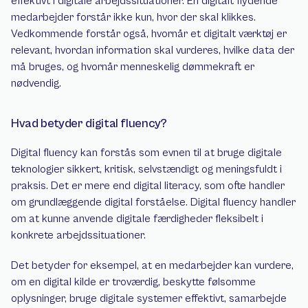
effektivt i digitale arbejdssituationer. En digitalt flydende 
medarbejder forstår ikke kun, hvor der skal klikkes. 
Vedkommende forstår også, hvornår et digitalt værktøj er 
relevant, hvordan information skal vurderes, hvilke data der 
må bruges, og hvornår menneskelig dømmekraft er 
nødvendig.
Hvad betyder digital fluency?
Digital fluency kan forstås som evnen til at bruge digitale 
teknologier sikkert, kritisk, selvstændigt og meningsfuldt i 
praksis. Det er mere end digital literacy, som ofte handler 
om grundlæggende digital forståelse. Digital fluency handler 
om at kunne anvende digitale færdigheder fleksibelt i 
konkrete arbejdssituationer.
Det betyder for eksempel, at en medarbejder kan vurdere, 
om en digital kilde er troværdig, beskytte følsomme 
oplysninger, bruge digitale systemer effektivt, samarbejde 