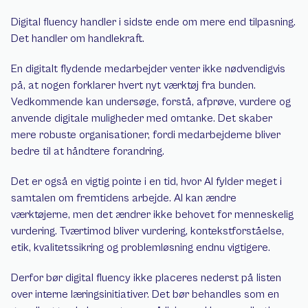
Digital fluency handler i sidste ende om mere end tilpasning. 
Det handler om handlekraft.
En digitalt flydende medarbejder venter ikke nødvendigvis 
på, at nogen forklarer hvert nyt værktøj fra bunden. 
Vedkommende kan undersøge, forstå, afprøve, vurdere og 
anvende digitale muligheder med omtanke. Det skaber 
mere robuste organisationer, fordi medarbejderne bliver 
bedre til at håndtere forandring.
Det er også en vigtig pointe i en tid, hvor AI fylder meget i 
samtalen om fremtidens arbejde. AI kan ændre 
værktøjerne, men det ændrer ikke behovet for menneskelig 
vurdering. Tværtimod bliver vurdering, kontekstforståelse, 
etik, kvalitetssikring og problemløsning endnu vigtigere.
Derfor bør digital fluency ikke placeres nederst på listen 
over interne læringsinitiativer. Det bør behandles som en 