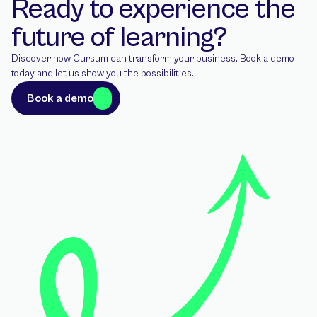
Ready to experience the 
future of learning?
Discover how Cursum can transform your business. Book a demo 
today and let us show you the possibilities.
Book a demo
Book a demo