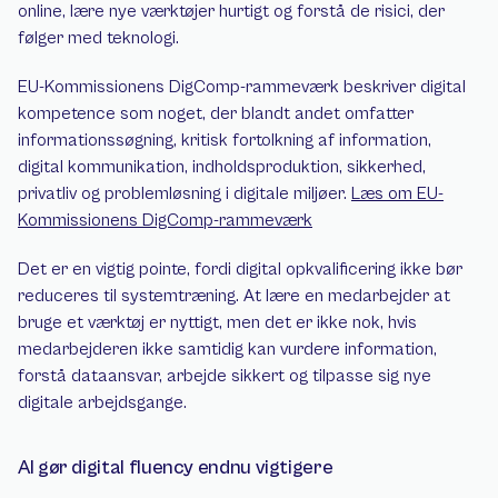
online, lære nye værktøjer hurtigt og forstå de risici, der 
følger med teknologi.
EU-Kommissionens DigComp-rammeværk beskriver digital 
kompetence som noget, der blandt andet omfatter 
informationssøgning, kritisk fortolkning af information, 
digital kommunikation, indholdsproduktion, sikkerhed, 
privatliv og problemløsning i digitale miljøer. 
Læs om EU-
Kommissionens DigComp-rammeværk
Det er en vigtig pointe, fordi digital opkvalificering ikke bør 
reduceres til systemtræning. At lære en medarbejder at 
bruge et værktøj er nyttigt, men det er ikke nok, hvis 
medarbejderen ikke samtidig kan vurdere information, 
forstå dataansvar, arbejde sikkert og tilpasse sig nye 
digitale arbejdsgange.
AI gør digital fluency endnu vigtigere