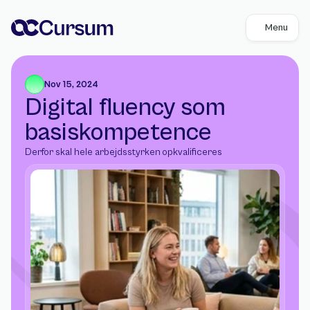
Menu
Nov 15, 2024
Digital fluency som 
basiskompetence
Derfor skal hele arbejdsstyrken opkvalificeres