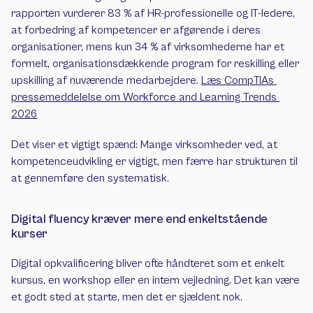
rapporten vurderer 83 % af HR-professionelle og IT-ledere, 
at forbedring af kompetencer er afgørende i deres 
organisationer, mens kun 34 % af virksomhederne har et 
formelt, organisationsdækkende program for reskilling eller 
upskilling af nuværende medarbejdere. 
Læs CompTIAs 
pressemeddelelse om Workforce and Learning Trends 
2026
Det viser et vigtigt spænd: Mange virksomheder ved, at 
kompetenceudvikling er vigtigt, men færre har strukturen til 
at gennemføre den systematisk.
Digital fluency kræver mere end enkeltstående 
kurser
Digital opkvalificering bliver ofte håndteret som et enkelt 
kursus, en workshop eller en intern vejledning. Det kan være 
et godt sted at starte, men det er sjældent nok.