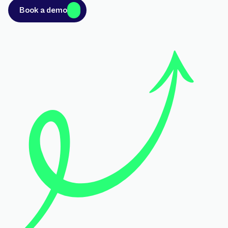
Book a demo
Book a demo