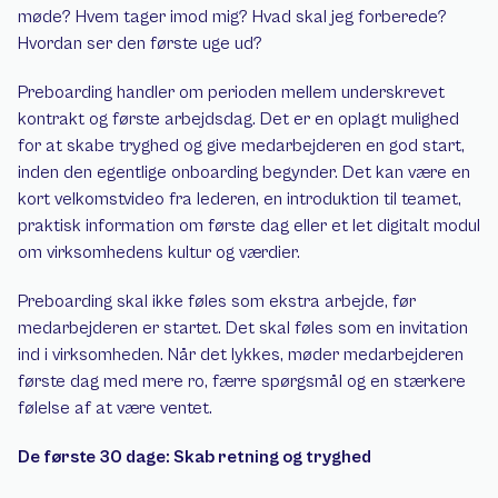
møde? Hvem tager imod mig? Hvad skal jeg forberede? 
Hvordan ser den første uge ud?
Preboarding handler om perioden mellem underskrevet 
kontrakt og første arbejdsdag. Det er en oplagt mulighed 
for at skabe tryghed og give medarbejderen en god start, 
inden den egentlige onboarding begynder. Det kan være en 
kort velkomstvideo fra lederen, en introduktion til teamet, 
praktisk information om første dag eller et let digitalt modul 
om virksomhedens kultur og værdier.
Preboarding skal ikke føles som ekstra arbejde, før 
medarbejderen er startet. Det skal føles som en invitation 
ind i virksomheden. Når det lykkes, møder medarbejderen 
første dag med mere ro, færre spørgsmål og en stærkere 
følelse af at være ventet.
De første 30 dage: Skab retning og tryghed