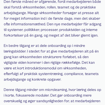
Den første måned er afgørende, fordi medarbejderen både 
skal forstå virksomheden, rollen, teamet og de praktiske 
arbejdsgange. Mange virksomheder forsøger at presse alt 
for meget information ind i de første dage, men det skaber 
ofte informationsmæthed. Den nye medarbejder får adgang 
til systemer, politikker, processer, produktviden og interne 
forkortelser på én gang, og meget af det bliver glemt igen.
En bedre tilgang er at dele onboarding op i mindre 
læringsbidder. I stedet for at give medarbejderen alt på én 
gang kan virksomheden strukturere forløbet, så den 
vigtigste viden kommer i den rigtige rækkefølge. Det kan 
være et kort introduktionsmodul om virksomheden, 
efterfulgt af praktisk systemtræning, compliance, teamets 
arbejdsgange og konkrete opgaver.
Denne tilgang minder om microlearning, hvor læring deles op 
i korte, fokuserede moduler. Det gør onboarding mere 
overskuelig og øger sandsynligheden for, at medarbejderen 