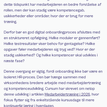
dette tidspunkt har medarbejderen en bedre forståelse af 
rollen, men der kan stadig være kompetencegab, 
usikkerheder eller områder, hvor der er brug for mere 
træning.
Derfor bør en god digital onboardingproces afsluttes med 
en struktureret opfølgning. Hvilke moduler er gennemført? 
Hvilke testresultater viser behov for gentagelse? Hvilke 
opgaver føler medarbejderen sig tryg ved? Hvor er der 
stadig usikkerhed? Og hvilke kompetencer skal udvikles i 
næste fase?
Denne overgang er vigtig, fordi onboarding ikke bør være en 
isoleret HR-proces. Den bør hænge sammen med 
virksomhedens bredere arbejde med medarbejdertræning 
og kompetenceudvikling. Cursum har skrevet om netop 
denne udvikling i artiklen 
Medarbejdertræning i 2026
, hvor 
fokus flytter sig fra enkeltstående kursusdage til mere 
kontinuerlig læring i hverdagen.