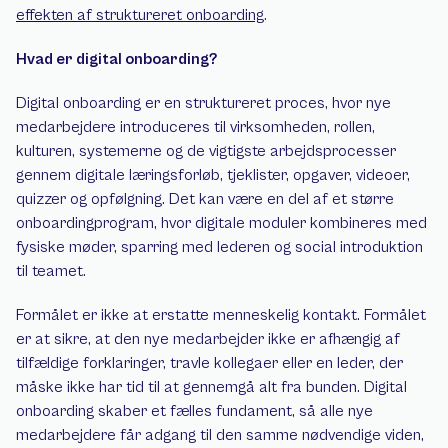
effekten af struktureret onboarding
.
Hvad er digital onboarding?
Digital onboarding er en struktureret proces, hvor nye 
medarbejdere introduceres til virksomheden, rollen, 
kulturen, systemerne og de vigtigste arbejdsprocesser 
gennem digitale læringsforløb, tjeklister, opgaver, videoer, 
quizzer og opfølgning. Det kan være en del af et større 
onboardingprogram, hvor digitale moduler kombineres med 
fysiske møder, sparring med lederen og social introduktion 
til teamet.
Formålet er ikke at erstatte menneskelig kontakt. Formålet 
er at sikre, at den nye medarbejder ikke er afhængig af 
tilfældige forklaringer, travle kollegaer eller en leder, der 
måske ikke har tid til at gennemgå alt fra bunden. Digital 
onboarding skaber et fælles fundament, så alle nye 
medarbejdere får adgang til den samme nødvendige viden, 