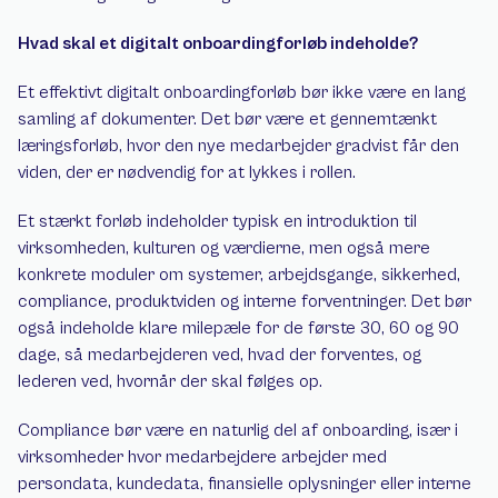
Hvad skal et digitalt onboardingforløb indeholde?
Et effektivt digitalt onboardingforløb bør ikke være en lang 
samling af dokumenter. Det bør være et gennemtænkt 
læringsforløb, hvor den nye medarbejder gradvist får den 
viden, der er nødvendig for at lykkes i rollen.
Et stærkt forløb indeholder typisk en introduktion til 
virksomheden, kulturen og værdierne, men også mere 
konkrete moduler om systemer, arbejdsgange, sikkerhed, 
compliance, produktviden og interne forventninger. Det bør 
også indeholde klare milepæle for de første 30, 60 og 90 
dage, så medarbejderen ved, hvad der forventes, og 
lederen ved, hvornår der skal følges op.
Compliance bør være en naturlig del af onboarding, især i 
virksomheder hvor medarbejdere arbejder med 
persondata, kundedata, finansielle oplysninger eller interne 