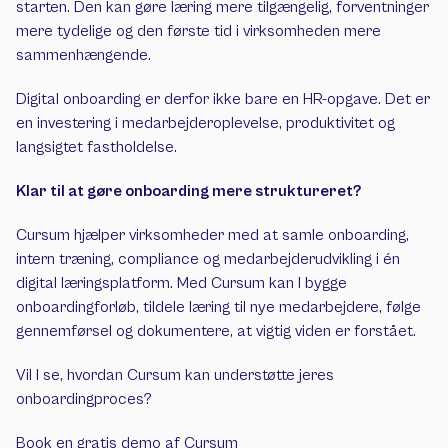
starten. Den kan gøre læring mere tilgængelig, forventninger 
mere tydelige og den første tid i virksomheden mere 
sammenhængende.
Digital onboarding er derfor ikke bare en HR-opgave. Det er 
en investering i medarbejderoplevelse, produktivitet og 
langsigtet fastholdelse.
Klar til at gøre onboarding mere struktureret?
Cursum hjælper virksomheder med at samle onboarding, 
intern træning, compliance og medarbejderudvikling i én 
digital læringsplatform. Med Cursum kan I bygge 
onboardingforløb, tildele læring til nye medarbejdere, følge 
gennemførsel og dokumentere, at vigtig viden er forstået.
Vil I se, hvordan Cursum kan understøtte jeres 
onboardingproces?
Book en gratis demo af Cursum