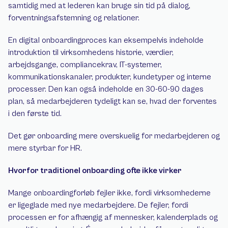
samtidig med at lederen kan bruge sin tid på dialog, 
forventningsafstemning og relationer.
En digital onboardingproces kan eksempelvis indeholde 
introduktion til virksomhedens historie, værdier, 
arbejdsgange, compliancekrav, IT-systemer, 
kommunikationskanaler, produkter, kundetyper og interne 
processer. Den kan også indeholde en 30-60-90 dages 
plan, så medarbejderen tydeligt kan se, hvad der forventes 
i den første tid.
Det gør onboarding mere overskuelig for medarbejderen og 
mere styrbar for HR.
Hvorfor traditionel onboarding ofte ikke virker
Mange onboardingforløb fejler ikke, fordi virksomhederne 
er ligeglade med nye medarbejdere. De fejler, fordi 
processen er for afhængig af mennesker, kalenderplads og 