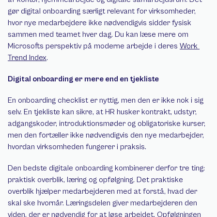
gør digital onboarding særligt relevant for virksomheder, 
hvor nye medarbejdere ikke nødvendigvis sidder fysisk 
sammen med teamet hver dag. Du kan læse mere om 
Microsofts perspektiv på moderne arbejde i deres 
Work 
Trend Index
.
Digital onboarding er mere end en tjekliste
En onboarding checklist er nyttig, men den er ikke nok i sig 
selv. En tjekliste kan sikre, at HR husker kontrakt, udstyr, 
adgangskoder, introduktionsmøder og obligatoriske kurser, 
men den fortæller ikke nødvendigvis den nye medarbejder, 
hvordan virksomheden fungerer i praksis.
Den bedste digitale onboarding kombinerer derfor tre ting: 
praktisk overblik, læring og opfølgning. Det praktiske 
overblik hjælper medarbejderen med at forstå, hvad der 
skal ske hvornår. Læringsdelen giver medarbejderen den 
viden, der er nødvendig for at løse arbejdet. Opfølgningen 