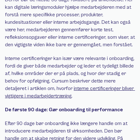
kan digitale læringsmoduler hjælpe medarbejderen med at 
forstå mere specifikke processer, produkter, 
kundesituationer eller interne arbejdsgange. Det kan også 
være her, medarbejderen gennemfører korte test, 
refleksionsopgaver eller interne certificeringer, som viser, at 
den vigtigste viden ikke bare er gennemgået, men forstået.
Interne certificeringer kan især være relevante i onboarding, 
fordi de giver både medarbejder og leder et tydeligt billede 
af, hvilke områder der er på plads, og hvor der stadig er 
behov for opfølgning. Cursum beskriver dette mere 
detaljeret i artiklen om, hvorfor 
interne certificeringer bliver 
vigtigere i medarbejdertræning
.
De første 90 dage: Gør onboarding til performance
Efter 90 dage bør onboarding ikke længere handle om at 
introducere medarbejderen til virksomheden. Den bør 
handle om at skabe retning for den videre udvikling. På 