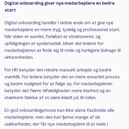
Digital onboarding giver nye medarbejdere en bedre 
start
Digital onboarding handler i sidste ende om at give nye 
medarbejdere en mere tryg, tydelig og professionel start. 
Når viden er samlet, forløbet er struktureret, og 
opfølgningen er systematisk, bliver det lettere for 
medarbejderen at finde sig til rette og hurtigere bidrage til 
virksomheden.
For HR betyder det mindre manuelt arbejde og bedre 
overblik. For ledere betyder det en mere ensartet proces 
og bedre mulighed for at følge op. For medarbejderen 
betyder det færre tilfældigheder, mere klarhed og en 
stærkere følelse af at være klædt på til rollen.
En god onboardingproces kan ikke alene fastholde alle 
medarbejdere, men den kan fjerne mange af de 
usikkerheder, der får nye medarbejdere til at tvivle i 