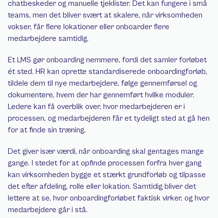
chatbeskeder og manuelle tjeklister. Det kan fungere i små 
teams, men det bliver svært at skalere, når virksomheden 
vokser, får flere lokationer eller onboarder flere 
medarbejdere samtidig.
Et LMS gør onboarding nemmere, fordi det samler forløbet 
ét sted. HR kan oprette standardiserede onboardingforløb, 
tildele dem til nye medarbejdere, følge gennemførsel og 
dokumentere, hvem der har gennemført hvilke moduler. 
Ledere kan få overblik over, hvor medarbejderen er i 
processen, og medarbejderen får et tydeligt sted at gå hen 
for at finde sin træning.
Det giver især værdi, når onboarding skal gentages mange 
gange. I stedet for at opfinde processen forfra hver gang 
kan virksomheden bygge et stærkt grundforløb og tilpasse 
det efter afdeling, rolle eller lokation. Samtidig bliver det 
lettere at se, hvor onboardingforløbet faktisk virker, og hvor 
medarbejdere går i stå.