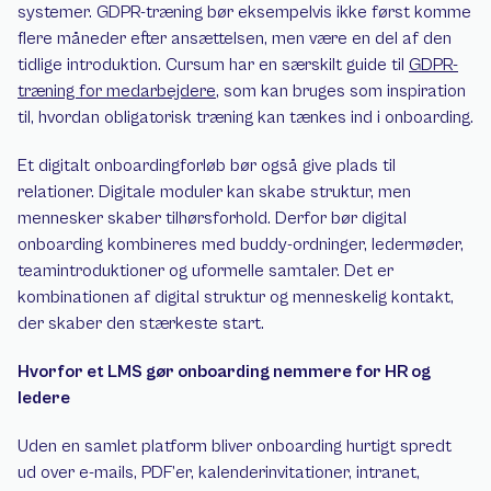
systemer. GDPR-træning bør eksempelvis ikke først komme 
flere måneder efter ansættelsen, men være en del af den 
tidlige introduktion. Cursum har en særskilt guide til 
GDPR-
træning for medarbejdere
, som kan bruges som inspiration 
til, hvordan obligatorisk træning kan tænkes ind i onboarding.
Et digitalt onboardingforløb bør også give plads til 
relationer. Digitale moduler kan skabe struktur, men 
mennesker skaber tilhørsforhold. Derfor bør digital 
onboarding kombineres med buddy-ordninger, ledermøder, 
teamintroduktioner og uformelle samtaler. Det er 
kombinationen af digital struktur og menneskelig kontakt, 
der skaber den stærkeste start.
Hvorfor et LMS gør onboarding nemmere for HR og 
ledere
Uden en samlet platform bliver onboarding hurtigt spredt 
ud over e-mails, PDF’er, kalenderinvitationer, intranet, 