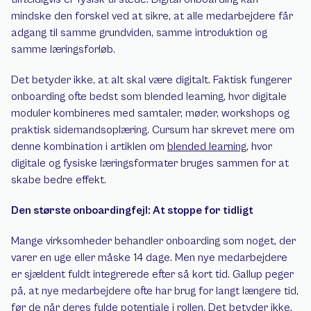
mindske den forskel ved at sikre, at alle medarbejdere får 
adgang til samme grundviden, samme introduktion og 
samme læringsforløb.
Det betyder ikke, at alt skal være digitalt. Faktisk fungerer 
onboarding ofte bedst som blended learning, hvor digitale 
moduler kombineres med samtaler, møder, workshops og 
praktisk sidemandsoplæring. Cursum har skrevet mere om 
denne kombination i artiklen om 
blended learning
, hvor 
digitale og fysiske læringsformater bruges sammen for at 
skabe bedre effekt.
Den største onboardingfejl: At stoppe for tidligt
Mange virksomheder behandler onboarding som noget, der 
varer en uge eller måske 14 dage. Men nye medarbejdere 
er sjældent fuldt integrerede efter så kort tid. Gallup peger 
på, at nye medarbejdere ofte har brug for langt længere tid, 
før de når deres fulde potentiale i rollen. Det betyder ikke, 