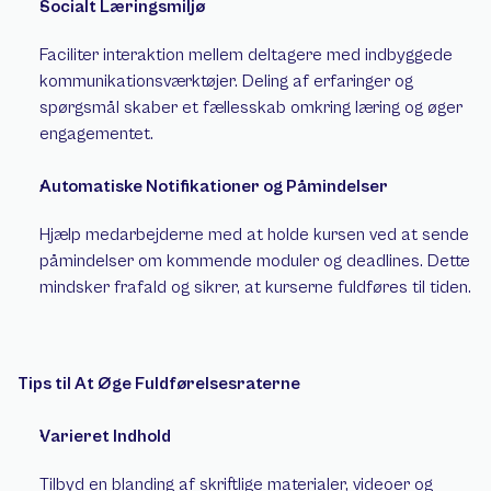
Socialt Læringsmiljø 
Faciliter interaktion mellem deltagere med indbyggede 
kommunikationsværktøjer. Deling af erfaringer og 
spørgsmål skaber et fællesskab omkring læring og øger 
engagementet. 
Automatiske Notifikationer og Påmindelser 
Hjælp medarbejderne med at holde kursen ved at sende 
påmindelser om kommende moduler og deadlines. Dette 
mindsker frafald og sikrer, at kurserne fuldføres til tiden.
Tips til At Øge Fuldførelsesraterne 
Varieret Indhold 
Tilbyd en blanding af skriftlige materialer, videoer og 