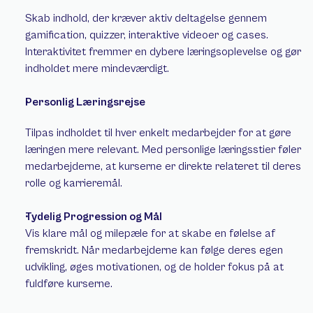
Skab indhold, der kræver aktiv deltagelse gennem 
gamification, quizzer, interaktive videoer og cases. 
Interaktivitet fremmer en dybere læringsoplevelse og gør 
indholdet mere mindeværdigt. 
Personlig Læringsrejse 
Tilpas indholdet til hver enkelt medarbejder for at gøre 
læringen mere relevant. Med personlige læringsstier føler 
medarbejderne, at kurserne er direkte relateret til deres 
rolle og karrieremål. 
Tydelig Progression og Mål
Vis klare mål og milepæle for at skabe en følelse af 
fremskridt. Når medarbejderne kan følge deres egen 
udvikling, øges motivationen, og de holder fokus på at 
fuldføre kurserne. 