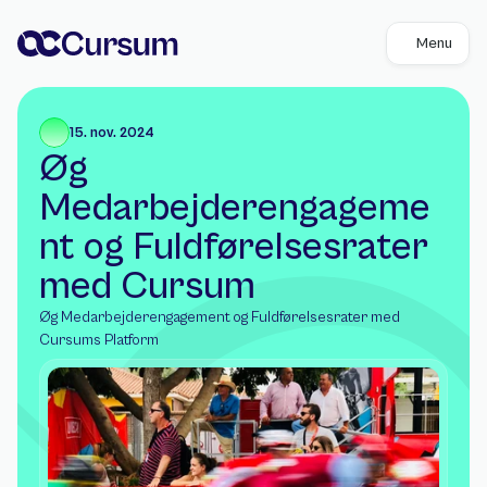
Menu
15. nov. 2024
Øg 
Medarbejderengageme
nt og Fuldførelsesrater 
med Cursum
Øg Medarbejderengagement og Fuldførelsesrater med 
Cursums Platform 