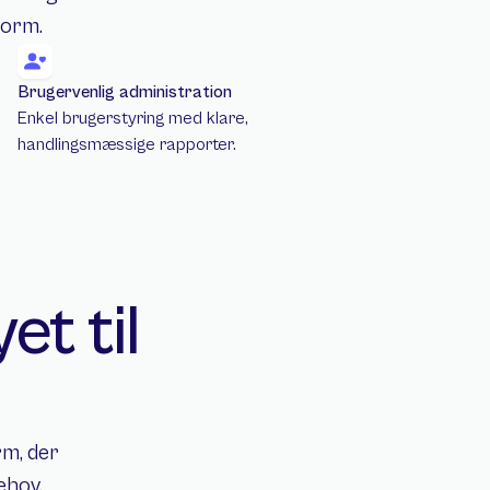
form.
Brugervenlig administration
Enkel brugerstyring med klare, 
handlingsmæssige rapporter.
 til 
m, der 
ehov.