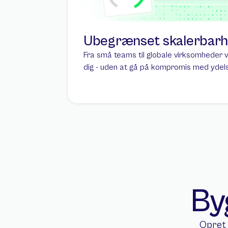
Ubegrænset skalerbar
Fra små teams til globale virksomheder 
dig - uden at gå på kompromis med ydelsen
By
Opret 