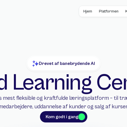
Hjem
Platformen
Drevet af banebrydende AI
 Learning Ce
mest fleksible og kraftfulde læringsplatform – til træ
medarbejdere, uddannelse af kunder og salg af kurser
Kom godt i gang
Kom godt i gang