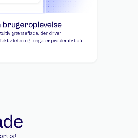
n brugeroplevelse
tuitiv grænseflade, der driver 
ektiviteten og fungerer problemfrit på 
åde
ort og 