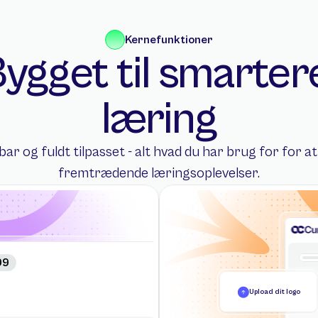
Kernefunktioner
ygget til smartere
læring
ar og fuldt tilpasset - alt hvad du har brug for for at
fremtrædende læringsoplevelser.
99
Upload dit logo