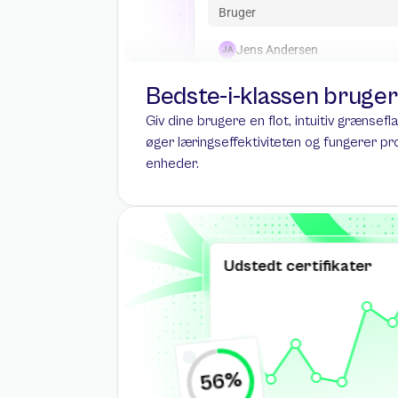
Bruger
Jens Andersen
JA
Bedste-i-klassen bruger
Giv dine brugere en flot, intuitiv grænsef
øger læringseffektiviteten og fungerer pro
enheder.
Udstedt certifikater
56%