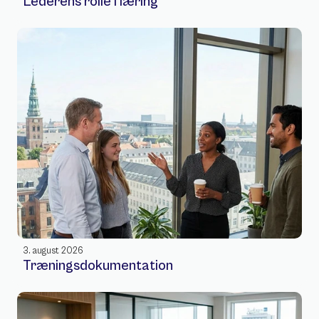
Lederens rolle i læring
3. august 2026
Træningsdokumentation