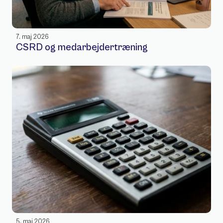
7. maj 2026
CSRD og medarbejdertræning
5. maj 2026