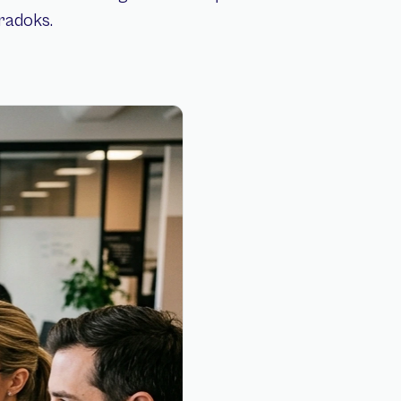
radoks.