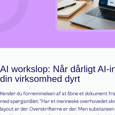
AI workslop: Når dårligt AI-i
din virksomhed dyrt
Kender du fornemmelsen af at åbne et dokument fra e
med spørgsmålet: "Har et menneske overhovedet skre
layout er der. Overskrifterne er der. Men substansen