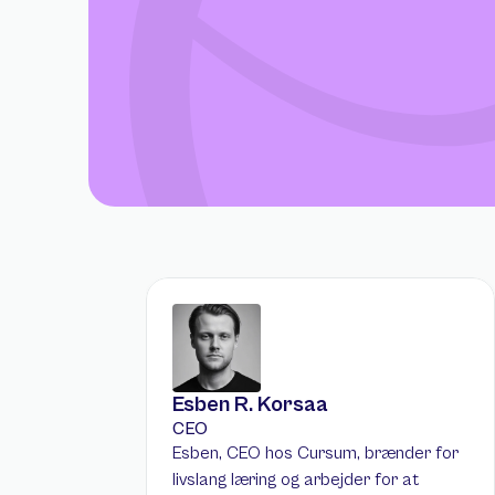
Esben R. Korsaa
CEO
Esben, CEO hos Cursum, brænder for 
livslang læring og arbejder for at 