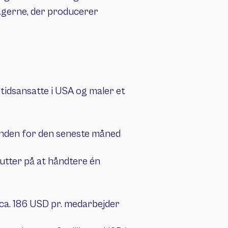
sagerne, der producerer 
tidsansatte i USA og maler et 
 inden for den seneste måned
på ca. 186 USD pr. medarbejder