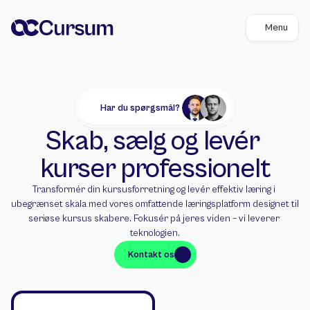
Menu
Har du spørgsmål?
Skab, sælg og levér 
kurser professionelt
Transformér din kursusforretning og levér effektiv læring i 
ubegrænset skala med vores omfattende læringsplatform designet til 
seriøse kursus skabere. Fokusér på jeres viden – vi leverer 
teknologien.
Kontakt os
Kontakt os