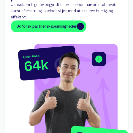
Uanset om I lige er begyndt eller allerede har en etableret 
kursusforretning, hjælper vi jer med at skalere hurtigt og 
effektivt.
Udforsk partnerskabsmuligheder
Udforsk partnerskabsmuligheder
User base
64k