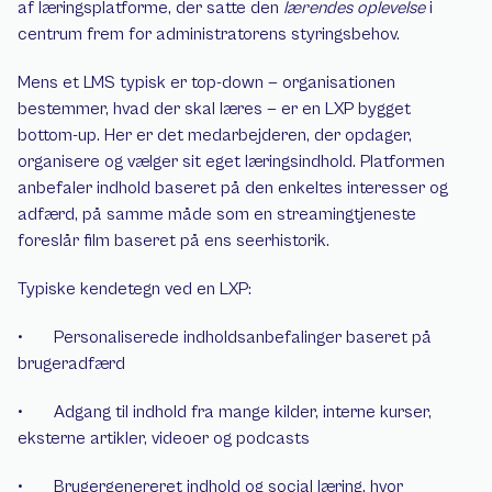
af læringsplatforme, der satte den 
lærendes oplevelse
 i 
centrum frem for administratorens styringsbehov.
Mens et LMS typisk er top-down — organisationen 
bestemmer, hvad der skal læres — er en LXP bygget 
bottom-up. Her er det medarbejderen, der opdager, 
organisere og vælger sit eget læringsindhold. Platformen 
anbefaler indhold baseret på den enkeltes interesser og 
adfærd, på samme måde som en streamingtjeneste 
foreslår film baseret på ens seerhistorik.
Typiske kendetegn ved en LXP:
•       Personaliserede indholdsanbefalinger baseret på 
brugeradfærd
•       Adgang til indhold fra mange kilder, interne kurser, 
eksterne artikler, videoer og podcasts
•       Brugergenereret indhold og social læring, hvor 