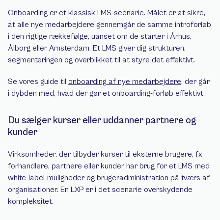
Onboarding er et klassisk LMS-scenarie. Målet er at sikre, 
at alle nye medarbejdere gennemgår de samme introforløb 
i den rigtige rækkefølge, uanset om de starter i Århus, 
Ålborg eller Amsterdam. Et LMS giver dig strukturen, 
segmenteringen og overblikket til at styre det effektivt.
Se vores guide til 
onboarding af nye medarbejdere
, der går 
i dybden med, hvad der gør et onboarding-forløb effektivt.
Du sælger kurser eller uddanner partnere og 
kunder
Virksomheder, der tilbyder kurser til eksterne brugere, fx 
forhandlere, partnere eller kunder har brug for et LMS med 
white-label-muligheder og brugeradministration på tværs af 
organisationer. En LXP er i det scenarie overskydende 
kompleksitet.