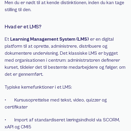
Men du er nødt til at kende distinktionen, inden du kan tage 
stilling til den.
Hvad er et LMS?
Et 
Learning Management System (LMS)
 er en digital 
platform til at oprette, administrere, distribuere og 
dokumentere undervisning. Det klassiske LMS er bygget 
med organisationen i centrum: administratoren definerer 
kurset, tildeler det til bestemte medarbejdere og følger, om 
det er gennemført.
Typiske kernefunktioner i et LMS:
•       Kursusoprettelse med tekst, video, quizzer og 
certifikater
•       Import af standardiseret læringsindhold via SCORM, 
xAPI og CMI5