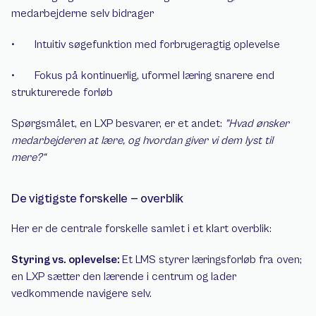
medarbejderne selv bidrager
•       Intuitiv søgefunktion med forbrugeragtig oplevelse
•       Fokus på kontinuerlig, uformel læring snarere end 
strukturerede forløb
Spørgsmålet, en LXP besvarer, er et andet: 
”Hvad ønsker 
medarbejderen at lære, og hvordan giver vi dem lyst til 
mere?“
De vigtigste forskelle — overblik
Her er de centrale forskelle samlet i et klart overblik:
Styring vs. oplevelse: 
Et LMS styrer læringsforløb fra oven; 
en LXP sætter den lærende i centrum og lader 
vedkommende navigere selv.