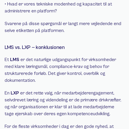
• Hvad er vores tekniske modenhed og kapacitet til at 
administrere en platform?
Svarene på disse spørgsmål er langt mere vejledende end 
selve etiketten på platformen.
LMS vs. LXP — konklusionen
Et 
LMS
 er det naturlige udgangspunkt for virksomheder 
med klare læringsmål, compliance-krav og behov for 
strukturerede forløb. Det giver kontrol, overblik og 
dokumentation.
En 
LXP
 er det rette valg, når medarbejderengagement, 
selvdrevet læring og videndeling er de primære drivkræfter, 
og når organisationen er klar til at lade medarbejderne 
tage ejerskab over deres egen kompetenceudvikling.
For de fleste virksomheder i dag er den gode nyhed, at 