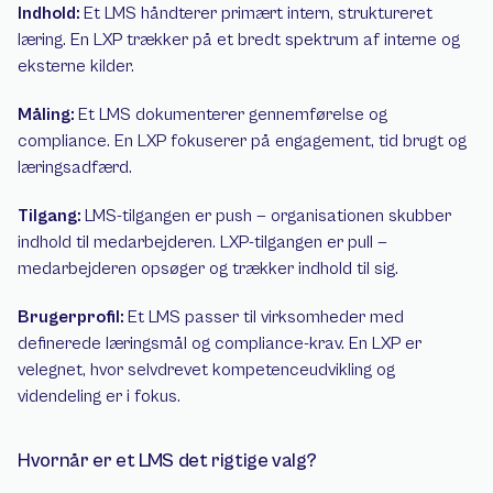
Indhold: 
Et LMS håndterer primært intern, struktureret 
læring. En LXP trækker på et bredt spektrum af interne og 
eksterne kilder.
Måling: 
Et LMS dokumenterer gennemførelse og 
compliance. En LXP fokuserer på engagement, tid brugt og 
læringsadfærd.
Tilgang: 
LMS-tilgangen er push — organisationen skubber 
indhold til medarbejderen. LXP-tilgangen er pull — 
medarbejderen opsøger og trækker indhold til sig.
Brugerprofil: 
Et LMS passer til virksomheder med 
definerede læringsmål og compliance-krav. En LXP er 
velegnet, hvor selvdrevet kompetenceudvikling og 
videndeling er i fokus.
Hvornår er et LMS det rigtige valg?