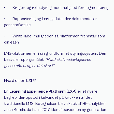
•       Bruger- og rollestyring med mulighed for segmentering
•       Rapportering og læringsdata, der dokumenterer 
gennemførelse
•       White-label-muligheder, så platformen fremstår som 
din egen
LMS-platformen er i sin grundform et styringssystem. Den 
besvarer spørgsmålet: 
”Hvad skal medarbejderen 
gennemføre, og er det sket?“
Hvad er en LXP?
En 
Learning Experience Platform (LXP)
 er et nyere 
begreb, der opstod i kølvandet på kritikken af det 
traditionelle LMS. Betegnelsen blev skabt af HR-analytiker 
Josh Bersin, da han i 2017 identificerede en ny generation 