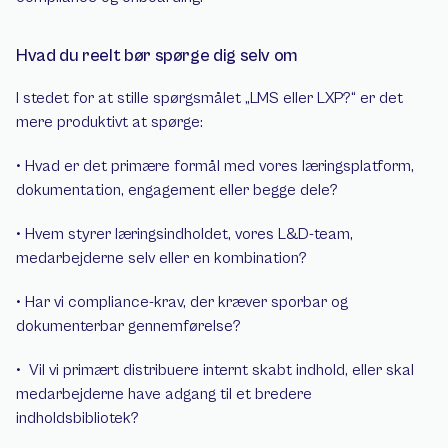
Hvad du reelt bør spørge dig selv om
I stedet for at stille spørgsmålet „LMS eller LXP?“ er det 
mere produktivt at spørge:
• Hvad er det primære formål med vores læringsplatform, 
dokumentation, engagement eller begge dele?
• Hvem styrer læringsindholdet, vores L&D-team, 
medarbejderne selv eller en kombination?
• Har vi compliance-krav, der kræver sporbar og 
dokumenterbar gennemførelse?
•  Vil vi primært distribuere internt skabt indhold, eller skal 
medarbejderne have adgang til et bredere 
indholdsbibliotek?