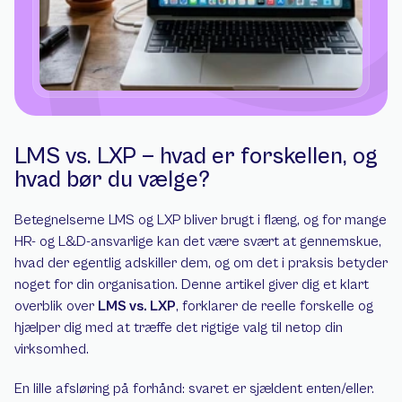
LMS vs. LXP — hvad er forskellen, og 
hvad bør du vælge?
Betegnelserne LMS og LXP bliver brugt i flæng, og for mange 
HR- og L&D-ansvarlige kan det være svært at gennemskue, 
hvad der egentlig adskiller dem, og om det i praksis betyder 
noget for din organisation. Denne artikel giver dig et klart 
overblik over 
LMS vs. LXP
, forklarer de reelle forskelle og 
hjælper dig med at træffe det rigtige valg til netop din 
virksomhed.
En lille afsløring på forhånd: svaret er sjældent enten/eller. 