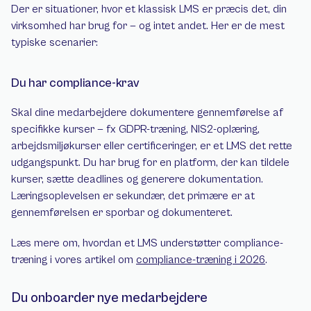
Der er situationer, hvor et klassisk LMS er præcis det, din 
virksomhed har brug for — og intet andet. Her er de mest 
typiske scenarier:
Du har compliance-krav
Skal dine medarbejdere dokumentere gennemførelse af 
specifikke kurser — fx GDPR-træning, NIS2-oplæring, 
arbejdsmiljøkurser eller certificeringer, er et LMS det rette 
udgangspunkt. Du har brug for en platform, der kan tildele 
kurser, sætte deadlines og generere dokumentation. 
Læringsoplevelsen er sekundær, det primære er at 
gennemførelsen er sporbar og dokumenteret.
Læs mere om, hvordan et LMS understøtter compliance-
træning i vores artikel om 
compliance-træning i 2026
.
Du onboarder nye medarbejdere