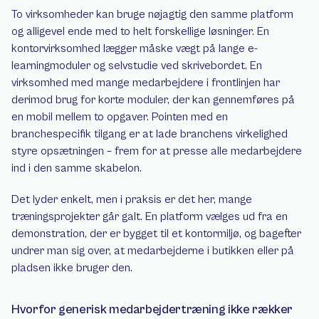
To virksomheder kan bruge nøjagtig den samme platform 
og alligevel ende med to helt forskellige løsninger. En 
kontorvirksomhed lægger måske vægt på lange e-
learningmoduler og selvstudie ved skrivebordet. En 
virksomhed med mange medarbejdere i frontlinjen har 
derimod brug for korte moduler, der kan gennemføres på 
en mobil mellem to opgaver. Pointen med en 
branchespecifik tilgang er at lade branchens virkelighed 
styre opsætningen – frem for at presse alle medarbejdere 
ind i den samme skabelon.
Det lyder enkelt, men i praksis er det her, mange 
træningsprojekter går galt. En platform vælges ud fra en 
demonstration, der er bygget til et kontormiljø, og bagefter 
undrer man sig over, at medarbejderne i butikken eller på 
pladsen ikke bruger den.
Hvorfor generisk medarbejdertræning ikke rækker