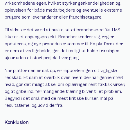
virksomhedens egen, hvilket styrker genkendeligheden og 
oplevelsen for både medarbejdere og eventuelle eksterne 
brugere som leverandører eller franchisetagere.
Til sidst er det værd at huske, at et branchespecifikt LMS 
ikke er et engangsprojekt. Brancher ændrer sig, regler 
opdateres, og nye procedurer kommer til. En platform, der 
er nem at vedligeholde, gør det muligt at holde træningen 
ajour uden et stort projekt hver gang.
Når platformen er sat op, er rapporteringen dit vigtigste 
redskab. Et samlet overblik over, hvem der har gennemført 
hvad, gør det muligt at se, om oplæringen rent faktisk virker, 
og at gribe ind, før manglende træning bliver til et problem. 
Begynd i det små med de mest kritiske kurser, mål på 
resultaterne, og udvid derfra.
Konklusion