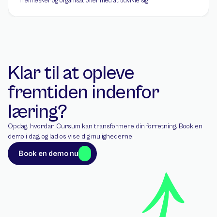
mennesker og organisationer med at udvikle sig.
Klar til at opleve 
fremtiden indenfor 
læring?
Opdag, hvordan Cursum kan transformere din forretning. Book en 
demo i dag, og lad os vise dig mulighederne.
Book en demo nu
Book en demo nu