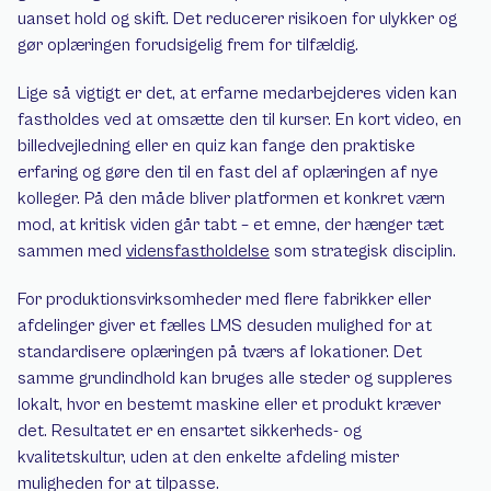
uanset hold og skift. Det reducerer risikoen for ulykker og 
gør oplæringen forudsigelig frem for tilfældig.
Lige så vigtigt er det, at erfarne medarbejderes viden kan 
fastholdes ved at omsætte den til kurser. En kort video, en 
billedvejledning eller en quiz kan fange den praktiske 
erfaring og gøre den til en fast del af oplæringen af nye 
kolleger. På den måde bliver platformen et konkret værn 
mod, at kritisk viden går tabt – et emne, der hænger tæt 
sammen med 
vidensfastholdelse
 som strategisk disciplin.
For produktionsvirksomheder med flere fabrikker eller 
afdelinger giver et fælles LMS desuden mulighed for at 
standardisere oplæringen på tværs af lokationer. Det 
samme grundindhold kan bruges alle steder og suppleres 
lokalt, hvor en bestemt maskine eller et produkt kræver 
det. Resultatet er en ensartet sikkerheds- og 
kvalitetskultur, uden at den enkelte afdeling mister 
muligheden for at tilpasse.