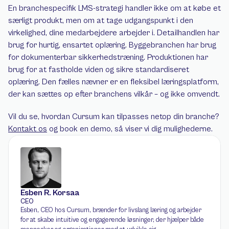
En branchespecifik LMS-strategi handler ikke om at købe et 
særligt produkt, men om at tage udgangspunkt i den 
virkelighed, dine medarbejdere arbejder i. Detailhandlen har 
brug for hurtig, ensartet oplæring. Byggebranchen har brug 
for dokumenterbar sikkerhedstræning. Produktionen har 
brug for at fastholde viden og sikre standardiseret 
oplæring. Den fælles nævner er en fleksibel læringsplatform, 
der kan sættes op efter branchens vilkår – og ikke omvendt.
Vil du se, hvordan Cursum kan tilpasses netop din branche? 
Kontakt os
 og book en demo, så viser vi dig mulighederne.
Esben R. Korsaa
CEO
Esben, CEO hos Cursum, brænder for livslang læring og arbejder 
for at skabe intuitive og engagerende løsninger, der hjælper både 