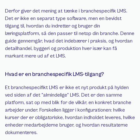
Derfor giver det mening at tænke i branchespecifik LMS. 
Det er ikke en separat type software, men en bevidst 
tilgang til, hvordan du indretter og bruger din 
læringsplatform, så den passer til netop din branche. Denne 
guide gennemgår, hvad det indebærer i praksis, og hvordan 
detailhandel, byggeri og produktion hver især kan få 
markant mere ud af et LMS.
Hvad er en branchespecifik LMS-tilgang?
Et branchespecifikt LMS er ikke et nyt produkt på hylden 
ved siden af det "almindelige" LMS. Det er den samme 
platform, sat op med blik for de vilkår, en konkret branche 
arbejder under. Forskellen ligger i konfigurationen: hvilke 
kurser der er obligatoriske, hvordan indholdet leveres, hvilke 
enheder medarbejderne bruger, og hvordan resultaterne 
dokumenteres.