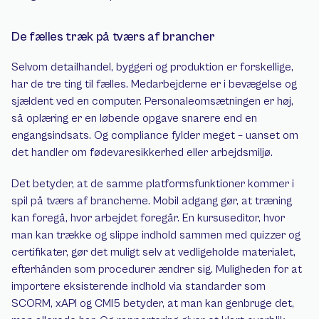
De fælles træk på tværs af brancher
Selvom detailhandel, byggeri og produktion er forskellige, 
har de tre ting til fælles. Medarbejderne er i bevægelse og 
sjældent ved en computer. Personaleomsætningen er høj, 
så oplæring er en løbende opgave snarere end en 
engangsindsats. Og compliance fylder meget – uanset om 
det handler om fødevaresikkerhed eller arbejdsmiljø.
Det betyder, at de samme platformsfunktioner kommer i 
spil på tværs af brancherne. Mobil adgang gør, at træning 
kan foregå, hvor arbejdet foregår. En kursuseditor, hvor 
man kan trække og slippe indhold sammen med quizzer og 
certifikater, gør det muligt selv at vedligeholde materialet, 
efterhånden som procedurer ændrer sig. Muligheden for at 
importere eksisterende indhold via standarder som 
SCORM, xAPI og CMI5 betyder, at man kan genbruge det, 