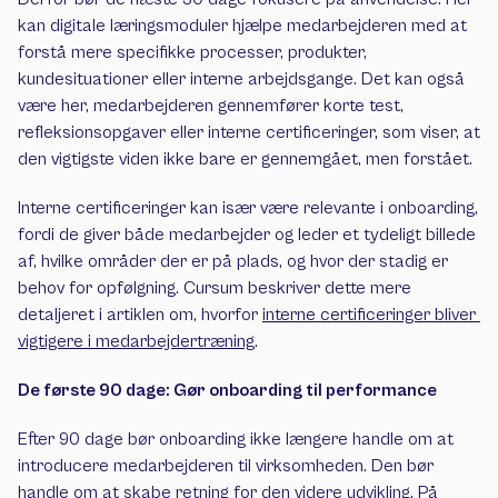
kan digitale læringsmoduler hjælpe medarbejderen med at 
forstå mere specifikke processer, produkter, 
kundesituationer eller interne arbejdsgange. Det kan også 
være her, medarbejderen gennemfører korte test, 
refleksionsopgaver eller interne certificeringer, som viser, at 
den vigtigste viden ikke bare er gennemgået, men forstået.
Interne certificeringer kan især være relevante i onboarding, 
fordi de giver både medarbejder og leder et tydeligt billede 
af, hvilke områder der er på plads, og hvor der stadig er 
behov for opfølgning. Cursum beskriver dette mere 
detaljeret i artiklen om, hvorfor 
interne certificeringer bliver 
vigtigere i medarbejdertræning
.
De første 90 dage: Gør onboarding til performance
Efter 90 dage bør onboarding ikke længere handle om at 
introducere medarbejderen til virksomheden. Den bør 
handle om at skabe retning for den videre udvikling. På 