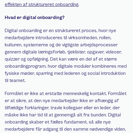
effekten af struktureret onboarding
.
Hvad er digital onboarding?
Digital onboarding er en struktureret proces, hvor nye 
medarbejdere introduceres til virksomheden, rollen, 
kulturen, systemerne og de vigtigste arbejdsprocesser 
gennem digitale læringsforløb, tjeklister, opgaver, videoer, 
quizzer og opfølgning. Det kan være en del af et større 
onboardingprogram, hvor digitale moduler kombineres med 
fysiske møder, sparring med lederen og social introduktion 
til teamet.
Formålet er ikke at erstatte menneskelig kontakt. Formålet 
er at sikre, at den nye medarbejder ikke er afhængig af 
tilfældige forklaringer, travle kollegaer eller en leder, der 
måske ikke har tid til at gennemgå alt fra bunden. Digital 
onboarding skaber et fælles fundament, så alle nye 
medarbejdere får adgang til den samme nødvendige viden, 