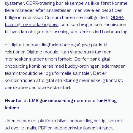
systemer. GDPR-træning bør eksempelvis ikke først komme 
flere måneder efter ansættelsen, men være en del af den 
tidlige introduktion. Cursum har en særskilt guide til 
GDPR-
træning for medarbejdere
, som kan bruges som inspiration 
til, hvordan obligatorisk træning kan tænkes ind i onboarding.
Et digitalt onboardingforløb bør også give plads til 
relationer. Digitale moduler kan skabe struktur, men 
mennesker skaber tilhørsforhold. Derfor bør digital 
onboarding kombineres med buddy-ordninger, ledermøder, 
teamintroduktioner og uformelle samtaler. Det er 
kombinationen af digital struktur og menneskelig kontakt, 
der skaber den stærkeste start.
Hvorfor et LMS gør onboarding nemmere for HR og 
ledere
Uden en samlet platform bliver onboarding hurtigt spredt 
ud over e-mails, PDF’er, kalenderinvitationer, intranet, 