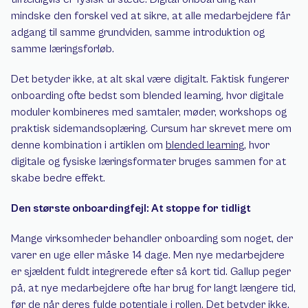
mindske den forskel ved at sikre, at alle medarbejdere får 
adgang til samme grundviden, samme introduktion og 
samme læringsforløb.
Det betyder ikke, at alt skal være digitalt. Faktisk fungerer 
onboarding ofte bedst som blended learning, hvor digitale 
moduler kombineres med samtaler, møder, workshops og 
praktisk sidemandsoplæring. Cursum har skrevet mere om 
denne kombination i artiklen om 
blended learning
, hvor 
digitale og fysiske læringsformater bruges sammen for at 
skabe bedre effekt.
Den største onboardingfejl: At stoppe for tidligt
Mange virksomheder behandler onboarding som noget, der 
varer en uge eller måske 14 dage. Men nye medarbejdere 
er sjældent fuldt integrerede efter så kort tid. Gallup peger 
på, at nye medarbejdere ofte har brug for langt længere tid, 
før de når deres fulde potentiale i rollen. Det betyder ikke, 