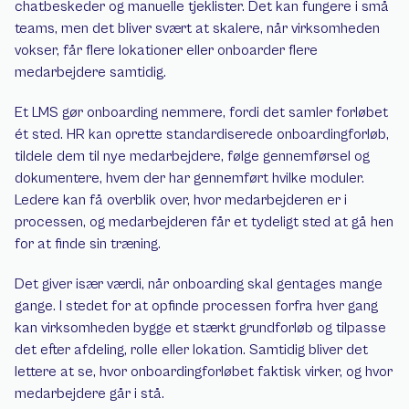
chatbeskeder og manuelle tjeklister. Det kan fungere i små 
teams, men det bliver svært at skalere, når virksomheden 
vokser, får flere lokationer eller onboarder flere 
medarbejdere samtidig.
Et LMS gør onboarding nemmere, fordi det samler forløbet 
ét sted. HR kan oprette standardiserede onboardingforløb, 
tildele dem til nye medarbejdere, følge gennemførsel og 
dokumentere, hvem der har gennemført hvilke moduler. 
Ledere kan få overblik over, hvor medarbejderen er i 
processen, og medarbejderen får et tydeligt sted at gå hen 
for at finde sin træning.
Det giver især værdi, når onboarding skal gentages mange 
gange. I stedet for at opfinde processen forfra hver gang 
kan virksomheden bygge et stærkt grundforløb og tilpasse 
det efter afdeling, rolle eller lokation. Samtidig bliver det 
lettere at se, hvor onboardingforløbet faktisk virker, og hvor 
medarbejdere går i stå.