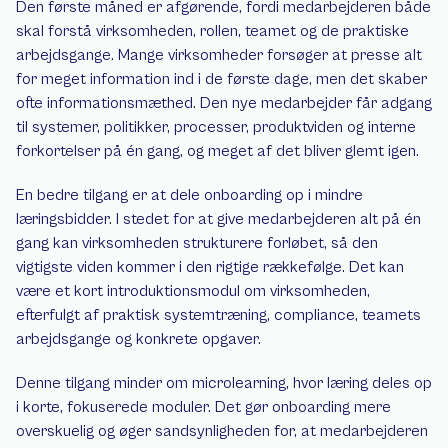
Den første måned er afgørende, fordi medarbejderen både 
skal forstå virksomheden, rollen, teamet og de praktiske 
arbejdsgange. Mange virksomheder forsøger at presse alt 
for meget information ind i de første dage, men det skaber 
ofte informationsmæthed. Den nye medarbejder får adgang 
til systemer, politikker, processer, produktviden og interne 
forkortelser på én gang, og meget af det bliver glemt igen.
En bedre tilgang er at dele onboarding op i mindre 
læringsbidder. I stedet for at give medarbejderen alt på én 
gang kan virksomheden strukturere forløbet, så den 
vigtigste viden kommer i den rigtige rækkefølge. Det kan 
være et kort introduktionsmodul om virksomheden, 
efterfulgt af praktisk systemtræning, compliance, teamets 
arbejdsgange og konkrete opgaver.
Denne tilgang minder om microlearning, hvor læring deles op 
i korte, fokuserede moduler. Det gør onboarding mere 
overskuelig og øger sandsynligheden for, at medarbejderen 