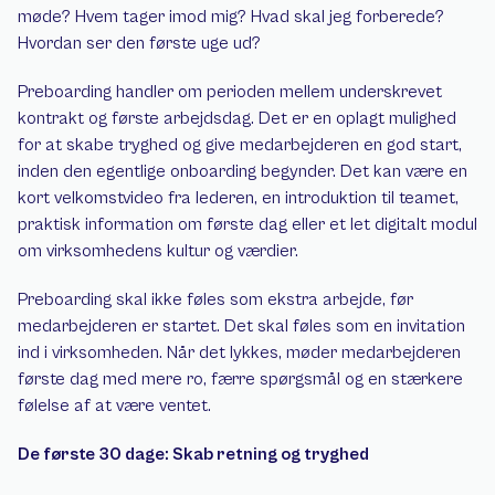
møde? Hvem tager imod mig? Hvad skal jeg forberede? 
Hvordan ser den første uge ud?
Preboarding handler om perioden mellem underskrevet 
kontrakt og første arbejdsdag. Det er en oplagt mulighed 
for at skabe tryghed og give medarbejderen en god start, 
inden den egentlige onboarding begynder. Det kan være en 
kort velkomstvideo fra lederen, en introduktion til teamet, 
praktisk information om første dag eller et let digitalt modul 
om virksomhedens kultur og værdier.
Preboarding skal ikke føles som ekstra arbejde, før 
medarbejderen er startet. Det skal føles som en invitation 
ind i virksomheden. Når det lykkes, møder medarbejderen 
første dag med mere ro, færre spørgsmål og en stærkere 
følelse af at være ventet.
De første 30 dage: Skab retning og tryghed