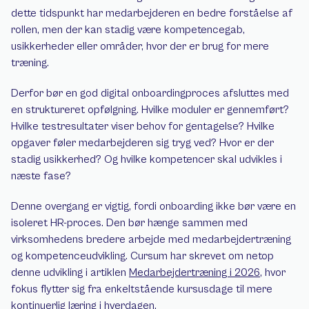
dette tidspunkt har medarbejderen en bedre forståelse af 
rollen, men der kan stadig være kompetencegab, 
usikkerheder eller områder, hvor der er brug for mere 
træning.
Derfor bør en god digital onboardingproces afsluttes med 
en struktureret opfølgning. Hvilke moduler er gennemført? 
Hvilke testresultater viser behov for gentagelse? Hvilke 
opgaver føler medarbejderen sig tryg ved? Hvor er der 
stadig usikkerhed? Og hvilke kompetencer skal udvikles i 
næste fase?
Denne overgang er vigtig, fordi onboarding ikke bør være en 
isoleret HR-proces. Den bør hænge sammen med 
virksomhedens bredere arbejde med medarbejdertræning 
og kompetenceudvikling. Cursum har skrevet om netop 
denne udvikling i artiklen 
Medarbejdertræning i 2026
, hvor 
fokus flytter sig fra enkeltstående kursusdage til mere 
kontinuerlig læring i hverdagen.