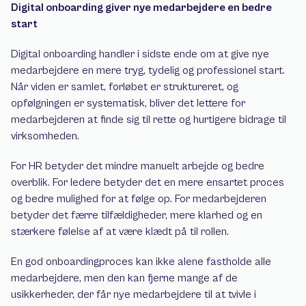
Digital onboarding giver nye medarbejdere en bedre 
start
Digital onboarding handler i sidste ende om at give nye 
medarbejdere en mere tryg, tydelig og professionel start. 
Når viden er samlet, forløbet er struktureret, og 
opfølgningen er systematisk, bliver det lettere for 
medarbejderen at finde sig til rette og hurtigere bidrage til 
virksomheden.
For HR betyder det mindre manuelt arbejde og bedre 
overblik. For ledere betyder det en mere ensartet proces 
og bedre mulighed for at følge op. For medarbejderen 
betyder det færre tilfældigheder, mere klarhed og en 
stærkere følelse af at være klædt på til rollen.
En god onboardingproces kan ikke alene fastholde alle 
medarbejdere, men den kan fjerne mange af de 
usikkerheder, der får nye medarbejdere til at tvivle i 