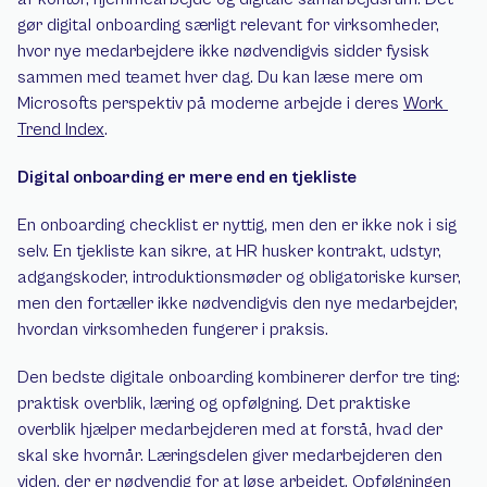
gør digital onboarding særligt relevant for virksomheder, 
hvor nye medarbejdere ikke nødvendigvis sidder fysisk 
sammen med teamet hver dag. Du kan læse mere om 
Microsofts perspektiv på moderne arbejde i deres 
Work 
Trend Index
.
Digital onboarding er mere end en tjekliste
En onboarding checklist er nyttig, men den er ikke nok i sig 
selv. En tjekliste kan sikre, at HR husker kontrakt, udstyr, 
adgangskoder, introduktionsmøder og obligatoriske kurser, 
men den fortæller ikke nødvendigvis den nye medarbejder, 
hvordan virksomheden fungerer i praksis.
Den bedste digitale onboarding kombinerer derfor tre ting: 
praktisk overblik, læring og opfølgning. Det praktiske 
overblik hjælper medarbejderen med at forstå, hvad der 
skal ske hvornår. Læringsdelen giver medarbejderen den 
viden, der er nødvendig for at løse arbejdet. Opfølgningen 