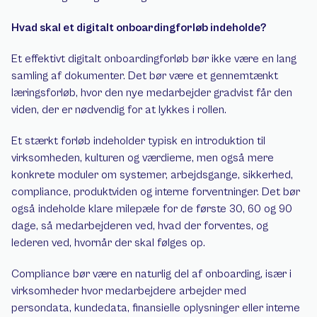
Hvad skal et digitalt onboardingforløb indeholde?
Et effektivt digitalt onboardingforløb bør ikke være en lang 
samling af dokumenter. Det bør være et gennemtænkt 
læringsforløb, hvor den nye medarbejder gradvist får den 
viden, der er nødvendig for at lykkes i rollen.
Et stærkt forløb indeholder typisk en introduktion til 
virksomheden, kulturen og værdierne, men også mere 
konkrete moduler om systemer, arbejdsgange, sikkerhed, 
compliance, produktviden og interne forventninger. Det bør 
også indeholde klare milepæle for de første 30, 60 og 90 
dage, så medarbejderen ved, hvad der forventes, og 
lederen ved, hvornår der skal følges op.
Compliance bør være en naturlig del af onboarding, især i 
virksomheder hvor medarbejdere arbejder med 
persondata, kundedata, finansielle oplysninger eller interne 