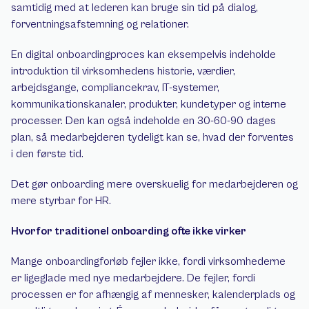
samtidig med at lederen kan bruge sin tid på dialog, 
forventningsafstemning og relationer.
En digital onboardingproces kan eksempelvis indeholde 
introduktion til virksomhedens historie, værdier, 
arbejdsgange, compliancekrav, IT-systemer, 
kommunikationskanaler, produkter, kundetyper og interne 
processer. Den kan også indeholde en 30-60-90 dages 
plan, så medarbejderen tydeligt kan se, hvad der forventes 
i den første tid.
Det gør onboarding mere overskuelig for medarbejderen og 
mere styrbar for HR.
Hvorfor traditionel onboarding ofte ikke virker
Mange onboardingforløb fejler ikke, fordi virksomhederne 
er ligeglade med nye medarbejdere. De fejler, fordi 
processen er for afhængig af mennesker, kalenderplads og 