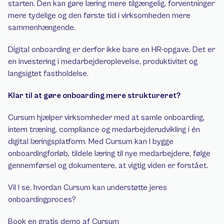
starten. Den kan gøre læring mere tilgængelig, forventninger 
mere tydelige og den første tid i virksomheden mere 
sammenhængende.
Digital onboarding er derfor ikke bare en HR-opgave. Det er 
en investering i medarbejderoplevelse, produktivitet og 
langsigtet fastholdelse.
Klar til at gøre onboarding mere struktureret?
Cursum hjælper virksomheder med at samle onboarding, 
intern træning, compliance og medarbejderudvikling i én 
digital læringsplatform. Med Cursum kan I bygge 
onboardingforløb, tildele læring til nye medarbejdere, følge 
gennemførsel og dokumentere, at vigtig viden er forstået.
Vil I se, hvordan Cursum kan understøtte jeres 
onboardingproces?
Book en gratis demo af Cursum