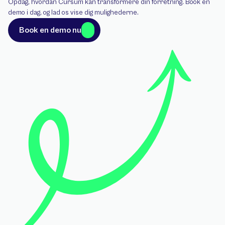
Opdag, hvordan Cursum kan transformere din forretning. Book en 
demo i dag, og lad os vise dig mulighederne.
Book en demo nu
Book en demo nu