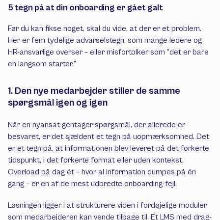
5 tegn på at din onboarding er gået galt
Før du kan fikse noget, skal du vide, at der er et problem. 
Her er fem tydelige advarselstegn, som mange ledere og 
HR-ansvarlige overser – eller misfortolker som “det er bare 
en langsom starter.”
1. Den nye medarbejder stiller de samme 
spørgsmål igen og igen
Når en nyansat gentager spørgsmål, der allerede er 
besvaret, er det sjældent et tegn på uopmærksomhed. Det 
er et tegn på, at informationen blev leveret på det forkerte 
tidspunkt, i det forkerte format eller uden kontekst. 
Overload på dag ét – hvor al information dumpes på én 
gang – er en af de mest udbredte onboarding-fejl.
Løsningen ligger i at strukturere viden i fordøjelige moduler, 
som medarbejderen kan vende tilbage til. Et LMS med drag-