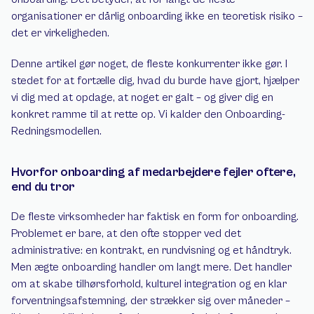
organisationer er dårlig onboarding ikke en teoretisk risiko – 
det er virkeligheden. 
Denne artikel gør noget, de fleste konkurrenter ikke gør. I 
stedet for at fortælle dig, hvad du burde have gjort, hjælper 
vi dig med at opdage, at noget er galt – og giver dig en 
konkret ramme til at rette op. Vi kalder den Onboarding-
Redningsmodellen.
Hvorfor onboarding af medarbejdere fejler oftere, 
end du tror
De fleste virksomheder har faktisk en form for onboarding. 
Problemet er bare, at den ofte stopper ved det 
administrative: en kontrakt, en rundvisning og et håndtryk. 
Men ægte onboarding handler om langt mere. Det handler 
om at skabe tilhørsforhold, kulturel integration og en klar 
forventningsafstemning, der strækker sig over måneder – 