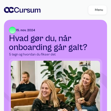
Menu
15. nov. 2024
Hvad gør du, når 
onboarding går galt? 
5 tegn og hvordan du fikser det