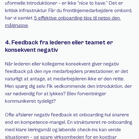
uformelle introduktioner – er ikke “nice to have.” Det er 
kritisk infrastruktur. Får du frontlinjemedarbejdere ombord, 
har vi samlet 
5 effektive onboarding-tips til netop den 
målgruppe
.
4. Feedback fra lederen eller teamet er 
konsekvent negativ
Når lederen eller kollegerne konsekvent giver negativ 
feedback på den nye medarbejders præstationer, er det 
naturligt at antage, at medarbejderen ikke er den rette. 
Men spørg dig selv: Fik vedkommende den introduktion, der 
var nødvendig for at lykkes? Blev forventninger 
kommunikeret tydeligt?
Ofte afslører negativ feedback et onboarding-hul snarere 
end en kompetence-mangel. En struktureret re-onboarding 
med klare læringsmål og løbende check-ins kan vende 
situationen – og spare virksomheden for en kostbar 