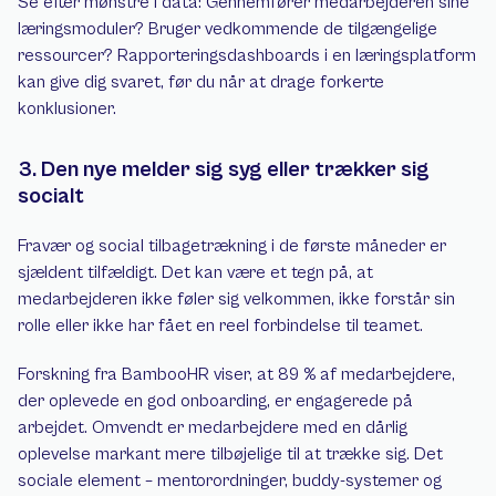
Se efter mønstre i data: Gennemfører medarbejderen sine 
læringsmoduler? Bruger vedkommende de tilgængelige 
ressourcer? Rapporteringsdashboards i en læringsplatform 
kan give dig svaret, før du når at drage forkerte 
konklusioner.
3. Den nye melder sig syg eller trækker sig 
socialt
Fravær og social tilbagetrækning i de første måneder er 
sjældent tilfældigt. Det kan være et tegn på, at 
medarbejderen ikke føler sig velkommen, ikke forstår sin 
rolle eller ikke har fået en reel forbindelse til teamet.
Forskning fra BambooHR viser, at 89 % af medarbejdere, 
der oplevede en god onboarding, er engagerede på 
arbejdet. Omvendt er medarbejdere med en dårlig 
oplevelse markant mere tilbøjelige til at trække sig. Det 
sociale element – mentorordninger, buddy-systemer og 