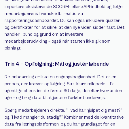
importere eksisterende SCORM- eller xAPI-indhold og følge 
medarbejderens fremskridt i realtid via 
rapporteringsdashboardet. Du kan også inkludere quizzer 
og certifikater for at sikre, at den nye viden sidder fast. Det 
handler i bund og grund om at investere i 
medarbejderudvikling
 – også når starten ikke gik som 
planlagt.
Trin 4 – Opfølgning: Mål og justér løbende
Re-onboarding er ikke en engangsbegivenhed. Det er en 
proces, der kræver opfølgning. Sæt klare milepæle – fx 
ugentlige check-ins de første 30 dage, derefter hver anden 
uge – og brug data til at justere forløbet undervejs.
Spørg medarbejderen direkte: “Hvad har hjulpet dig mest?” 
og “Hvad mangler du stadig?” Kombiner med de kvantitative 
data fra læringsplatformen, og du har grundlaget for en 