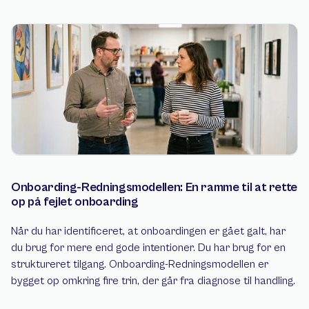
Onboarding-Redningsmodellen: En ramme til at rette 
op på fejlet onboarding
Når du har identificeret, at onboardingen er gået galt, har 
du brug for mere end gode intentioner. Du har brug for en 
struktureret tilgang. Onboarding-Redningsmodellen er 
bygget op omkring fire trin, der går fra diagnose til handling.