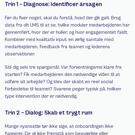
Trin 1 – Diagnose: Identificer årsagen
Før du fixer noget, skal du forstå, hvad der gik galt. Brug 
data fra dit LMS til at se, hvilke moduler medarbejderen har 
gennemført, hvor der er huller, og hvor engagementet faldt. 
Kombiner med kvalitativ input: en ærlig samtale med 
medarbejderen, feedback fra teamet og lederens 
observationer.
Stil dig selv tre spørgsmål: Var forventningerne klare fra 
starten? Fik medarbejderen den nødvendige viden til at 
udføre sit arbejde? Og blev der skabt en reel social 
forbindelse til teamet? Svarene peger typisk på, hvilken 
type intervention der er nødvendig.
Trin 2 – Dialog: Skab et trygt rum
Mange nyansatte tør ikke sige, at onboardingen ikke 
fungerer. De vil ikke fremstå som besværlige eller 