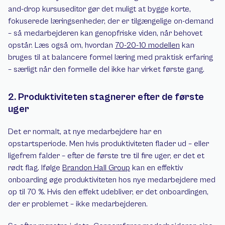
and-drop kursuseditor gør det muligt at bygge korte, 
fokuserede læringsenheder, der er tilgængelige on-demand 
– så medarbejderen kan genopfriske viden, når behovet 
opstår. Læs også om, hvordan 
70-20-10 modellen
 kan 
bruges til at balancere formel læring med praktisk erfaring 
– særligt når den formelle del ikke har virket første gang.
2. Produktiviteten stagnerer efter de første 
uger
Det er normalt, at nye medarbejdere har en 
opstartsperiode. Men hvis produktiviteten flader ud – eller 
ligefrem falder – efter de første tre til fire uger, er det et 
rødt flag. Ifølge 
Brandon Hall Group
 kan en effektiv 
onboarding øge produktiviteten hos nye medarbejdere med 
op til 70 %. Hvis den effekt udebliver, er det onboardingen, 
der er problemet – ikke medarbejderen.