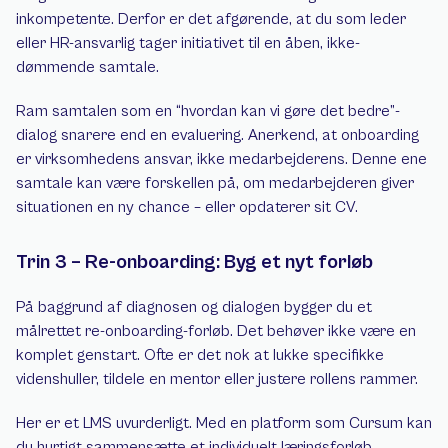
inkompetente. Derfor er det afgørende, at du som leder 
eller HR-ansvarlig tager initiativet til en åben, ikke-
dømmende samtale.
Ram samtalen som en “hvordan kan vi gøre det bedre”-
dialog snarere end en evaluering. Anerkend, at onboarding 
er virksomhedens ansvar, ikke medarbejderens. Denne ene 
samtale kan være forskellen på, om medarbejderen giver 
situationen en ny chance – eller opdaterer sit CV.
Trin 3 – Re-onboarding: Byg et nyt forløb
På baggrund af diagnosen og dialogen bygger du et 
målrettet re-onboarding-forløb. Det behøver ikke være en 
komplet genstart. Ofte er det nok at lukke specifikke 
videnshuller, tildele en mentor eller justere rollens rammer.
Her er et LMS uvurderligt. Med en platform som Cursum kan 
du hurtigt sammensætte et individuelt læringsforløb, 