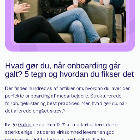
Hvad gør du, når onboarding går 
galt? 5 tegn og hvordan du fikser det
Der findes hundredvis af artikler om, hvordan du laver den 
perfekte onboarding af medarbejdere. Strukturerede 
forløb, tjeklister og best practices. Men hvad gør du, når 
det allerede er gået skævt?
Ifølge 
Gallup
 er det kun 12 % af medarbejdere, der er 
stærkt enige i, at deres virksomhed leverer en god 
onboarding. Det betyder, at for langt de fleste 