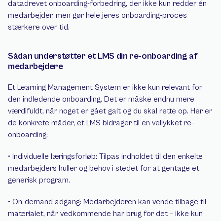
datadrevet onboarding-forbedring, der ikke kun redder én 
medarbejder, men gør hele jeres onboarding-proces 
stærkere over tid.
Sådan understøtter et LMS din re-onboarding af 
medarbejdere
Et Learning Management System er ikke kun relevant for 
den indledende onboarding. Det er måske endnu mere 
værdifuldt, når noget er gået galt og du skal rette op. Her er 
de konkrete måder, et LMS bidrager til en vellykket re-
onboarding:
• Individuelle læringsforløb: Tilpas indholdet til den enkelte 
medarbejders huller og behov i stedet for at gentage et       
generisk program.
• On-demand adgang: Medarbejderen kan vende tilbage til 
materialet, når vedkommende har brug for det – ikke kun 