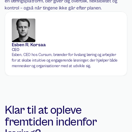
en læringsplatform, der giver dig overblik, fleksibilitet og 
kontrol – også når tingene ikke går efter planen.
Esben R. Korsaa
CEO
Esben, CEO hos Cursum, brænder for livslang læring og arbejder 
for at skabe intuitive og engagerende løsninger, der hjælper både 
mennesker og organisationer med at udvikle sig.
Klar til at opleve 
fremtiden indenfor 