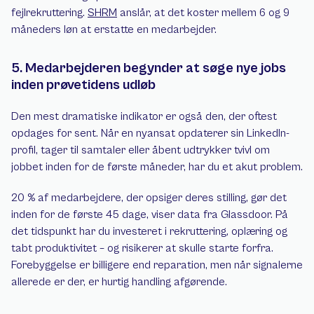
fejlrekruttering. 
SHRM
 anslår, at det koster mellem 6 og 9 
måneders løn at erstatte en medarbejder.
5. Medarbejderen begynder at søge nye jobs 
inden prøvetidens udløb
Den mest dramatiske indikator er også den, der oftest 
opdages for sent. Når en nyansat opdaterer sin LinkedIn-
profil, tager til samtaler eller åbent udtrykker tvivl om 
jobbet inden for de første måneder, har du et akut problem.
20 % af medarbejdere, der opsiger deres stilling, gør det 
inden for de første 45 dage, viser data fra Glassdoor. På 
det tidspunkt har du investeret i rekruttering, oplæring og 
tabt produktivitet – og risikerer at skulle starte forfra. 
Forebyggelse er billigere end reparation, men når signalerne 
allerede er der, er hurtig handling afgørende.