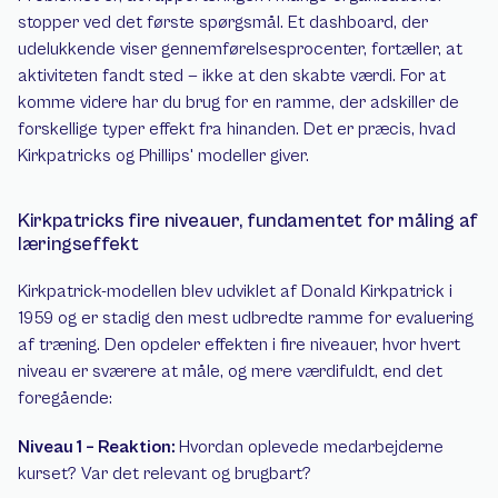
stopper ved det første spørgsmål. Et dashboard, der 
udelukkende viser gennemførelsesprocenter, fortæller, at 
aktiviteten fandt sted — ikke at den skabte værdi. For at 
komme videre har du brug for en ramme, der adskiller de 
forskellige typer effekt fra hinanden. Det er præcis, hvad 
Kirkpatricks og Phillips' modeller giver.
Kirkpatricks fire niveauer, fundamentet for måling af 
læringseffekt
Kirkpatrick-modellen blev udviklet af Donald Kirkpatrick i 
1959 og er stadig den mest udbredte ramme for evaluering 
af træning. Den opdeler effekten i fire niveauer, hvor hvert 
niveau er sværere at måle, og mere værdifuldt, end det 
foregående:
Niveau 1 – Reaktion: 
Hvordan oplevede medarbejderne 
kurset? Var det relevant og brugbart?