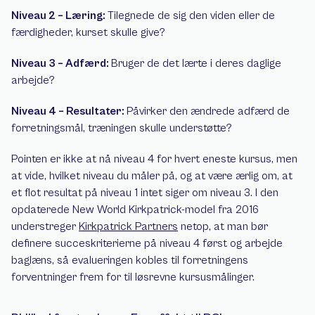
Niveau 2 – Læring: 
Tilegnede de sig den viden eller de 
færdigheder, kurset skulle give?
Niveau 3 – Adfærd: 
Bruger de det lærte i deres daglige 
arbejde?
Niveau 4 – Resultater: 
Påvirker den ændrede adfærd de 
forretningsmål, træningen skulle understøtte?
Pointen er ikke at nå niveau 4 for hvert eneste kursus, men 
at vide, hvilket niveau du måler på, og at være ærlig om, at 
et flot resultat på niveau 1 intet siger om niveau 3. I den 
opdaterede New World Kirkpatrick-model fra 2016 
understreger 
Kirkpatrick Partners
 netop, at man bør 
definere succeskriterierne på niveau 4 først og arbejde 
baglæns, så evalueringen kobles til forretningens 
forventninger frem for til løsrevne kursusmålinger.