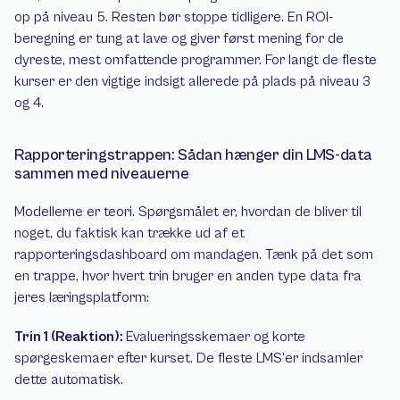
op på niveau 5. Resten bør stoppe tidligere. En ROI-
beregning er tung at lave og giver først mening for de 
dyreste, mest omfattende programmer. For langt de fleste 
kurser er den vigtige indsigt allerede på plads på niveau 3 
og 4.
Rapporteringstrappen: Sådan hænger din LMS-data 
sammen med niveauerne
Modellerne er teori. Spørgsmålet er, hvordan de bliver til 
noget, du faktisk kan trække ud af et 
rapporteringsdashboard om mandagen. Tænk på det som 
en trappe, hvor hvert trin bruger en anden type data fra 
jeres læringsplatform:
Trin 1 (Reaktion): 
Evalueringsskemaer og korte 
spørgeskemaer efter kurset. De fleste LMS'er indsamler 
dette automatisk.