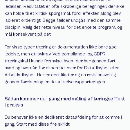
ledelsen. Resultatet er ofte skrøbelige beregninger, der ikke 
kan holde til et kritisk spørgsmål, fordi effekten aldrig blev 
isoleret ordentligt. Begge fælder undgås med den samme 
disciplin: Vælg det rette niveau for det enkelte program, og 
mål konsekvent på det.
For visse typer træning er dokumentation ikke bare god 
ledelse, men et lovkrav. Ved 
compliance- og GDPR-
træning
skal I kunne fremvise, hvem der har gennemført 
hvad og hvornår, for eksempel over for Datatilsynet eller 
Arbejdstilsynet. Her er certifikater og en revisionsvenlig 
gennemførelseslog en del af selve rapporteringen.
Sådan kommer du i gang med måling af læringseffekt 
i praksis
Du behøver ikke en dedikeret dataafdeling for at komme i 
gang. Start med disse fire skridt: