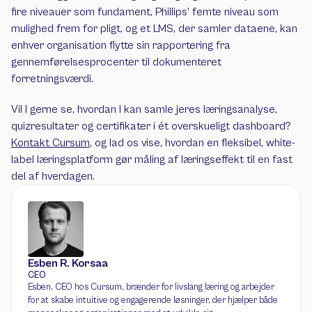
fire niveauer som fundament, Phillips' femte niveau som 
mulighed frem for pligt, og et LMS, der samler dataene, kan 
enhver organisation flytte sin rapportering fra 
gennemførelsesprocenter til dokumenteret 
forretningsværdi.
Vil I gerne se, hvordan I kan samle jeres læringsanalyse, 
quizresultater og certifikater i ét overskueligt dashboard? 
Kontakt Cursum
, og lad os vise, hvordan en fleksibel, white-
label læringsplatform gør måling af læringseffekt til en fast 
del af hverdagen.
Esben R. Korsaa
CEO
Esben, CEO hos Cursum, brænder for livslang læring og arbejder 
for at skabe intuitive og engagerende løsninger, der hjælper både 