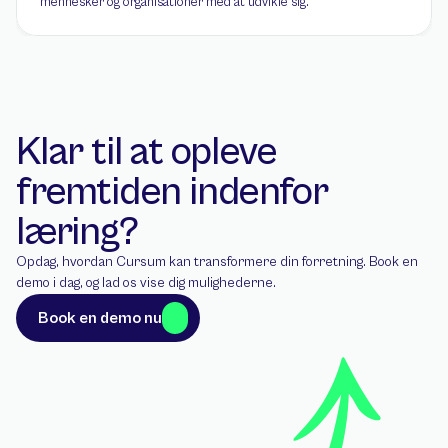
mennesker og organisationer med at udvikle sig.
Klar til at opleve 
fremtiden indenfor 
læring?
Opdag, hvordan Cursum kan transformere din forretning. Book en 
demo i dag, og lad os vise dig mulighederne.
Book en demo nu
Book en demo nu