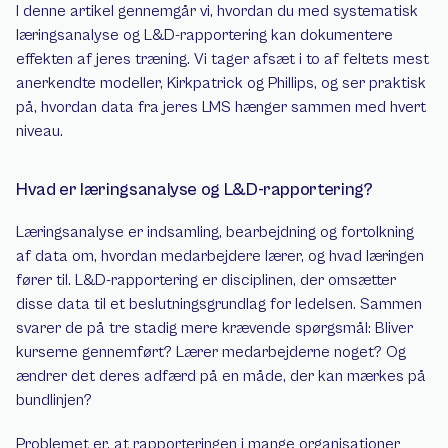
I denne artikel gennemgår vi, hvordan du med systematisk 
læringsanalyse og L&D-rapportering kan dokumentere 
effekten af jeres træning. Vi tager afsæt i to af feltets mest 
anerkendte modeller, Kirkpatrick og Phillips, og ser praktisk 
på, hvordan data fra jeres LMS hænger sammen med hvert 
niveau.
Hvad er læringsanalyse og L&D-rapportering?
Læringsanalyse er indsamling, bearbejdning og fortolkning 
af data om, hvordan medarbejdere lærer, og hvad læringen 
fører til. L&D-rapportering er disciplinen, der omsætter 
disse data til et beslutningsgrundlag for ledelsen. Sammen 
svarer de på tre stadig mere krævende spørgsmål: Bliver 
kurserne gennemført? Lærer medarbejderne noget? Og 
ændrer det deres adfærd på en måde, der kan mærkes på 
bundlinjen?
Problemet er, at rapporteringen i mange organisationer 