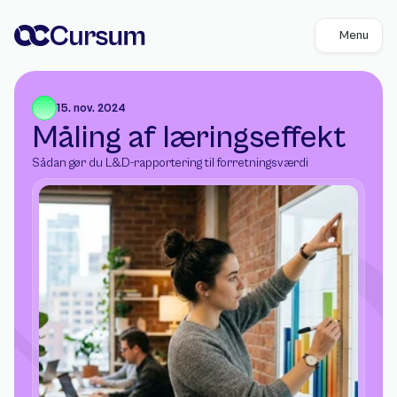
Menu
15. nov. 2024
Måling af læringseffekt
Sådan gør du L&D-rapportering til forretningsværdi