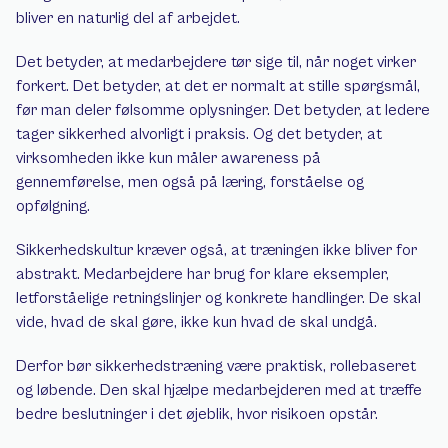
bliver en naturlig del af arbejdet.
Det betyder, at medarbejdere tør sige til, når noget virker 
forkert. Det betyder, at det er normalt at stille spørgsmål, 
før man deler følsomme oplysninger. Det betyder, at ledere 
tager sikkerhed alvorligt i praksis. Og det betyder, at 
virksomheden ikke kun måler awareness på 
gennemførelse, men også på læring, forståelse og 
opfølgning.
Sikkerhedskultur kræver også, at træningen ikke bliver for 
abstrakt. Medarbejdere har brug for klare eksempler, 
letforståelige retningslinjer og konkrete handlinger. De skal 
vide, hvad de skal gøre, ikke kun hvad de skal undgå.
Derfor bør sikkerhedstræning være praktisk, rollebaseret 
og løbende. Den skal hjælpe medarbejderen med at træffe 
bedre beslutninger i det øjeblik, hvor risikoen opstår.