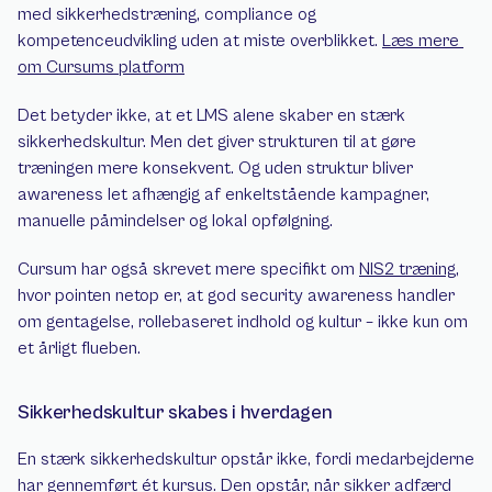
med sikkerhedstræning, compliance og 
kompetenceudvikling uden at miste overblikket. 
Læs mere 
om Cursums platform
Det betyder ikke, at et LMS alene skaber en stærk 
sikkerhedskultur. Men det giver strukturen til at gøre 
træningen mere konsekvent. Og uden struktur bliver 
awareness let afhængig af enkeltstående kampagner, 
manuelle påmindelser og lokal opfølgning.
Cursum har også skrevet mere specifikt om 
NIS2 træning
, 
hvor pointen netop er, at god security awareness handler 
om gentagelse, rollebaseret indhold og kultur – ikke kun om 
et årligt flueben.
Sikkerhedskultur skabes i hverdagen
En stærk sikkerhedskultur opstår ikke, fordi medarbejderne 
har gennemført ét kursus. Den opstår, når sikker adfærd 