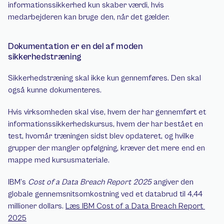
informationssikkerhed kun skaber værdi, hvis 
medarbejderen kan bruge den, når det gælder.
Dokumentation er en del af moden 
sikkerhedstræning
Sikkerhedstræning skal ikke kun gennemføres. Den skal 
også kunne dokumenteres.
Hvis virksomheden skal vise, hvem der har gennemført et 
informationssikkerhedskursus, hvem der har bestået en 
test, hvornår træningen sidst blev opdateret, og hvilke 
grupper der mangler opfølgning, kræver det mere end en 
mappe med kursusmateriale.
IBM’s 
Cost of a Data Breach Report 2025
 angiver den 
globale gennemsnitsomkostning ved et databrud til 4,44 
millioner dollars. 
Læs IBM Cost of a Data Breach Report 
2025