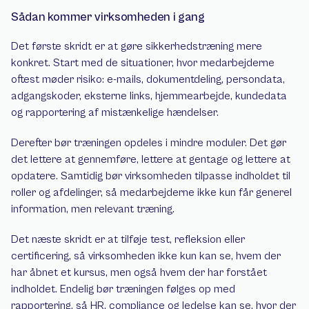
Sådan kommer virksomheden i gang
Det første skridt er at gøre sikkerhedstræning mere 
konkret. Start med de situationer, hvor medarbejderne 
oftest møder risiko: e-mails, dokumentdeling, persondata, 
adgangskoder, eksterne links, hjemmearbejde, kundedata 
og rapportering af mistænkelige hændelser.
Derefter bør træningen opdeles i mindre moduler. Det gør 
det lettere at gennemføre, lettere at gentage og lettere at 
opdatere. Samtidig bør virksomheden tilpasse indholdet til 
roller og afdelinger, så medarbejderne ikke kun får generel 
information, men relevant træning.
Det næste skridt er at tilføje test, refleksion eller 
certificering, så virksomheden ikke kun kan se, hvem der 
har åbnet et kursus, men også hvem der har forstået 
indholdet. Endelig bør træningen følges op med 
rapportering, så HR, compliance og ledelse kan se, hvor der 