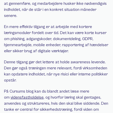
at gennemføre, og medarbejdere husker ikke nødvendigvis 
indholdet, når de står i en konkret situation måneder 
senere.
En mere effektiv tilgang er at arbejde med kortere 
læringsmoduler fordelt over tid. Det kan være korte kurser 
om phishing, adgangskoder, dokumentdeling, GDPR, 
hjemmearbejde, mobile enheder, rapportering af hændelser 
eller sikker brug af digitale værktøjer.
Denne tilgang gør det lettere at holde awareness levende. 
Den gør også træningen mere relevant, fordi virksomheden 
kan opdatere indholdet, når nye risici eller interne politikker 
opstår.
På Cursums blog kan du blandt andet læse mere 
om 
vidensfastholdelse
, og hvorfor læring skal gentages, 
anvendes og struktureres, hvis den skal blive siddende. Den 
tanke er central for sikkerhedstræning, fordi viden om 