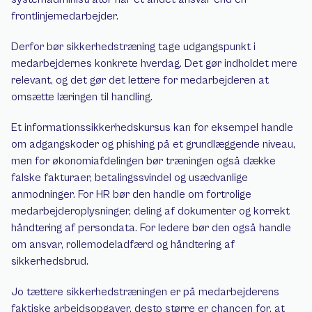
frontlinjemedarbejder.
Derfor bør sikkerhedstræning tage udgangspunkt i 
medarbejdernes konkrete hverdag. Det gør indholdet mere 
relevant, og det gør det lettere for medarbejderen at 
omsætte læringen til handling.
Et informationssikkerhedskursus kan for eksempel handle 
om adgangskoder og phishing på et grundlæggende niveau, 
men for økonomiafdelingen bør træningen også dække 
falske fakturaer, betalingssvindel og usædvanlige 
anmodninger. For HR bør den handle om fortrolige 
medarbejderoplysninger, deling af dokumenter og korrekt 
håndtering af persondata. For ledere bør den også handle 
om ansvar, rollemodeladfærd og håndtering af 
sikkerhedsbrud.
Jo tættere sikkerhedstræningen er på medarbejderens 
faktiske arbejdsopgaver, desto større er chancen for, at 