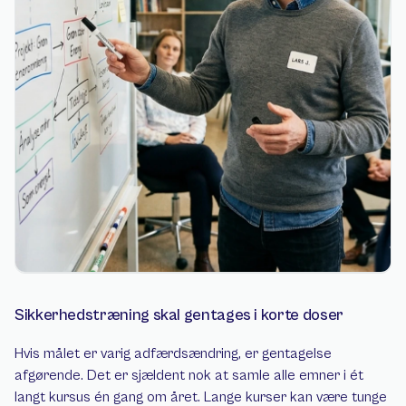
Sikkerhedstræning skal gentages i korte doser
Hvis målet er varig adfærdsændring, er gentagelse 
afgørende. Det er sjældent nok at samle alle emner i ét 
langt kursus én gang om året. Lange kurser kan være tunge 