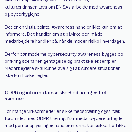
sikkerhedspraksis og skabe adfærds- og 
kulturændringer. 
Læs om ENISAs arbejde med awareness 
og cyberhygiejne
Det er en vigtig pointe. Awareness handler ikke kun om at 
informere. Det handler om at påvirke den måde, 
medarbejdere handler på, når de møder risiko i hverdagen.
Derfor bør moderne cybersecurity awareness bygges op 
omkring scenarier, gentagelse og praktiske eksempler. 
Medarbejdere skal kunne øve sig i at vurdere situationer, 
ikke kun huske regler.
GDPR og informationssikkerhed hænger tæt 
sammen
For mange virksomheder er sikkerhedstræning også tæt 
forbundet med GDPR træning. Når medarbejdere arbejder 
med personoplysninger, handler informationssikkerhed ikke 