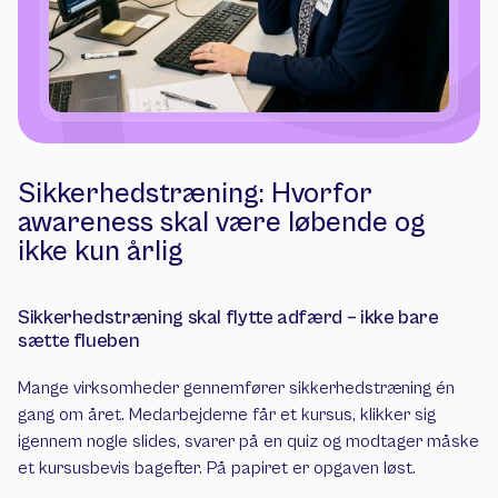
Sikkerhedstræning: Hvorfor 
awareness skal være løbende og 
ikke kun årlig
Sikkerhedstræning skal flytte adfærd – ikke bare 
sætte flueben
Mange virksomheder gennemfører sikkerhedstræning én 
gang om året. Medarbejderne får et kursus, klikker sig 
igennem nogle slides, svarer på en quiz og modtager måske 
et kursusbevis bagefter. På papiret er opgaven løst.