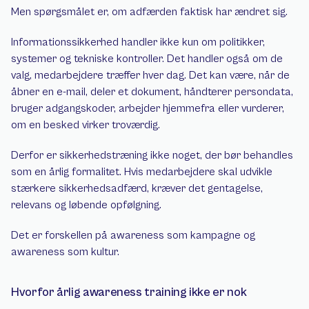
Men spørgsmålet er, om adfærden faktisk har ændret sig.
Informationssikkerhed handler ikke kun om politikker, 
systemer og tekniske kontroller. Det handler også om de 
valg, medarbejdere træffer hver dag. Det kan være, når de 
åbner en e-mail, deler et dokument, håndterer persondata, 
bruger adgangskoder, arbejder hjemmefra eller vurderer, 
om en besked virker troværdig.
Derfor er sikkerhedstræning ikke noget, der bør behandles 
som en årlig formalitet. Hvis medarbejdere skal udvikle 
stærkere sikkerhedsadfærd, kræver det gentagelse, 
relevans og løbende opfølgning.
Det er forskellen på awareness som kampagne og 
awareness som kultur.
Hvorfor årlig awareness training ikke er nok