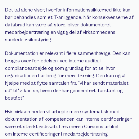
Det tal alene viser, hvorfor informationssikkerhed ikke kun 
bør behandles som et IT-anliggende. Når konsekvenserne af 
databrud kan være så store, bliver dokumenteret 
medarbejdertræning en vigtig del af virksomhedens 
samlede risikostyring.
Dokumentation er relevant i flere sammenhænge. Den kan 
bruges over for ledelsen, ved interne audits, i 
compliancearbejde og som grundlag for at se, hvor 
organisationen har brug for mere træning. Den kan også 
hjælpe med at flytte samtalen fra “vi har sendt materialet 
ud” til “vi kan se, hvem der har gennemført, forstået og 
bestået”.
Hvis virksomheden vil arbejde mere systematisk med 
dokumentation af kompetencer, kan interne certificeringer 
være et stærkt redskab. Læs mere i Cursums artikel 
om 
interne certificeringer i medarbejdertræning
.