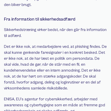
den bliver brugt.
Fra information til sikkerhedsadfærd
Sikkerhedstræning virker bedst, når den går fra information 
til adfærd.
Det er ikke nok, at medarbejdere ved, at phishing findes. De 
skal kunne genkende faresignaler i en konkret besked. Det 
er ikke nok, at de har læst en politik om persondata. De 
skal vide, hvad de gør, når de står med en fil, en 
kundehenvendelse eller en intern anmodning. Det er ikke 
nok, at de har hørt om stærke adgangskoder. De skal 
forstå, hvorfor adgang, deling og loginrutiner er en del af 
virksomhedens samlede risikobillede.
ENISA, EU’s agentur for cybersikkerhed, arbejder med 
awareness og cyberhygiejne som en måde at fremme god 