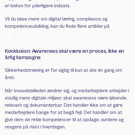
er behov for yderligere indsats.
Vil du læse mere om digital læring, compliance og 
kompetenceudvikling, kan du finde flere artikler på 
Cursums 
blog
.
Konklusion: Awareness skal være en proces, ikke en 
årlig kampagne
Sikkerhedstræning er for vigtig til kun at ske én gang om 
året.
Når trusselsbilledet ændrer sig, og medarbejdere arbejder i 
stadig mere digitale miljøer, skal awareness være løbende, 
relevant og dokumenterbar. Det handler ikke om at gøre 
medarbejdere bange for at begå fejl. Det handler om at 
give dem de rette kompetencer til at opdage, vurdere og 
reagere på risici i hverdagen.