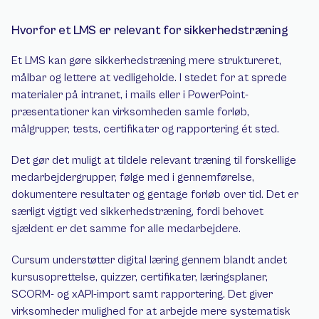
Hvorfor et LMS er relevant for sikkerhedstræning
Et LMS kan gøre sikkerhedstræning mere struktureret, 
målbar og lettere at vedligeholde. I stedet for at sprede 
materialer på intranet, i mails eller i PowerPoint-
præsentationer kan virksomheden samle forløb, 
målgrupper, tests, certifikater og rapportering ét sted.
Det gør det muligt at tildele relevant træning til forskellige 
medarbejdergrupper, følge med i gennemførelse, 
dokumentere resultater og gentage forløb over tid. Det er 
særligt vigtigt ved sikkerhedstræning, fordi behovet 
sjældent er det samme for alle medarbejdere.
Cursum understøtter digital læring gennem blandt andet 
kursusoprettelse, quizzer, certifikater, læringsplaner, 
SCORM- og xAPI-import samt rapportering. Det giver 
virksomheder mulighed for at arbejde mere systematisk 