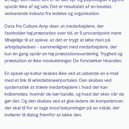
opstår ikke af sig selv. Det er resultatet af en bevidst, 
vedvarende indsats fra ledelse og organisation.
Data fra Culture Amp viser, at medarbejdere, der 
fastholder høj præstation over tid, er 9 procentpoint mere 
tilbøjelige til at opleve, at det er trygt at løbe risici på 
arbejdspladsen – sammenlignet med medarbejdere, der 
kun én gang opnår en høj præstationsvurdering. Tryghed og 
præstation er ikke modsætninger. De forstærker hinanden.
En speak-up-kultur skabes ikke ved at udsende en e-mail 
med et link til whistleblowerportalen. Den skabes ved 
systematisk at træne medarbejdere i, hvad der kan 
indberettes, hvornår de bør handle, og hvad der sker, når de 
gør det. Og den skabes ved at give ledere de kompetencer, 
der skal til for at tage imod bekymringer på en måde, der 
inviterer til dialog fremfor at lukke den.