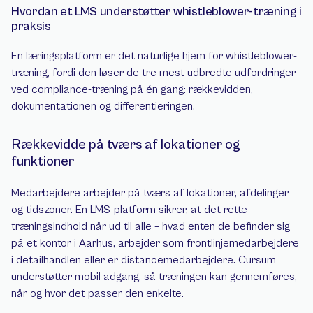
Hvordan et LMS understøtter whistleblower-træning i 
praksis
En læringsplatform er det naturlige hjem for whistleblower-
træning, fordi den løser de tre mest udbredte udfordringer 
ved compliance-træning på én gang: rækkevidden, 
dokumentationen og differentieringen.
Rækkevidde på tværs af lokationer og 
funktioner
Medarbejdere arbejder på tværs af lokationer, afdelinger 
og tidszoner. En LMS-platform sikrer, at det rette 
træningsindhold når ud til alle – hvad enten de befinder sig 
på et kontor i Aarhus, arbejder som frontlinjemedarbejdere 
i detailhandlen eller er distancemedarbejdere. Cursum 
understøtter mobil adgang, så træningen kan gennemføres, 
når og hvor det passer den enkelte.