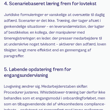
4. Scenariebaseret læring frem for lovtekst
Juridiske formuleringer er vanskelige at oversætte til daglig 
adfærd. Scenarier er det ikke. Træning, der tager afsæt i 
genkendelige situationer – en leverandørrelation, der lugter 
af bestikkelse; en kollega, der manipulerer med 
timeregistreringer; en leder, der presser medarbejdere til 
at underskrive noget tvivlsomt – aktiverer den adfærd, loven 
tilsigter, langt mere effektivt end en gennemgang af 
paragraffer.
5. Løbende opdatering frem for 
engangsundervisning
Lovgivning ændrer sig. Medarbejderstaben skifter. 
Procedurer justeres. Whistleblower-træning bør derfor ikke 
behandles som et engangsmodul i onboardingforløbet, men 
som en tilbagevendende del af virksomhedens compliance-