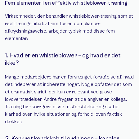
Fem elementer i en effektiv whistleblower-træning
Virksomheder, der behandler whistleblower-træning som et 
reelt læringsinitiativ frem for en compliance-
afkrydsningsøvelse, arbejder typisk med disse fem 
elementer:
1. Hvad er en whistleblower – og hvad er det 
ikke?
Mange medarbejdere har en forvrænget forståelse af, hvad 
det indebærer at indberette noget. Nogle opfatter det som 
et dramatisk skridt, der kun er relevant ved grove 
lovovertrædelser. Andre frygter, at de angiver en kollega. 
Træning bør korrigere disse misforståelser og skabe 
klarhed over, hvilke situationer og forhold loven faktisk 
dækker.
2. Konkret kendskab til ordningen – kanaler, 