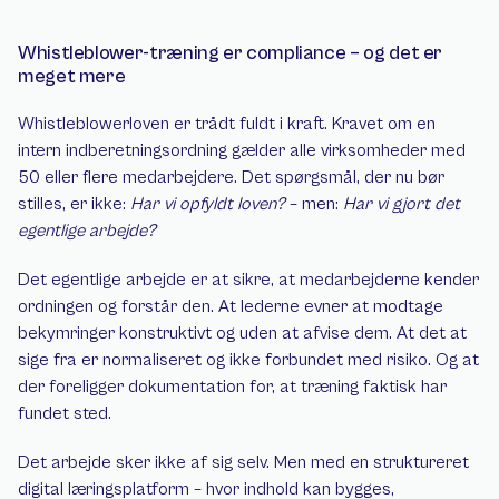
Whistleblower-træning er compliance – og det er 
meget mere
Whistleblowerloven er trådt fuldt i kraft. Kravet om en 
intern indberetningsordning gælder alle virksomheder med 
50 eller flere medarbejdere. Det spørgsmål, der nu bør 
stilles, er ikke: 
Har vi opfyldt loven?
 – men: 
Har vi gjort det 
egentlige arbejde?
Det egentlige arbejde er at sikre, at medarbejderne kender 
ordningen og forstår den. At lederne evner at modtage 
bekymringer konstruktivt og uden at afvise dem. At det at 
sige fra er normaliseret og ikke forbundet med risiko. Og at 
der foreligger dokumentation for, at træning faktisk har 
fundet sted.
Det arbejde sker ikke af sig selv. Men med en struktureret 
digital læringsplatform – hvor indhold kan bygges, 