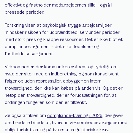
effektivt og fastholder medarbejdernes tillid – også i 
pressede perioder.
Forskning viser, at psykologisk trygge arbejdsmiljøer 
mindsker risikoen for udbrændthed, selv under perioder 
med stort pres og knappe ressourcer. Det er ikke blot et 
compliance-argument – det er et ledelses- og 
fastholdelsesargument.
Virksomheder, der kommunikerer åbent og tydeligt om, 
hvad der sker med en indberetning, og som konsekvent 
følger op uden repressalier, opbygger en intern 
troværdighed, der ikke kan købes på anden vis. Og det er 
netop den troværdighed, der er forudsætningen for, at 
ordningen fungerer, som den er tiltænkt.
Se også artiklen om 
compliance-træning i 2026
, der giver 
det bredere billede af, hvordan virksomheder arbejder med 
obligatorisk træning på tværs af regulatoriske krav.