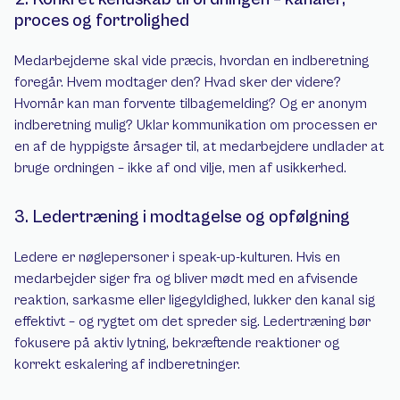
proces og fortrolighed
Medarbejderne skal vide præcis, hvordan en indberetning 
foregår. Hvem modtager den? Hvad sker der videre? 
Hvornår kan man forvente tilbagemelding? Og er anonym 
indberetning mulig? Uklar kommunikation om processen er 
en af de hyppigste årsager til, at medarbejdere undlader at 
bruge ordningen – ikke af ond vilje, men af usikkerhed.
3. Ledertræning i modtagelse og opfølgning
Ledere er nøglepersoner i speak-up-kulturen. Hvis en 
medarbejder siger fra og bliver mødt med en afvisende 
reaktion, sarkasme eller ligegyldighed, lukker den kanal sig 
effektivt – og rygtet om det spreder sig. Ledertræning bør 
fokusere på aktiv lytning, bekræftende reaktioner og 
korrekt eskalering af indberetninger.