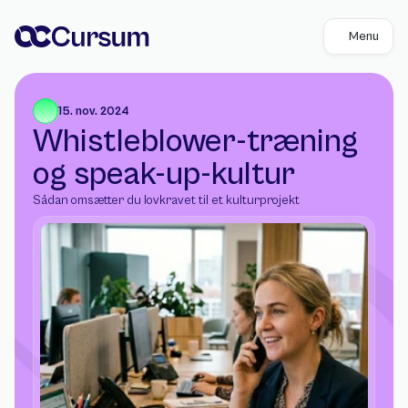
Menu
15. nov. 2024
Whistleblower-træning 
og speak-up-kultur
Sådan omsætter du lovkravet til et kulturprojekt