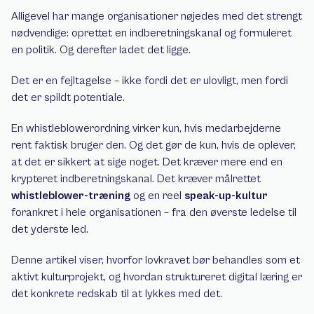
Alligevel har mange organisationer nøjedes med det strengt 
nødvendige: oprettet en indberetningskanal og formuleret 
en politik. Og derefter ladet det ligge.
Det er en fejltagelse – ikke fordi det er ulovligt, men fordi 
det er spildt potentiale.
En whistleblowerordning virker kun, hvis medarbejderne 
rent faktisk bruger den. Og det gør de kun, hvis de oplever, 
at det er sikkert at sige noget. Det kræver mere end en 
krypteret indberetningskanal. Det kræver målrettet 
whistleblower-træning
 og en reel 
speak-up-kultur
forankret i hele organisationen – fra den øverste ledelse til 
det yderste led.
Denne artikel viser, hvorfor lovkravet bør behandles som et 
aktivt kulturprojekt, og hvordan struktureret digital læring er 
det konkrete redskab til at lykkes med det.