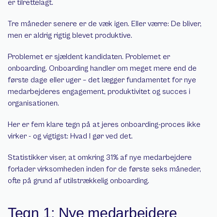
er tilrettelagt.
Tre måneder senere er de væk igen. Eller værre: De bliver, 
men er aldrig rigtig blevet produktive.
Problemet er sjældent kandidaten. Problemet er 
onboarding. Onboarding handler om meget mere end de 
første dage eller uger – det lægger fundamentet for nye 
medarbejderes engagement, produktivitet og succes i 
organisationen.
Her er fem klare tegn på at jeres onboarding-proces ikke 
virker - og vigtigst: Hvad I gør ved det.
Statistikker viser, at omkring 31% af nye medarbejdere 
forlader virksomheden inden for de første seks måneder, 
ofte på grund af utilstrækkelig onboarding.
Tegn 1: Nye medarbejdere 