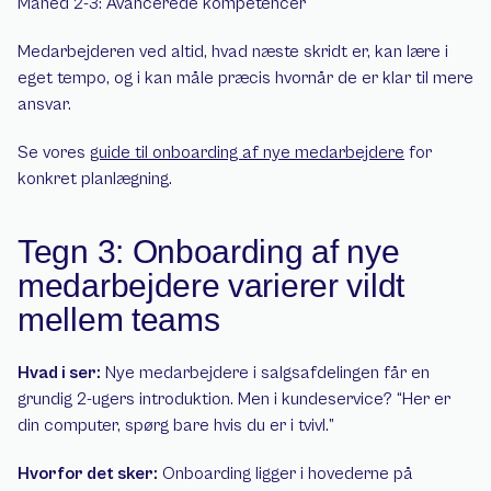
Måned 2-3: Avancerede kompetencer
Medarbejderen ved altid, hvad næste skridt er, kan lære i 
eget tempo, og i kan måle præcis hvornår de er klar til mere 
ansvar.
Se vores 
guide til onboarding af nye medarbejdere
 for 
konkret planlægning.
Tegn 3: Onboarding af nye 
medarbejdere varierer vildt 
mellem teams
Hvad i ser:
 Nye medarbejdere i salgsafdelingen får en 
grundig 2-ugers introduktion. Men i kundeservice? “Her er 
din computer, spørg bare hvis du er i tvivl.” 
Hvorfor det sker:
 Onboarding ligger i hovederne på 