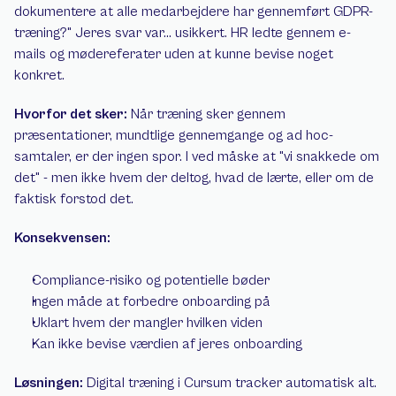
dokumentere at alle medarbejdere har gennemført GDPR-
træning?" Jeres svar var... usikkert. HR ledte gennem e-
mails og mødereferater uden at kunne bevise noget 
konkret.
Hvorfor det sker:
 Når træning sker gennem 
præsentationer, mundtlige gennemgange og ad hoc-
samtaler, er der ingen spor. I ved måske at "vi snakkede om 
det" - men ikke hvem der deltog, hvad de lærte, eller om de 
faktisk forstod det.
Konsekvensen:
Compliance-risiko og potentielle bøder
Ingen måde at forbedre onboarding på
Uklart hvem der mangler hvilken viden
Kan ikke bevise værdien af jeres onboarding
Løsningen:
 Digital træning i Cursum tracker automatisk alt. 