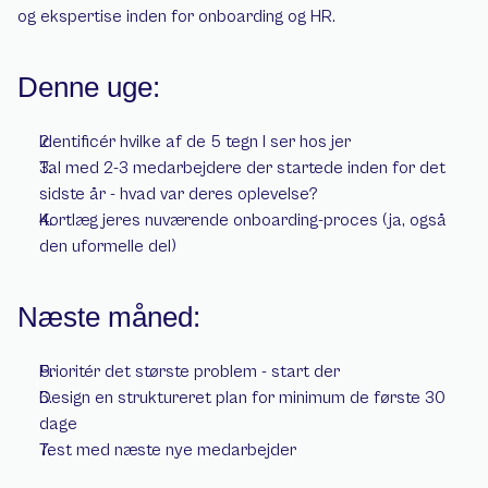
og ekspertise inden for onboarding og HR.
Denne uge:
Identificér hvilke af de 5 tegn I ser hos jer
Tal med 2-3 medarbejdere der startede inden for det 
sidste år - hvad var deres oplevelse?
Kortlæg jeres nuværende onboarding-proces (ja, også 
den uformelle del)
Næste måned:
Prioritér det største problem - start der
Design en struktureret plan for minimum de første 30 
dage
Test med næste nye medarbejder