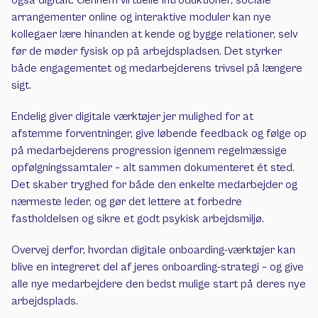
arrangementer online og interaktive moduler kan nye 
kollegaer lære hinanden at kende og bygge relationer, selv 
før de møder fysisk op på arbejdspladsen. Det styrker 
både engagementet og medarbejderens trivsel på længere 
sigt.
Endelig giver digitale værktøjer jer mulighed for at 
afstemme forventninger, give løbende feedback og følge op 
på medarbejderens progression igennem regelmæssige 
opfølgningssamtaler – alt sammen dokumenteret ét sted. 
Det skaber tryghed for både den enkelte medarbejder og 
nærmeste leder, og gør det lettere at forbedre 
fastholdelsen og sikre et godt psykisk arbejdsmiljø.
Overvej derfor, hvordan digitale onboarding-værktøjer kan 
blive en integreret del af jeres onboarding-strategi – og give 
alle nye medarbejdere den bedst mulige start på deres nye 
arbejdsplads.