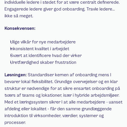
individuelle ledere i stedet for at være centralt definerede. 
Engagerede ledere giver god onboarding. Travle ledere… 
ikke så meget.
Konsekvensen:
Ulige vilkår for nye medarbejdere
Inkonsistent kvalitet i arbejdet
Svært at identificere hvad der virker
Uretfærdighed skaber frustration
Løsningen:
 Standardiser kernen af onboarding mens I 
bevarer lokal fleksibilitet. Grundige overvejelser og en klar 
struktur er nødvendige for at sikre ensartet onboarding på 
tværs af teams og lokationer, især i hybride arbejdsmiljøer. 
Med et læringssystem sikrer I at alle medarbejdere - uanset 
afdeling eller lokalitet - får den samme grundlæggende 
introduktion til virksomheder, værdier, systemer og 
processer.