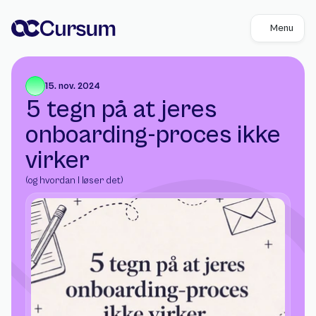
Menu
15. nov. 2024
5 tegn på at jeres 
onboarding-proces ikke 
virker
(og hvordan I løser det)