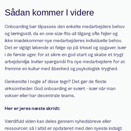
Sådan kommer I videre
Onboarding bør tilpasses den enkelte medarbejders behov 
og læringsstil, da en one-size-fits-all tilgang ofte fejler og 
ikke imødekommer nye medarbejderes individuelle behov. 
Det er vigtigt løbende at følge op på trivsel og opgaver, især 
i de første uger, for at sikre en god start og skabe et trygt 
arbejdsmiljø. Inviter spørgsmål fra nye medarbejdere for at 
fremme en kultur med åbenhed og psykologisk tryghed.
Genkendte I nogle af disse tegn? Det gør de fleste 
virksomheder. God onboarding er svært - især når man 
vokser eller har decentrale teams.
Her er jeres næste skridt:
Værdifuld viden kan deles gennem nyhedsbreve eller 
ressourcer, så I altid er opdateret med den nyeste indsigt 