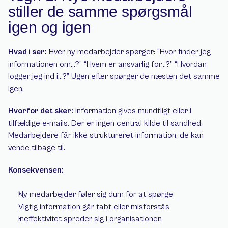
stiller de samme spørgsmål 
igen og igen
Hvad i ser:
 Hver ny medarbejder spørger: “Hvor finder jeg 
informationen om…?” “Hvem er ansvarlig for…?” “Hvordan 
logger jeg ind i…?” Ugen efter spørger de næsten det samme 
igen.
Hvorfor det sker:
 Information gives mundtligt eller i 
tilfældige e-mails. Der er ingen central kilde til sandhed. 
Medarbejdere får ikke struktureret information, de kan 
vende tilbage til.
Konsekvensen:
Ny medarbejder føler sig dum for at spørge
Vigtig information går tabt eller misforstås
Ineffektivitet spreder sig i organisationen