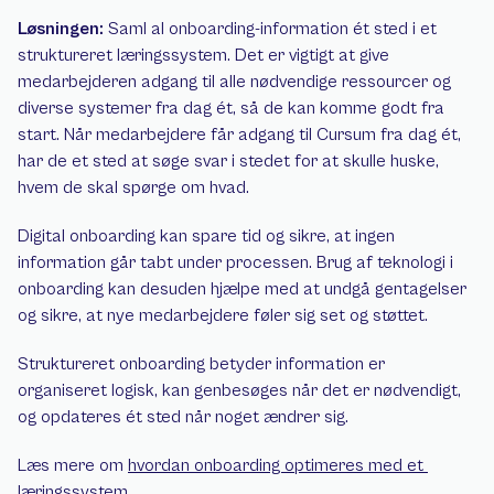
Løsningen:
 Saml al onboarding-information ét sted i et 
struktureret læringssystem. Det er vigtigt at give 
medarbejderen adgang til alle nødvendige ressourcer og 
diverse systemer fra dag ét, så de kan komme godt fra 
start. Når medarbejdere får adgang til Cursum fra dag ét, 
har de et sted at søge svar i stedet for at skulle huske, 
hvem de skal spørge om hvad.
Digital onboarding kan spare tid og sikre, at ingen 
information går tabt under processen. Brug af teknologi i 
onboarding kan desuden hjælpe med at undgå gentagelser 
og sikre, at nye medarbejdere føler sig set og støttet.
Struktureret onboarding betyder information er 
organiseret logisk, kan genbesøges når det er nødvendigt, 
og opdateres ét sted når noget ændrer sig.
Læs mere om 
hvordan onboarding optimeres med et 
læringssystem
.