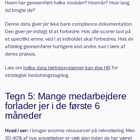
Hvem har gennemført hvilke moduler? Hvornår? Hvor lang 
tid brugte de?
Denne data giver jer ikke bare compliance-dokumentation. 
Den giver jer indsigt til at forbedre. Hvis alle scorer lavt på 
et specifikt emne, ved I at indholdet skal forbedres. Hvis én 
afdeling gennemfører hurtigere end andre, kan I lære af 
deres praksis.
Læs om 
hvilke data læringssystemer kan give HR
 for 
strategisk beslutningstagning.
Tegn 5: Mange medarbejdere 
forlader jer i de første 6 
måneder
Hvad i ser:
 I bruger enorme ressourcer på rekruttering. Men 
30-40% af nye ansættelser er væk igen inden de har været 