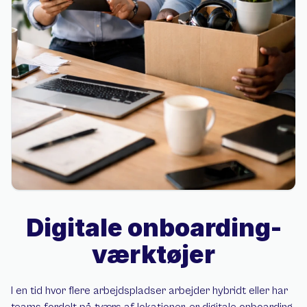
Digitale onboarding-
værktøjer
I en tid hvor flere arbejdspladser arbejder hybridt eller har 
teams fordelt på tværs af lokationer, er digitale onboarding-