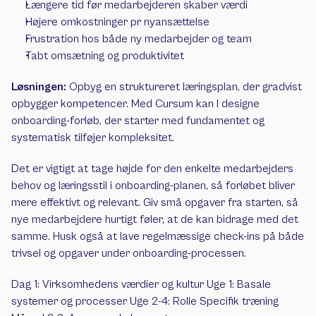
Længere tid før medarbejderen skaber værdi
Højere omkostninger pr nyansættelse
Frustration hos både ny medarbejder og team
Tabt omsætning og produktivitet
Løsningen:
 Opbyg en struktureret læringsplan, der gradvist 
opbygger kompetencer. Med Cursum kan I designe 
onboarding-forløb, der starter med fundamentet og 
systematisk tilføjer kompleksitet.
Det er vigtigt at tage højde for den enkelte medarbejders 
behov og læringsstil i onboarding-planen, så forløbet bliver 
mere effektivt og relevant. Giv små opgaver fra starten, så 
nye medarbejdere hurtigt føler, at de kan bidrage med det 
samme. Husk også at lave regelmæssige check-ins på både 
trivsel og opgaver under onboarding-processen.
Dag 1: Virksomhedens værdier og kultur Uge 1: Basale 
systemer og processer Uge 2-4: Rolle Specifik træning 