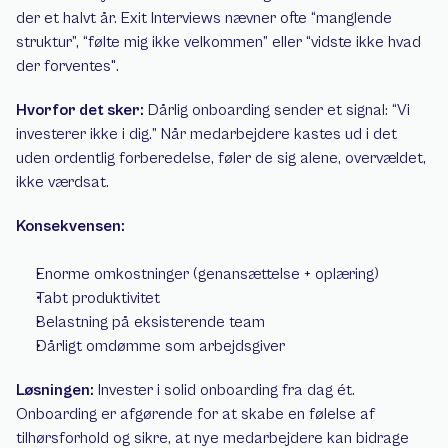
der et halvt år. Exit Interviews nævner ofte “manglende 
struktur”, “følte mig ikke velkommen” eller “vidste ikke hvad 
der forventes".
Hvorfor det sker:
 Dårlig onboarding sender et signal: “Vi 
investerer ikke i dig.” Når medarbejdere kastes ud i det 
uden ordentlig forberedelse, føler de sig alene, overvældet, 
ikke værdsat.
Konsekvensen:
Enorme omkostninger (genansættelse + oplæring)
Tabt produktivitet
Belastning på eksisterende team
Dårligt omdømme som arbejdsgiver
Løsningen:
 Invester i solid onboarding fra dag ét. 
Onboarding er afgørende for at skabe en følelse af 
tilhørsforhold og sikre, at nye medarbejdere kan bidrage 