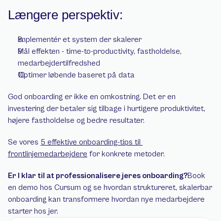
Længere perspektiv:
Implementér et system der skalerer 
Mål effekten - time-to-productivity, fastholdelse, 
medarbejdertilfredshed
Optimer løbende baseret på data
God onboarding er ikke en omkostning. Det er en 
investering der betaler sig tilbage i hurtigere produktivitet, 
højere fastholdelse og bedre resultater.
Se vores 
5 effektive onboarding-tips til 
frontlinjemedarbejdere
 for konkrete metoder.
Er I klar til at professionalisere jeres onboarding?
Book 
en demo hos Cursum og se hvordan struktureret, skalerbar 
onboarding kan transformere hvordan nye medarbejdere 
starter hos jer.