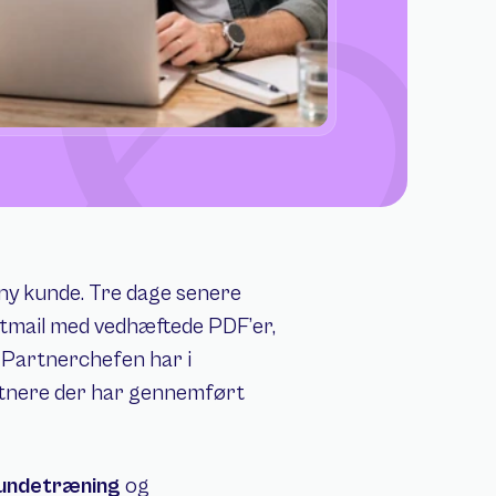
ny kunde. Tre dage senere 
tmail med vedhæftede PDF’er, 
 Partnerchefen har i 
partnere der har gennemført 
undetræning
 og 