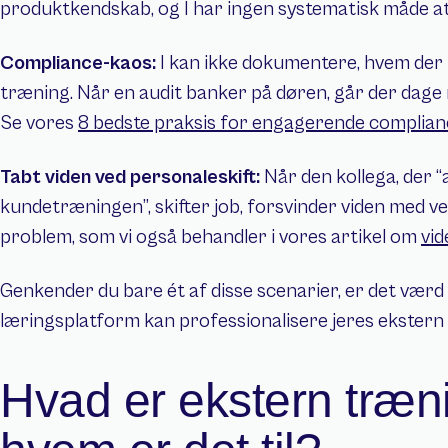
produktkendskab, og I har ingen systematisk måde at s
Compliance-kaos: 
I kan ikke dokumentere, hvem der
træning. Når en audit banker på døren, går der dage
Se vores 
8 bedste praksis for engagerende complia
Tabt viden ved personaleskift: 
Når den kollega, der “a
kundetræningen”, skifter job, forsvinder viden med v
problem, som vi også behandler i vores artikel om 
vid
Genkender du bare ét af disse scenarier, er det værd a
læringsplatform kan professionalisere jeres ekstern
Hvad er ekstern træni