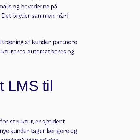
mails og hovederne på 
. Det bryder sammen, når I 
al træning af kunder, partnere 
uktureres, automatiseres og 
t LMS til 
for struktur, er sjældent 
f nye kunder tager længere og 