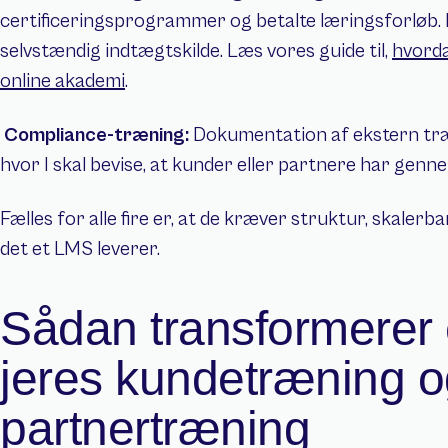
certificeringsprogrammer og betalte læringsforløb. H
selvstændig indtægtskilde. Læs vores guide til, 
hvorda
online akademi
.
Compliance-træning: 
Dokumentation af ekstern træn
hvor I skal bevise, at kunder eller partnere har genn
Fælles for alle fire er, at de kræver struktur, skaler
det et LMS leverer.
Sådan transformerer 
jeres kundetræning o
partnertræning