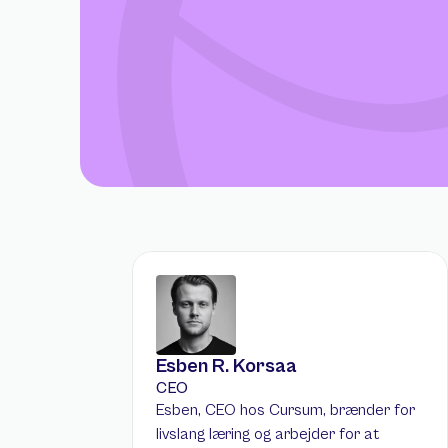
Esben R. Korsaa
CEO
Esben, CEO hos Cursum, brænder for 
livslang læring og arbejder for at 