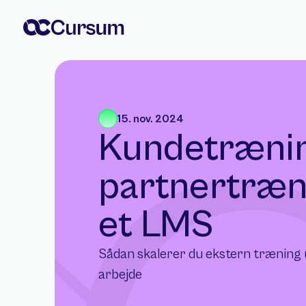
15. nov. 2024
Kundetrænin
partnertræn
et LMS
Sådan skalerer du ekstern træning u
arbejde