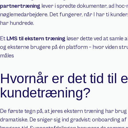
partnertræning
 lever i spredte dokumenter, ad hoc-
nøglemedarbejdere. Det fungerer, når I har ti kunder
har hundrede.
Et 
LMS til ekstern træning
 løser dette ved at samle 
og eksterne brugere på én platform – hvor viden str
måles
Hvornår er det tid til e
kundetræning?
De første tegn på, at jeres ekstern træning har brug 
dramatiske. De sniger sig ind gradvist: onboarding a