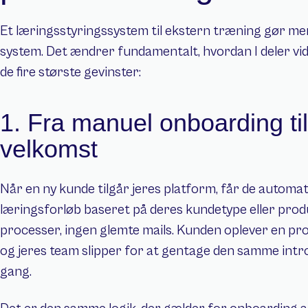
Et læringsstyringssystem til ekstern træning gør mere 
system. Det ændrer fundamentalt, hvordan I deler vi
de fire største gevinster:
1. Fra manuel onboarding til
velkomst
Når en ny kunde tilgår jeres platform, får de automati
læringsforløb baseret på deres kundetype eller prod
processer, ingen glemte mails. Kunden oplever en prof
og jeres team slipper for at gentage den samme intr
gang.