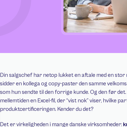
Din salgschef har netop lukket en aftale med en stor 
sidder en kollega og copy-paster den samme velkoms
som hun sendte til den forrige kunde. Og den før det.
mellemtiden en Excel-fil, der “vist nok” viser, hvilke 
produktcertificeringen. Kender du det?
Det er virkeligheden i mange danske virksomheder: 
k